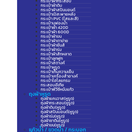
กระเป๋าผ้ากระสอบ
กระเป๋าผ้าดิบ
กระเป๋าผ้าสปันบอนด์
กระเป๋าเป้สะพายหลัง
กระเป๋า PVC (ใสและสี)
กระเป๋าบุฟองน้ำ
กระเป๋าผ้า 420D
กระเป๋าผ้า 600D
กระเป๋าผ้าขน
กระเป๋าผ้าตาข่าย
กระเป๋าผ้ายีนส์
กระเป๋าผ้าร่ม
กระเป๋าผ้าสักหลาด
กระเป๋าลูกฟูก
กระเป๋าสตางค์
กระเป๋าหูรูด
กระเป๋าเก็บความเย็น
กระเป๋าเครื่องสำอางค์
กระเป๋าโฮโลแกรม
กระสอบอีเกีย
กระเป๋าพีวีซีหนังแก้ว
ถุงผ้าหูรูด
ถุงผ้าแคนวาส(หูรูด)
ถุงผ้ากระสอบ(หูรูด)
ถุงผ้าดิบ(หูรูด)
ถุงผ้าสปันบอนด์(หูรูด)
ถุงผ้าร่ม(หูรูด)
ถุงผ้าซาติน(หูรูด)
ถุงผ้าขน(หูรูด)
แก้วน้ำ / ขวดน้ำ / กระบอก