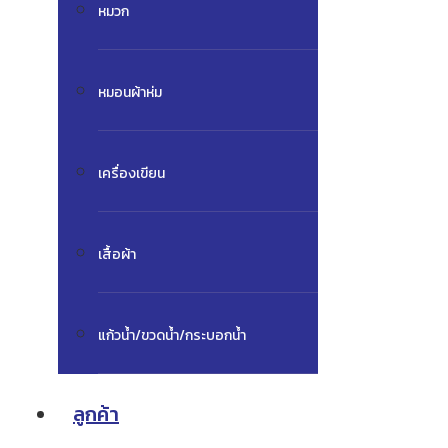
หมวก
หมอนผ้าห่ม
เครื่องเขียน
เสื้อผ้า
แก้วน้ำ/ขวดน้ำ/กระบอกน้ำ
ลูกค้า