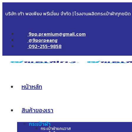
บริษัท เก้า พอเพียง พรีเมี่ยม จำกัด | โรงงานผลิตกระเป๋าผ้าทุกชนิ
9pp.premium@gmail.com
@9porpeang
092-255-9858
หน้าหลัก
สินค้าของเรา
กระเป๋าผ้า
กระเป๋าผ้าแคนวาส