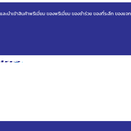
ด และนำเข้าสินค้าพรีเมี่ยม ของพรีเมี่ยม ของชำร่วย ของที่ระลึก ของแจก