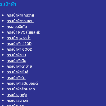
ระเป๋าผ้า
กระเป๋าผ้าแคนวาส
กระเป๋าผ้ากระสอบ
กระสอบอีเกีย
กระเป๋า PVC (ใสและสี)
กระเป๋าบุฟองน้ำ
กระเป๋าผ้า 420D
กระเป๋าผ้า 600D
กระเป๋าผ้าขน
กระเป๋าผ้าดิบ
กระเป๋าผ้าตาข่าย
กระเป๋าผ้ายีนส์
กระเป๋าผ้าร่ม
กระเป๋าผ้าสปันบอนด์
กระเป๋าผ้าสักหลาด
กระเป๋าลูกฟูก
กระเป๋าสตางค์
กระเป๋าหูรูด