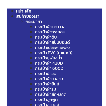
หน้าหลัก
สินค้าของเรา
กระเป๋าผ้า
กระเป๋าผ้าแคนวาส
กระเป๋าผ้ากระสอบ
กระเป๋าผ้าดิบ
กระเป๋าผ้าสปันบอนด์
กระเป๋าเป้สะพายหลัง
กระเป๋า PVC (ใสและสี)
กระเป๋าบุฟองน้ำ
กระเป๋าผ้า 420D
กระเป๋าผ้า 600D
กระเป๋าผ้าขน
กระเป๋าผ้าตาข่าย
กระเป๋าผ้ายีนส์
กระเป๋าผ้าร่ม
กระเป๋าผ้าสักหลาด
กระเป๋าลูกฟูก
กระเป๋าสตางค์