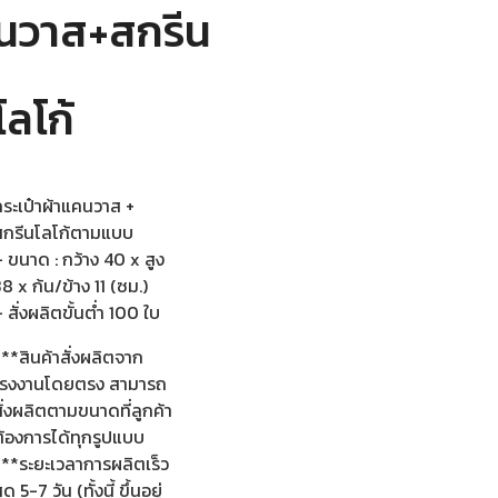
นวาส+สกรีน
โลโก้
กระเป๋าผ้าแคนวาส +
สกรีนโลโก้ตามแบบ
 ขนาด : กว้าง 40 x สูง
8 x ก้น/ข้าง 11 (ซม.)
 สั่งผลิตขั้นต่ำ 100 ใบ
**สินค้าสั่งผลิตจาก
โรงงานโดยตรง สามารถ
ั่งผลิตตามขนาดที่ลูกค้า
ต้องการได้ทุกรูปแบบ
***ระยะเวลาการผลิตเร็ว
ุด 5-7 วัน (ทั้งนี้ ขึ้นอยู่