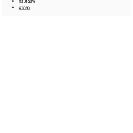
ทรัมไดร์ฟ
ปากกา