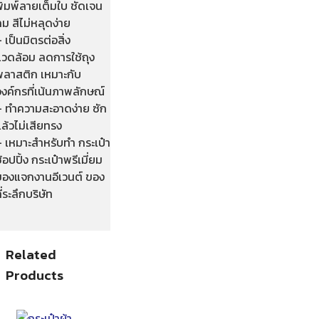
พิมพ์ลายเต็มใบ ชัดเจน
ม สีไม่หลุดง่าย
 เป็นมิตรต่อสิ่ง
แวดล้อม ลดการใช้ถุง
พลาสติก เหมาะกับ
งค์กรที่เน้นภาพลักษณ์
– ทำความสะอาดง่าย ซัก
ล้วไม่เสียทรง
– เหมาะสำหรับทำ กระเป๋า
้อปปิ้ง กระเป๋าพรีเมี่ยม
ของแจกงานอีเวนต์ ของ
ี่ระลึกบริษัท
Related
Products