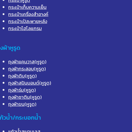
กระเป๋าเก็บความเย็น
กระเป๋าเครื่องสำอางค์
กระเป๋าเป้สะพายหลัง
กระเป๋าโฮโลแกรม
ุงผ้าหูรูด
ถุงผ้าแคนวาส(หูรูด)
ถุงผ้ากระสอบ(หูรูด)
ถุงผ้าดิบ(หูรูด)
ถุงผ้าสปันบอนด์(หูรูด)
ถุงผ้าร่ม(หูรูด)
ถุงผ้าซาติน(หูรูด)
ถุงผ้าขน(หูรูด)
ก้วน้ำ/กระบอกน้ำ
แก้วน้ำสแตนเลส