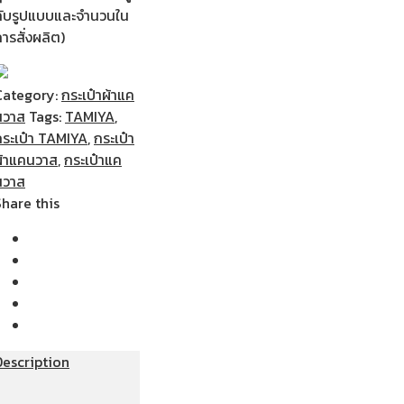
กับรูปแบบและจำนวนใน
ารสั่งผลิต)
Category:
กระเป๋าผ้าแค
นวาส
Tags:
TAMIYA
,
กระเป๋า TAMIYA
,
กระเป๋า
ผ้าแคนวาส
,
กระเป๋าแค
นวาส
Share this
Description