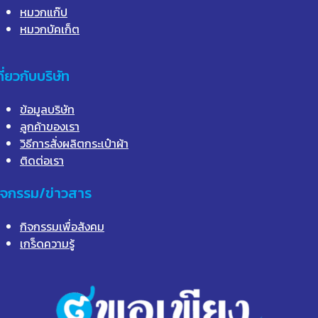
หมวกแก๊ป
หมวกบัคเก็ต
กี่ยวกับบริษัท
ข้อมูลบริษัท
ลูกค้าของเรา
วิธีการสั่งผลิตกระเป๋าผ้า
ติดต่อเรา
ิจกรรม/ข่าวสาร
กิจกรรมเพื่อสังคม
เกร็ดความรู้