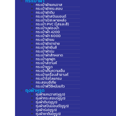
กระเป๋าผ้า
กระเป๋าผ้าแคนวาส
กระเป๋าผ้ากระสอบ
กระเป๋าผ้าดิบ
กระเป๋าผ้าสปันบอนด์
กระเป๋าเป้สะพายหลัง
กระเป๋า PVC (ใสและสี)
กระเป๋าบุฟองน้ำ
กระเป๋าผ้า 420D
กระเป๋าผ้า 600D
กระเป๋าผ้าขน
กระเป๋าผ้าตาข่าย
กระเป๋าผ้ายีนส์
กระเป๋าผ้าร่ม
กระเป๋าผ้าสักหลาด
กระเป๋าลูกฟูก
กระเป๋าสตางค์
กระเป๋าหูรูด
กระเป๋าเก็บความเย็น
กระเป๋าเครื่องสำอางค์
กระเป๋าโฮโลแกรม
กระสอบอีเกีย
กระเป๋าพีวีซีหนังแก้ว
ถุงผ้าหูรูด
ถุงผ้าแคนวาส(หูรูด)
ถุงผ้ากระสอบ(หูรูด)
ถุงผ้าดิบ(หูรูด)
ถุงผ้าสปันบอนด์(หูรูด)
ถุงผ้าร่ม(หูรูด)
ถุงผ้าซาติน(หูรูด)