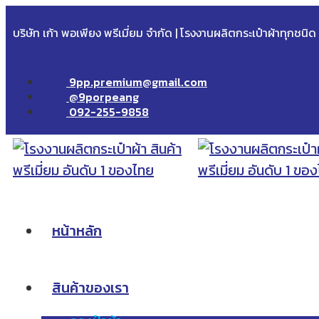
บริษัท เก้า พอเพียง พรีเมี่ยม จำกัด | โรงงานผลิตกระเป๋าผ้าทุกชนิ
9pp.premium@gmail.com
@9porpeang
092-255-9858
หน้าหลัก
สินค้าของเรา