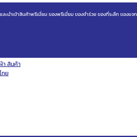
ด และนำเข้าสินค้าพรีเมี่ยม ของพรีเมี่ยม ของชำร่วย ของที่ระลึก ของแจก