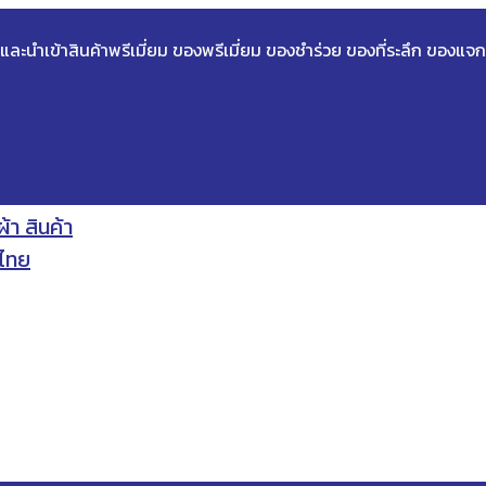
ด และนำเข้าสินค้าพรีเมี่ยม ของพรีเมี่ยม ของชำร่วย ของที่ระลึก ของแจก