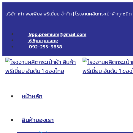
บริษัท เก้า พอเพียง พรีเมี่ยม จำกัด | โรงงานผลิตกระเป๋าผ้าทุกชนิ
9pp.premium@gmail.com
@9porpeang
092-255-9858
หน้าหลัก
สินค้าของเรา