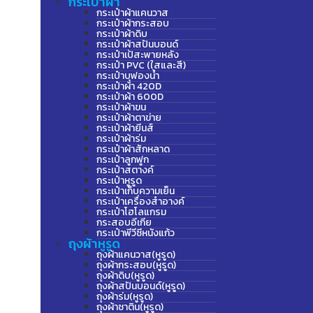
กระเป๋าผ้า
กระเป๋าผ้าแคนวาส
กระเป๋าผ้ากระสอบ
กระเป๋าผ้าดิบ
กระเป๋าผ้าสปันบอนด์
กระเป๋าเป้สะพายหลัง
กระเป๋า PVC (ใสและสี)
กระเป๋าบุฟองน้ำ
กระเป๋าผ้า 420D
กระเป๋าผ้า 600D
กระเป๋าผ้าขน
กระเป๋าผ้าตาข่าย
กระเป๋าผ้ายีนส์
กระเป๋าผ้าร่ม
กระเป๋าผ้าสักหลาด
กระเป๋าลูกฟูก
กระเป๋าสตางค์
กระเป๋าหูรูด
กระเป๋าเก็บความเย็น
กระเป๋าเครื่องสำอางค์
กระเป๋าโฮโลแกรม
กระสอบอีเกีย
กระเป๋าพีวีซีหนังแก้ว
ถุงผ้าหูรูด
ถุงผ้าแคนวาส(หูรูด)
ถุงผ้ากระสอบ(หูรูด)
ถุงผ้าดิบ(หูรูด)
ถุงผ้าสปันบอนด์(หูรูด)
ถุงผ้าร่ม(หูรูด)
ถุงผ้าซาติน(หูรูด)