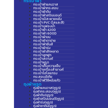
กระเป๋าผ้า
กระเป๋าผ้าแคนวาส
กระเป๋าผ้ากระสอบ
กระเป๋าผ้าดิบ
กระเป๋าผ้าสปันบอนด์
กระเป๋าเป้สะพายหลัง
กระเป๋า PVC (ใสและสี)
กระเป๋าบุฟองน้ำ
กระเป๋าผ้า 420D
กระเป๋าผ้า 600D
กระเป๋าผ้าขน
กระเป๋าผ้าตาข่าย
กระเป๋าผ้ายีนส์
กระเป๋าผ้าร่ม
กระเป๋าผ้าสักหลาด
กระเป๋าลูกฟูก
กระเป๋าสตางค์
กระเป๋าหูรูด
กระเป๋าเก็บความเย็น
กระเป๋าเครื่องสำอางค์
กระเป๋าโฮโลแกรม
กระสอบอีเกีย
กระเป๋าพีวีซีหนังแก้ว
ถุงผ้าหูรูด
ถุงผ้าแคนวาส(หูรูด)
ถุงผ้ากระสอบ(หูรูด)
ถุงผ้าดิบ(หูรูด)
ถุงผ้าสปันบอนด์(หูรูด)
ถุงผ้าร่ม(หูรูด)
ถุงผ้าซาติน(หูรูด)