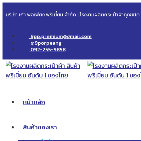
บริษัท เก้า พอเพียง พรีเมี่ยม จำกัด | โรงงานผลิตกระเป๋าผ้าทุกชนิ
9pp.premium@gmail.com
@9porpeang
092-255-9858
หน้าหลัก
สินค้าของเรา