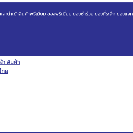
ด และนำเข้าสินค้าพรีเมี่ยม ของพรีเมี่ยม ของชำร่วย ของที่ระลึก ของแจก