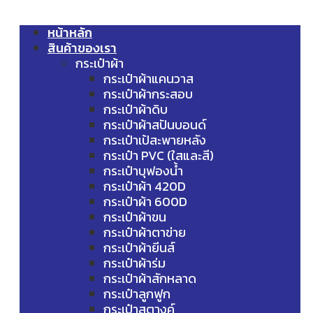
หน้าหลัก
สินค้าของเรา
กระเป๋าผ้า
กระเป๋าผ้าแคนวาส
กระเป๋าผ้ากระสอบ
กระเป๋าผ้าดิบ
กระเป๋าผ้าสปันบอนด์
กระเป๋าเป้สะพายหลัง
กระเป๋า PVC (ใสและสี)
กระเป๋าบุฟองน้ำ
กระเป๋าผ้า 420D
กระเป๋าผ้า 600D
กระเป๋าผ้าขน
กระเป๋าผ้าตาข่าย
กระเป๋าผ้ายีนส์
กระเป๋าผ้าร่ม
กระเป๋าผ้าสักหลาด
กระเป๋าลูกฟูก
กระเป๋าสตางค์