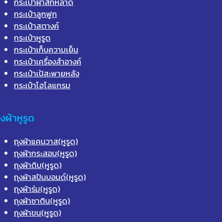
กระเป๋าผ้าสักหลาด
กระเป๋าลูกฟูก
กระเป๋าสตางค์
กระเป๋าหูรูด
กระเป๋าเก็บความเย็น
กระเป๋าเครื่องสำอางค์
กระเป๋าเป้สะพายหลัง
กระเป๋าโฮโลแกรม
ุงผ้าหูรูด
ถุงผ้าแคนวาส(หูรูด)
ถุงผ้ากระสอบ(หูรูด)
ถุงผ้าดิบ(หูรูด)
ถุงผ้าสปันบอนด์(หูรูด)
ถุงผ้าร่ม(หูรูด)
ถุงผ้าซาติน(หูรูด)
ถุงผ้าขน(หูรูด)