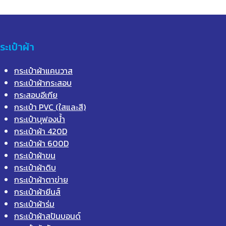
ระเป๋าผ้า
กระเป๋าผ้าแคนวาส
กระเป๋าผ้ากระสอบ
กระสอบอีเกีย
กระเป๋า PVC (ใสและสี)
กระเป๋าบุฟองน้ำ
กระเป๋าผ้า 420D
กระเป๋าผ้า 600D
กระเป๋าผ้าขน
กระเป๋าผ้าดิบ
กระเป๋าผ้าตาข่าย
กระเป๋าผ้ายีนส์
กระเป๋าผ้าร่ม
กระเป๋าผ้าสปันบอนด์