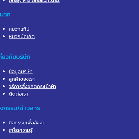
มวก
หมวกแก๊ป
หมวกบัคเก็ต
กี่ยวกับบริษัท
ข้อมูลบริษัท
ลูกค้าของเรา
วิธีการสั่งผลิตกระเป๋าผ้า
ติดต่อเรา
ิจกรรม/ข่าวสาร
กิจกรรมเพื่อสังคม
เกร็ดความรู้