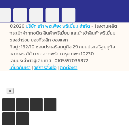
©2026
บริษัท เก้า พอเพียง พรีเมี่ยม จำกัด
- โรงงานผลิต
กระเป๋าผ้าทุกชนิด สินค้าพรีเมี่ยม และนำเข้าสินค้าพรีเมี่ยม
ของชำร่วย ของที่ระลึก ของแจก
ที่อยู่ : 162/10 ซอยประเสริฐมนูกิจ 29 ถนนประเสริฐมนูกิจ
แขวงจรเข้บัว เขตลาดพร้าว กรุงเทพฯ 10230
เลขประจำตัวผู้เสียภาษี : 0105557036872
เกี่ยวกับเรา
|
วิธีการสั่งซื้อ
|
ติดต่อเรา
×