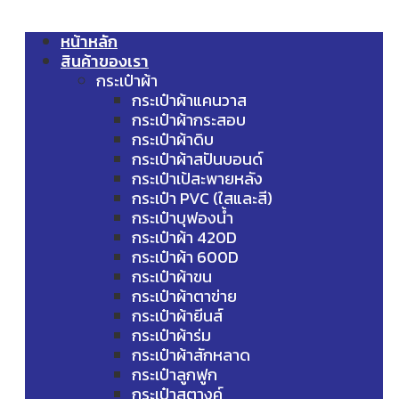
หน้าหลัก
สินค้าของเรา
กระเป๋าผ้า
กระเป๋าผ้าแคนวาส
กระเป๋าผ้ากระสอบ
กระเป๋าผ้าดิบ
กระเป๋าผ้าสปันบอนด์
กระเป๋าเป้สะพายหลัง
กระเป๋า PVC (ใสและสี)
กระเป๋าบุฟองน้ำ
กระเป๋าผ้า 420D
กระเป๋าผ้า 600D
กระเป๋าผ้าขน
กระเป๋าผ้าตาข่าย
กระเป๋าผ้ายีนส์
กระเป๋าผ้าร่ม
กระเป๋าผ้าสักหลาด
กระเป๋าลูกฟูก
กระเป๋าสตางค์