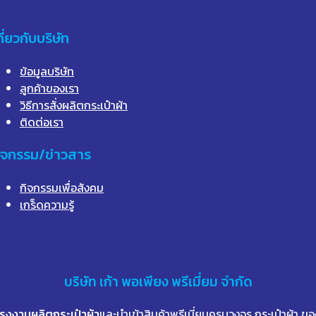
กี่ยวกับบริษัท
ข้อมูลบริษัท
ลูกค้าของเรา
วิธีการสั่งผลิตกระเป๋าผ้า
ติดต่อเรา
ิจกรรม/ข่าวสาร
กิจกรรมเพื่อสังคม
เกร็ดความรู้
บริษัท
เก้า
พอเพียง พรีเมี่ยม จำกัด
โรงงานผลิตกระเป๋าผ้า
และนำเข้าสินค้าพรีเมี่ยมครบวงจร กระเป๋าผ้า ขอ