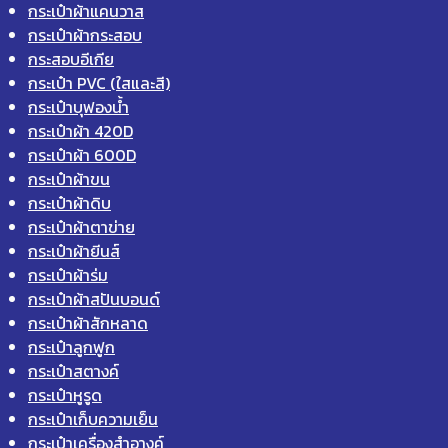
กระเป๋าผ้าแคนวาส
กระเป๋าผ้ากระสอบ
กระสอบอีเกีย
กระเป๋า PVC (ใสและสี)
กระเป๋าบุฟองน้ำ
กระเป๋าผ้า 420D
กระเป๋าผ้า 600D
กระเป๋าผ้าขน
กระเป๋าผ้าดิบ
กระเป๋าผ้าตาข่าย
กระเป๋าผ้ายีนส์
กระเป๋าผ้าร่ม
กระเป๋าผ้าสปันบอนด์
กระเป๋าผ้าสักหลาด
กระเป๋าลูกฟูก
กระเป๋าสตางค์
กระเป๋าหูรูด
กระเป๋าเก็บความเย็น
กระเป๋าเครื่องสำอางค์