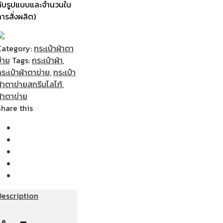
กับรูปแบบและจำนวนใน
ารสั่งผลิต)
Category:
กระเป๋าผ้าตา
่าย
Tags:
กระเป๋าผ้า
,
ระเป๋าผ้าตาข่าย
,
กระเป๋า
้าตาข่ายสกรีนโลโก้
,
้าตาข่าย
Share this
Description