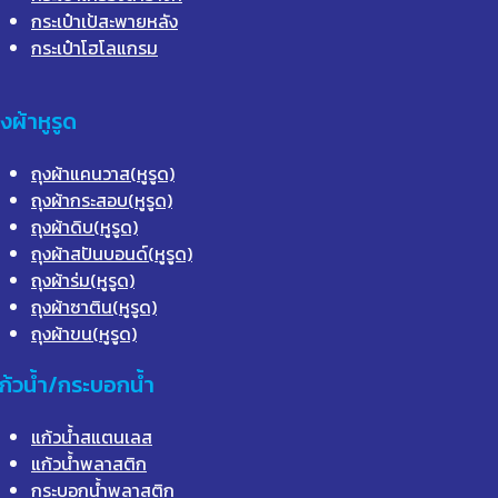
กระเป๋าเป้สะพายหลัง
กระเป๋าโฮโลแกรม
ุงผ้าหูรูด
ถุงผ้าแคนวาส(หูรูด)
ถุงผ้ากระสอบ(หูรูด)
ถุงผ้าดิบ(หูรูด)
ถุงผ้าสปันบอนด์(หูรูด)
ถุงผ้าร่ม(หูรูด)
ถุงผ้าซาติน(หูรูด)
ถุงผ้าขน(หูรูด)
ก้วน้ำ/กระบอกน้ำ
แก้วน้ำสแตนเลส
แก้วน้ำพลาสติก
กระบอกน้ำพลาสติก