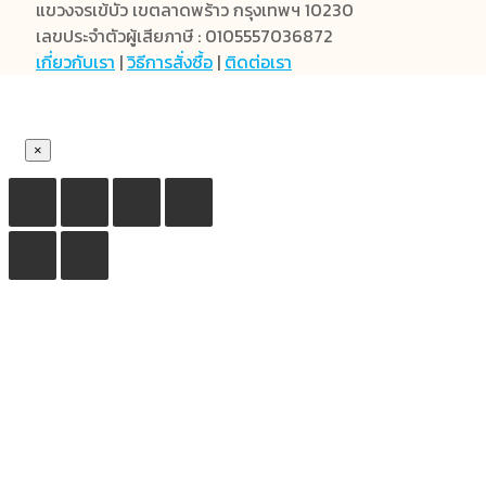
แขวงจรเข้บัว เขตลาดพร้าว กรุงเทพฯ 10230
เลขประจำตัวผู้เสียภาษี : 0105557036872
เกี่ยวกับเรา
|
วิธีการสั่งซื้อ
|
ติดต่อเรา
×