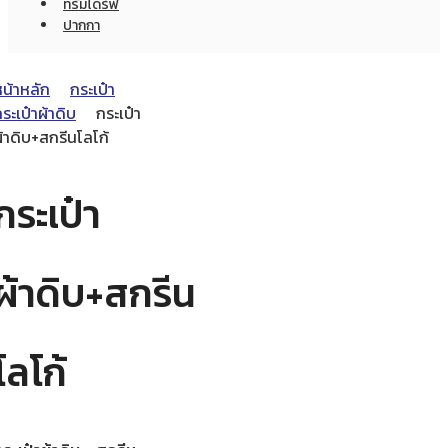
ทรัมไดร์ฟ
ปากกา
หน้าหลัก
กระเป๋า
ระเป๋าผ้าดิบ
กระเป๋า
้าดิบ+สกรีนโลโก้
กระเป๋า
ผ้าดิบ+สกรีน
โลโก้