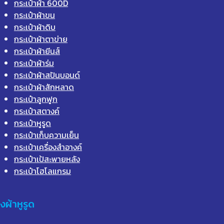
กระเป๋าผ้า 600D
กระเป๋าผ้าขน
กระเป๋าผ้าดิบ
กระเป๋าผ้าตาข่าย
กระเป๋าผ้ายีนส์
กระเป๋าผ้าร่ม
กระเป๋าผ้าสปันบอนด์
กระเป๋าผ้าสักหลาด
กระเป๋าลูกฟูก
กระเป๋าสตางค์
กระเป๋าหูรูด
กระเป๋าเก็บความเย็น
กระเป๋าเครื่องสำอางค์
กระเป๋าเป้สะพายหลัง
กระเป๋าโฮโลแกรม
ุงผ้าหูรูด