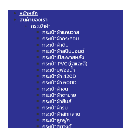
หน้าหลัก
สินค้าของเรา
กระเป๋าผ้า
กระเป๋าผ้าแคนวาส
กระเป๋าผ้ากระสอบ
กระเป๋าผ้าดิบ
กระเป๋าผ้าสปันบอนด์
กระเป๋าเป้สะพายหลัง
กระเป๋า PVC (ใสและสี)
กระเป๋าบุฟองน้ำ
กระเป๋าผ้า 420D
กระเป๋าผ้า 600D
กระเป๋าผ้าขน
กระเป๋าผ้าตาข่าย
กระเป๋าผ้ายีนส์
กระเป๋าผ้าร่ม
กระเป๋าผ้าสักหลาด
กระเป๋าลูกฟูก
กระเป๋าสตางค์