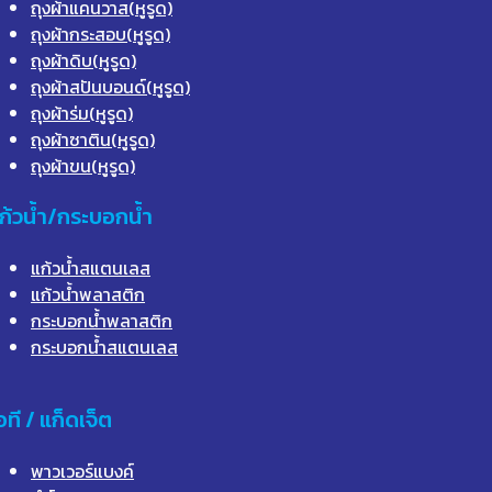
ถุงผ้าแคนวาส(หูรูด)
ถุงผ้ากระสอบ(หูรูด)
ถุงผ้าดิบ(หูรูด)
ถุงผ้าสปันบอนด์(หูรูด)
ถุงผ้าร่ม(หูรูด)
ถุงผ้าซาติน(หูรูด)
ถุงผ้าขน(หูรูด)
ก้วน้ำ/กระบอกน้ำ
แก้วน้ำสแตนเลส
แก้วน้ำพลาสติก
กระบอกน้ำพลาสติก
กระบอกน้ำสแตนเลส
อที / แก็ดเจ็ต
พาวเวอร์แบงค์