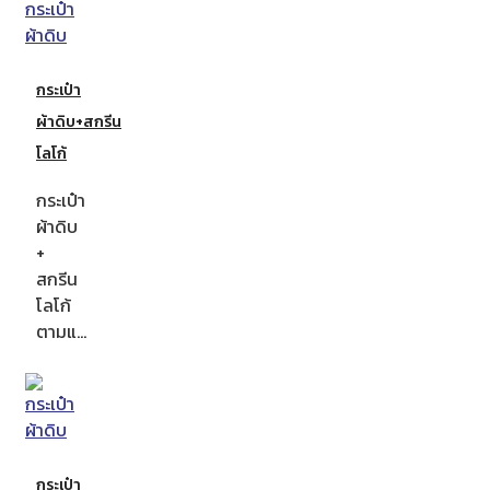
กระเป๋า
ผ้าดิบ+สกรีน
โลโก้
กระเป๋า
ผ้าดิบ
+
สกรีน
โลโก้
ตามแ…
กระเป๋า