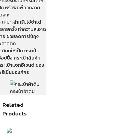
– รองรับงานสกรีนโลโก้
ปัก หรือพิมพ์ลวดลาย
เฉพาะ
 เหมาะสำหรับใช้ซ้ำได้
หลายครั้ง ทำความสะอาด
่าย ช่วยลดการใช้ถุง
พลาสติก
 นิยมใช้เป็น
กระเป๋า
้อปปิ้ง กระเป๋าสินค้า
กระเป๋าแจกอีเวนต์ ของ
รีเมี่ยมองค์กร
กระเป๋าผ้าดิบ
Related
Products