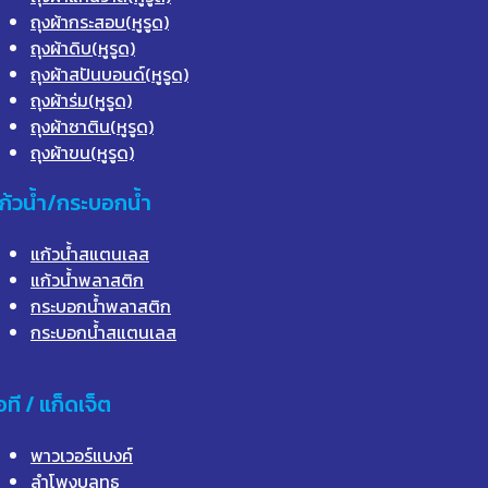
ถุงผ้ากระสอบ(หูรูด)
ถุงผ้าดิบ(หูรูด)
ถุงผ้าสปันบอนด์(หูรูด)
ถุงผ้าร่ม(หูรูด)
ถุงผ้าซาติน(หูรูด)
ถุงผ้าขน(หูรูด)
ก้วน้ำ/กระบอกน้ำ
แก้วน้ำสแตนเลส
แก้วน้ำพลาสติก
กระบอกน้ำพลาสติก
กระบอกน้ำสแตนเลส
อที / แก็ดเจ็ต
พาวเวอร์แบงค์
ลำโพงบลูทูธ