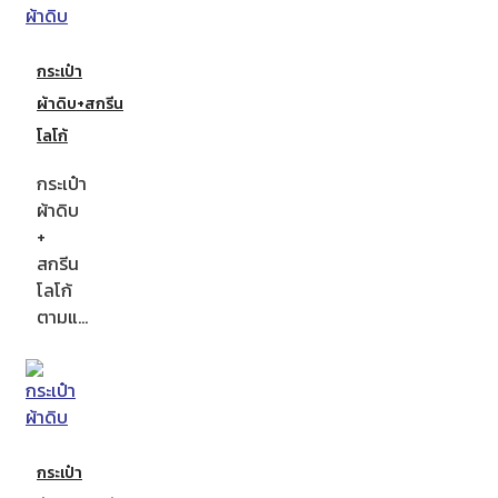
กระเป๋า
ผ้าดิบ+สกรีน
โลโก้
กระเป๋า
ผ้าดิบ
+
สกรีน
โลโก้
ตามแ…
กระเป๋า