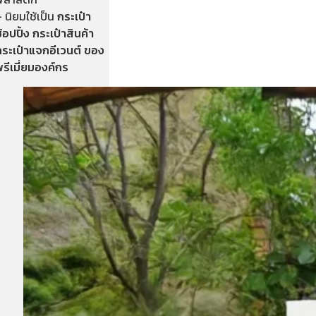
 นิยมใช้เป็น
กระเป๋า
้อปปิ้ง กระเป๋าสินค้า
กระเป๋าแจกอีเวนต์ ของ
รีเมี่ยมองค์กร