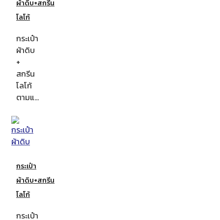
ผ้าดิบ+สกรีน
โลโก้
กระเป๋า
ผ้าดิบ
+
สกรีน
โลโก้
ตามแ…
กระเป๋า
ผ้าดิบ+สกรีน
โลโก้
กระเป๋า