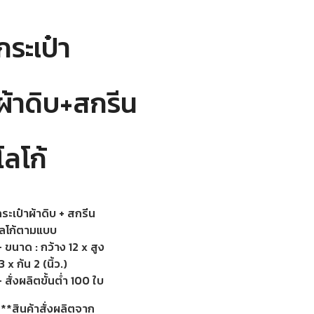
กระเป๋า
ผ้าดิบ+สกรีน
โลโก้
ระเป๋าผ้าดิบ + สกรีน
โลโก้ตามแบบ
 ขนาด : กว้าง 12 x สูง
3 x ก้น 2 (นิ้ว.)
 สั่งผลิตขั้นต่ำ 100 ใบ
***สินค้าสั่งผลิตจาก