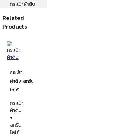
กระเป๋าผ้าดิบ
Related
Products
กระเป๋า
ผ้าดิบ+สกรีน
โลโก้
กระเป๋า
ผ้าดิบ
+
สกรีน
โลโก้