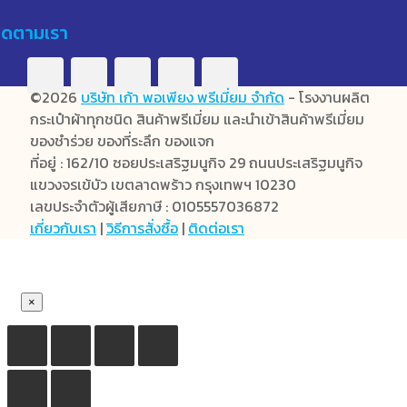
ิดตามเรา
©2026
บริษัท เก้า พอเพียง พรีเมี่ยม จำกัด
- โรงงานผลิต
กระเป๋าผ้าทุกชนิด สินค้าพรีเมี่ยม และนำเข้าสินค้าพรีเมี่ยม
ของชำร่วย ของที่ระลึก ของแจก
ที่อยู่ : 162/10 ซอยประเสริฐมนูกิจ 29 ถนนประเสริฐมนูกิจ
แขวงจรเข้บัว เขตลาดพร้าว กรุงเทพฯ 10230
เลขประจำตัวผู้เสียภาษี : 0105557036872
เกี่ยวกับเรา
|
วิธีการสั่งซื้อ
|
ติดต่อเรา
×