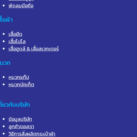
พัดลมมือถือ
สื้อผ้า
เสื้อยืด
เสื้อโปโล
เสื้อฮูดส์ & เสื้อสเวทเตอร์
มวก
หมวกแก๊ป
หมวกบัคเก็ต
กี่ยวกับบริษัท
ข้อมูลบริษัท
ลูกค้าของเรา
วิธีการสั่งผลิตกระเป๋าผ้า