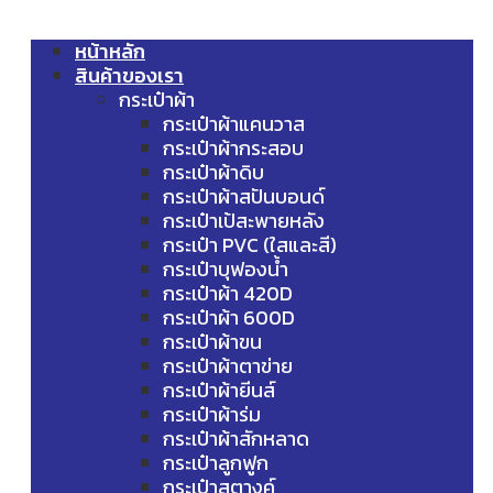
หน้าหลัก
สินค้าของเรา
กระเป๋าผ้า
กระเป๋าผ้าแคนวาส
กระเป๋าผ้ากระสอบ
กระเป๋าผ้าดิบ
กระเป๋าผ้าสปันบอนด์
กระเป๋าเป้สะพายหลัง
กระเป๋า PVC (ใสและสี)
กระเป๋าบุฟองน้ำ
กระเป๋าผ้า 420D
กระเป๋าผ้า 600D
กระเป๋าผ้าขน
กระเป๋าผ้าตาข่าย
กระเป๋าผ้ายีนส์
กระเป๋าผ้าร่ม
กระเป๋าผ้าสักหลาด
กระเป๋าลูกฟูก
กระเป๋าสตางค์