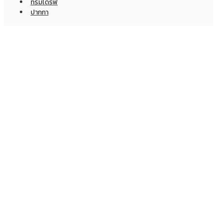
ทรัมไดร์ฟ
ปากกา