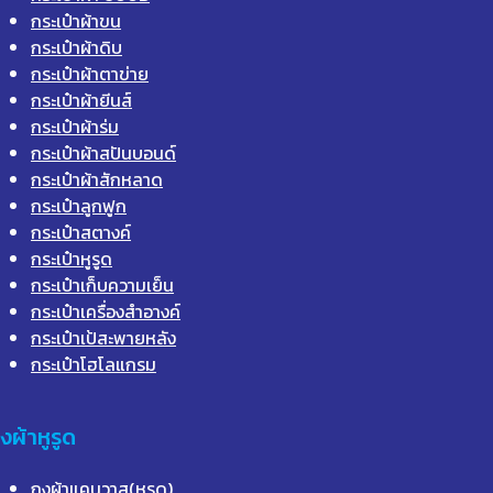
กระเป๋าผ้าขน
กระเป๋าผ้าดิบ
กระเป๋าผ้าตาข่าย
กระเป๋าผ้ายีนส์
กระเป๋าผ้าร่ม
กระเป๋าผ้าสปันบอนด์
กระเป๋าผ้าสักหลาด
กระเป๋าลูกฟูก
กระเป๋าสตางค์
กระเป๋าหูรูด
กระเป๋าเก็บความเย็น
กระเป๋าเครื่องสำอางค์
กระเป๋าเป้สะพายหลัง
กระเป๋าโฮโลแกรม
ุงผ้าหูรูด
ถุงผ้าแคนวาส(หูรูด)