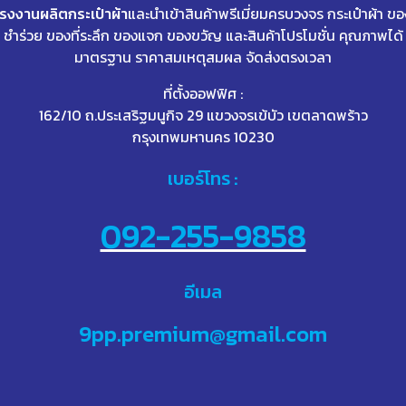
โรงงานผลิตกระเป๋าผ้า
และนำเข้าสินค้าพรีเมี่ยมครบวงจร กระเป๋าผ้า ขอ
ชำร่วย ของที่ระลึก ของแจก ของขวัญ และสินค้าโปรโมชั่น คุณภาพได้
มาตรฐาน ราคาสมเหตุสมผล จัดส่งตรงเวลา
ที่ตั้งออฟฟิศ :
162/10 ถ.ประเสริฐมนูกิจ 29 แขวงจรเข้บัว เขตลาดพร้าว
กรุงเทพมหานคร 10230
เบอร์โทร :
092-255-9858
อีเมล
9pp.premium@gmail.com