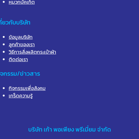
หมวกบัคเก็ต
กี่ยวกับบริษัท
ข้อมูลบริษัท
ลูกค้าของเรา
วิธีการสั่งผลิตกระเป๋าผ้า
ติดต่อเรา
ิจกรรม/ข่าวสาร
กิจกรรมเพื่อสังคม
เกร็ดความรู้
บริษัท
เก้า
พอเพียง พรีเมี่ยม จำกัด