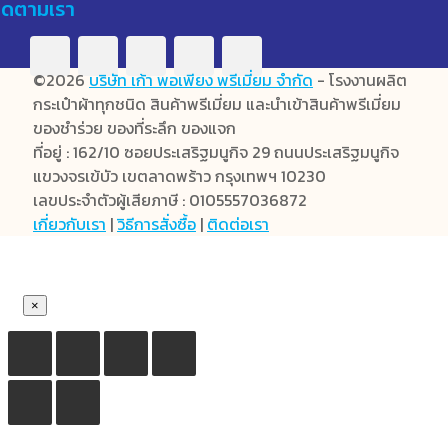
ิดตามเรา
©2026
บริษัท เก้า พอเพียง พรีเมี่ยม จำกัด
- โรงงานผลิต
กระเป๋าผ้าทุกชนิด สินค้าพรีเมี่ยม และนำเข้าสินค้าพรีเมี่ยม
ของชำร่วย ของที่ระลึก ของแจก
ที่อยู่ : 162/10 ซอยประเสริฐมนูกิจ 29 ถนนประเสริฐมนูกิจ
แขวงจรเข้บัว เขตลาดพร้าว กรุงเทพฯ 10230
เลขประจำตัวผู้เสียภาษี : 0105557036872
เกี่ยวกับเรา
|
วิธีการสั่งซื้อ
|
ติดต่อเรา
×