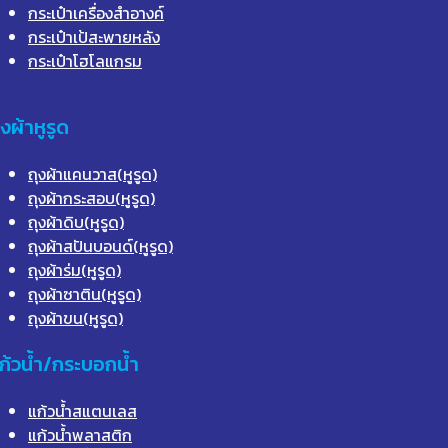
กระเป๋าเครื่องสำอางค์
กระเป๋าเป้สะพายหลัง
กระเป๋าโฮโลแกรม
ุงผ้าหูรูด
ถุงผ้าแคนวาส(หูรูด)
ถุงผ้ากระสอบ(หูรูด)
ถุงผ้าดิบ(หูรูด)
ถุงผ้าสปันบอนด์(หูรูด)
ถุงผ้าร่ม(หูรูด)
ถุงผ้าซาติน(หูรูด)
ถุงผ้าขน(หูรูด)
ก้วน้ำ/กระบอกน้ำ
แก้วน้ำสแตนเลส
แก้วน้ำพลาสติก