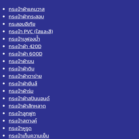
กระเป๋าผ้าแคนวาส
กระเป๋าผ้ากระสอบ
กระสอบอีเกีย
กระเป๋า PVC (ใสและสี)
กระเป๋าบุฟองน้ำ
กระเป๋าผ้า 420D
กระเป๋าผ้า 600D
กระเป๋าผ้าขน
กระเป๋าผ้าดิบ
กระเป๋าผ้าตาข่าย
กระเป๋าผ้ายีนส์
กระเป๋าผ้าร่ม
กระเป๋าผ้าสปันบอนด์
กระเป๋าผ้าสักหลาด
กระเป๋าลูกฟูก
กระเป๋าสตางค์
กระเป๋าหูรูด
กระเป๋าเก็บความเย็น