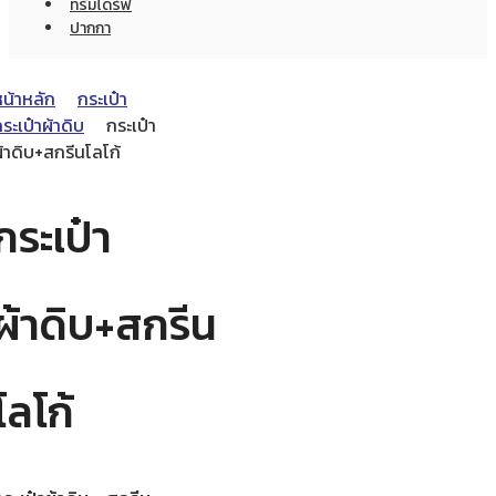
ทรัมไดร์ฟ
ปากกา
หน้าหลัก
กระเป๋า
ระเป๋าผ้าดิบ
กระเป๋า
้าดิบ+สกรีนโลโก้
กระเป๋า
ผ้าดิบ+สกรีน
โลโก้