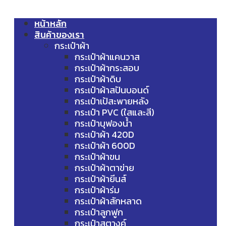
หน้าหลัก
สินค้าของเรา
กระเป๋าผ้า
กระเป๋าผ้าแคนวาส
กระเป๋าผ้ากระสอบ
กระเป๋าผ้าดิบ
กระเป๋าผ้าสปันบอนด์
กระเป๋าเป้สะพายหลัง
กระเป๋า PVC (ใสและสี)
กระเป๋าบุฟองน้ำ
กระเป๋าผ้า 420D
กระเป๋าผ้า 600D
กระเป๋าผ้าขน
กระเป๋าผ้าตาข่าย
กระเป๋าผ้ายีนส์
กระเป๋าผ้าร่ม
กระเป๋าผ้าสักหลาด
กระเป๋าลูกฟูก
กระเป๋าสตางค์