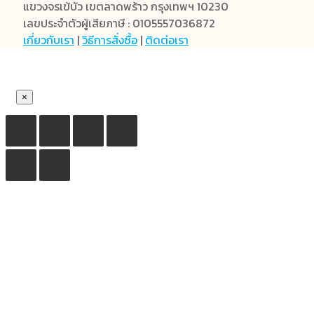
แขวงจรเข้บัว เขตลาดพร้าว กรุงเทพฯ 10230
เลขประจำตัวผู้เสียภาษี : 0105557036872
เกี่ยวกับเรา
|
วิธีการสั่งซื้อ
|
ติดต่อเรา
×