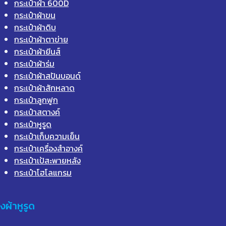
กระเป๋าผ้า 600D
กระเป๋าผ้าขน
กระเป๋าผ้าดิบ
กระเป๋าผ้าตาข่าย
กระเป๋าผ้ายีนส์
กระเป๋าผ้าร่ม
กระเป๋าผ้าสปันบอนด์
กระเป๋าผ้าสักหลาด
กระเป๋าลูกฟูก
กระเป๋าสตางค์
กระเป๋าหูรูด
กระเป๋าเก็บความเย็น
กระเป๋าเครื่องสำอางค์
กระเป๋าเป้สะพายหลัง
กระเป๋าโฮโลแกรม
ุงผ้าหูรูด