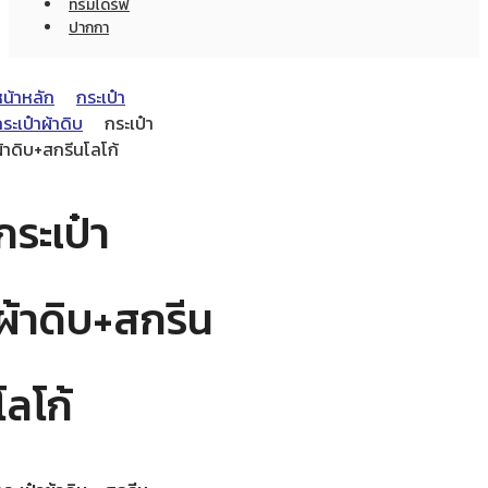
ทรัมไดร์ฟ
ปากกา
หน้าหลัก
กระเป๋า
ระเป๋าผ้าดิบ
กระเป๋า
้าดิบ+สกรีนโลโก้
กระเป๋า
ผ้าดิบ+สกรีน
โลโก้