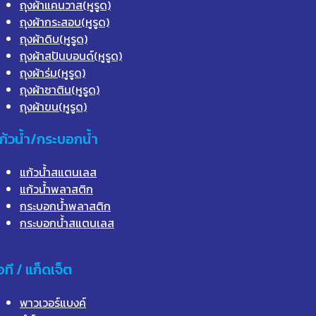
ถุงผ้าแคนวาส(หูรูด)
ถุงผ้ากระสอบ(หูรูด)
ถุงผ้าดิบ(หูรูด)
ถุงผ้าสปันบอนด์(หูรูด)
ถุงผ้าร่ม(หูรูด)
ถุงผ้าซาติน(หูรูด)
ถุงผ้าขน(หูรูด)
ก้วน้ำ/กระบอกน้ำ
แก้วน้ำสแตนเลส
แก้วน้ำพลาสติก
กระบอกน้ำพลาสติก
กระบอกน้ำสแตนเลส
อที / แก็ดเจ็ต
พาวเวอร์แบงค์