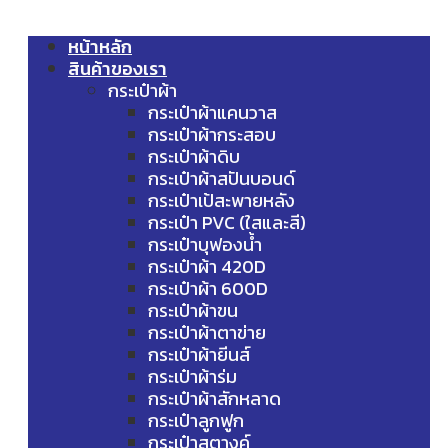
หน้าหลัก
สินค้าของเรา
กระเป๋าผ้า
กระเป๋าผ้าแคนวาส
กระเป๋าผ้ากระสอบ
กระเป๋าผ้าดิบ
กระเป๋าผ้าสปันบอนด์
กระเป๋าเป้สะพายหลัง
กระเป๋า PVC (ใสและสี)
กระเป๋าบุฟองน้ำ
กระเป๋าผ้า 420D
กระเป๋าผ้า 600D
กระเป๋าผ้าขน
กระเป๋าผ้าตาข่าย
กระเป๋าผ้ายีนส์
กระเป๋าผ้าร่ม
กระเป๋าผ้าสักหลาด
กระเป๋าลูกฟูก
กระเป๋าสตางค์