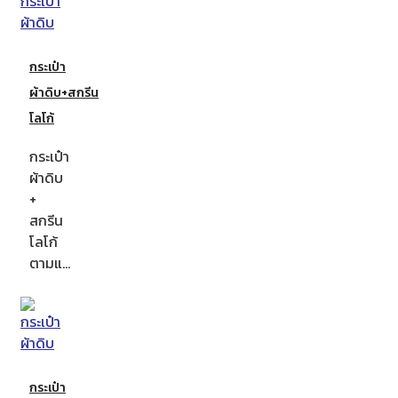
กระเป๋า
ผ้าดิบ+สกรีน
โลโก้
กระเป๋า
ผ้าดิบ
+
สกรีน
โลโก้
ตามแ…
กระเป๋า