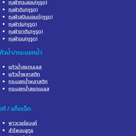
ถุงผ้ากระสอบ(หูรูด)
ถุงผ้าดิบ(หูรูด)
ถุงผ้าสปันบอนด์(หูรูด)
ถุงผ้าร่ม(หูรูด)
ถุงผ้าซาติน(หูรูด)
ถุงผ้าขน(หูรูด)
ก้วน้ำ/กระบอกน้ำ
แก้วน้ำสแตนเลส
แก้วน้ำพลาสติก
กระบอกน้ำพลาสติก
กระบอกน้ำสแตนเลส
อที / แก็ดเจ็ต
พาวเวอร์แบงค์
ลำโพงบลูทูธ