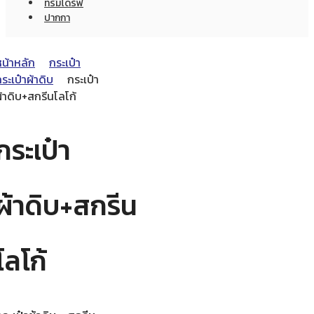
ทรัมไดร์ฟ
ปากกา
หน้าหลัก
กระเป๋า
ระเป๋าผ้าดิบ
กระเป๋า
้าดิบ+สกรีนโลโก้
กระเป๋า
ผ้าดิบ+สกรีน
โลโก้