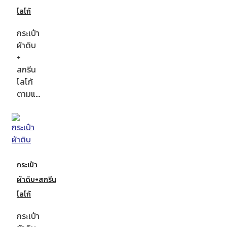
โลโก้
กระเป๋า
ผ้าดิบ
+
สกรีน
โลโก้
ตามแ…
กระเป๋า
ผ้าดิบ+สกรีน
โลโก้
กระเป๋า