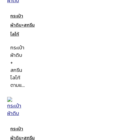
กระเป๋า
ผ้าดิบ+สกรีน
โลโก้
กระเป๋า
ผ้าดิบ
+
สกรีน
โลโก้
ตามแ…
กระเป๋า
ผ้าดิบ+สกรีน