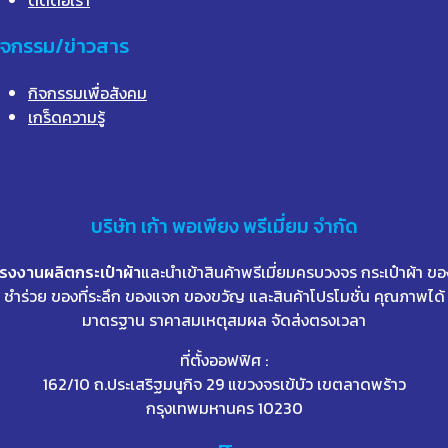
ิจกรรม/ข่าวสาร
กิจกรรมเพื่อสังคม
เกร็ดความรู้
บริษัท
เก้า
พอเพียง พรีเมี่ยม จำกัด
โรงงานผลิตกระเป๋าผ้า
และนำเข้าสินค้าพรีเมี่ยมครบวงจร กระเป๋าผ้า ขอ
ชำร่วย ของที่ระลึก ของแจก ของขวัญ และสินค้าโปรโมชั่น คุณภาพได้
มาตรฐาน ราคาสมเหตุสมผล จัดส่งตรงเวลา
ที่ตั้งออฟฟิศ :
162/10 ถ.ประเสริฐมนูกิจ 29 แขวงจรเข้บัว เขตลาดพร้าว
กรุงเทพมหานคร 10230