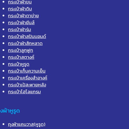
กระเป๋าผ้าขน
กระเป๋าผ้าดิบ
กระเป๋าผ้าตาข่าย
กระเป๋าผ้ายีนส์
กระเป๋าผ้าร่ม
กระเป๋าผ้าสปันบอนด์
กระเป๋าผ้าสักหลาด
กระเป๋าลูกฟูก
กระเป๋าสตางค์
กระเป๋าหูรูด
กระเป๋าเก็บความเย็น
กระเป๋าเครื่องสำอางค์
กระเป๋าเป้สะพายหลัง
กระเป๋าโฮโลแกรม
ุงผ้าหูรูด
ถุงผ้าแคนวาส(หูรูด)