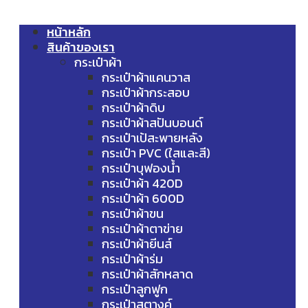
หน้าหลัก
สินค้าของเรา
กระเป๋าผ้า
กระเป๋าผ้าแคนวาส
กระเป๋าผ้ากระสอบ
กระเป๋าผ้าดิบ
กระเป๋าผ้าสปันบอนด์
กระเป๋าเป้สะพายหลัง
กระเป๋า PVC (ใสและสี)
กระเป๋าบุฟองน้ำ
กระเป๋าผ้า 420D
กระเป๋าผ้า 600D
กระเป๋าผ้าขน
กระเป๋าผ้าตาข่าย
กระเป๋าผ้ายีนส์
กระเป๋าผ้าร่ม
กระเป๋าผ้าสักหลาด
กระเป๋าลูกฟูก
กระเป๋าสตางค์