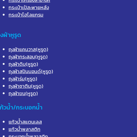
กระเป๋าเป้สะพายหลัง
กระเป๋าโฮโลแกรม
ุงผ้าหูรูด
ถุงผ้าแคนวาส(หูรูด)
ถุงผ้ากระสอบ(หูรูด)
ถุงผ้าดิบ(หูรูด)
ถุงผ้าสปันบอนด์(หูรูด)
ถุงผ้าร่ม(หูรูด)
ถุงผ้าซาติน(หูรูด)
ถุงผ้าขน(หูรูด)
ก้วน้ำ/กระบอกน้ำ
แก้วน้ำสแตนเลส
แก้วน้ำพลาสติก
กระบอกน้ำพลาสติก