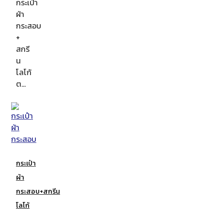
กระเป๋า
ผ้า
กระสอบ
+
สกรี
น
โลโก้
ต…
กระเป๋า
ผ้า
กระสอบ+สกรีน
โลโก้