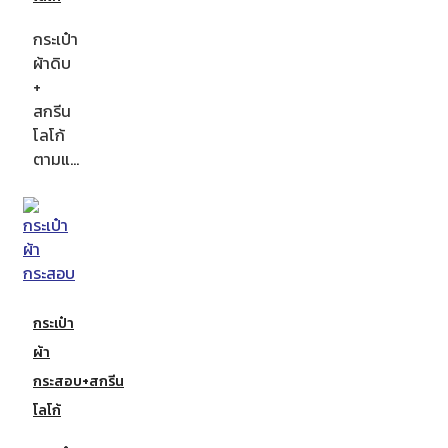
กระเป๋า
ผ้าดิบ
+
สกรีน
โลโก้
ตามแ…
กระเป๋า
ผ้า
กระสอบ+สกรีน
โลโก้