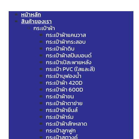
หน้าหลัก
สินค้าของเรา
กระเป๋าผ้า
กระเป๋าผ้าแคนวาส
กระเป๋าผ้ากระสอบ
กระเป๋าผ้าดิบ
กระเป๋าผ้าสปันบอนด์
กระเป๋าเป้สะพายหลัง
กระเป๋า PVC (ใสและสี)
กระเป๋าบุฟองน้ำ
กระเป๋าผ้า 420D
กระเป๋าผ้า 600D
กระเป๋าผ้าขน
กระเป๋าผ้าตาข่าย
กระเป๋าผ้ายีนส์
กระเป๋าผ้าร่ม
กระเป๋าผ้าสักหลาด
กระเป๋าลูกฟูก
กระเป๋าสตางค์