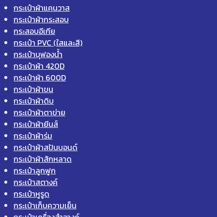
กระเป๋าผ้าแคนวาส
กระเป๋าผ้ากระสอบ
กระสอบอีเกีย
กระเป๋า PVC (ใสและสี)
กระเป๋าบุฟองน้ำ
กระเป๋าผ้า 420D
กระเป๋าผ้า 600D
กระเป๋าผ้าขน
กระเป๋าผ้าดิบ
กระเป๋าผ้าตาข่าย
กระเป๋าผ้ายีนส์
กระเป๋าผ้าร่ม
กระเป๋าผ้าสปันบอนด์
กระเป๋าผ้าสักหลาด
กระเป๋าลูกฟูก
กระเป๋าสตางค์
กระเป๋าหูรูด
กระเป๋าเก็บความเย็น
กระเป๋าเครื่องสำอางค์