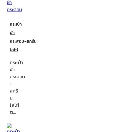
กระเป๋า
ผ้า
กระสอบ+สกรีน
โลโก้
กระเป๋า
ผ้า
กระสอบ
+
สกรี
น
โลโก้
ต…