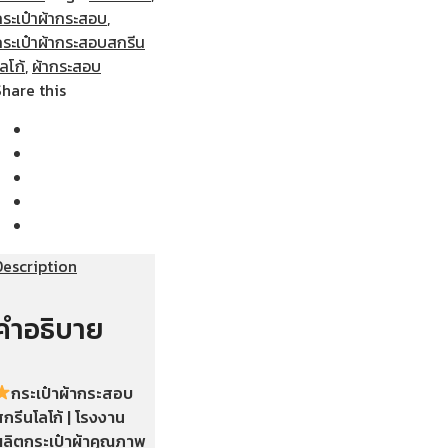
กระเป๋าผ้ากระสอบ
,
กระเป๋าผ้ากระสอบสกรีน
ลโก้
,
ผ้ากระสอบ
Share this
Description
คำอธิบาย
กระเป๋าผ้ากระสอบ
กรีนโลโก้ | โรงงาน
ผลิตกระเป๋าผ้าคุณภาพ