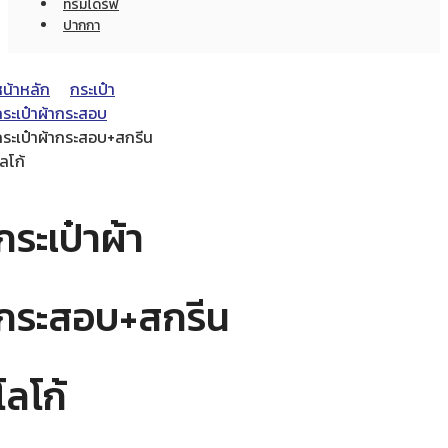
ทรัมไดร์ฟ
ปากกา
หน้าหลัก
กระเป๋า
กระเป๋าผ้ากระสอบ
กระเป๋าผ้ากระสอบ+สกรีน
ลโก้
กระเป๋าผ้า
กระสอบ+สกรีน
โลโก้