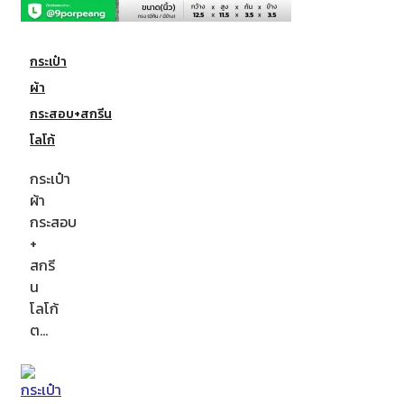
กระเป๋า
ผ้า
กระสอบ+สกรีน
โลโก้
กระเป๋า
ผ้า
กระสอบ
+
สกรี
น
โลโก้
ต…