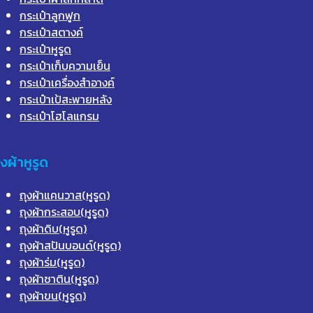
กระเป๋าลูกฟูก
กระเป๋าสตางค์
กระเป๋าหูรูด
กระเป๋าเก็บความเย็น
กระเป๋าเครื่องสำอางค์
กระเป๋าเป้สะพายหลัง
กระเป๋าโฮโลแกรม
ุงผ้าหูรูด
ถุงผ้าแคนวาส(หูรูด)
ถุงผ้ากระสอบ(หูรูด)
ถุงผ้าดิบ(หูรูด)
ถุงผ้าสปันบอนด์(หูรูด)
ถุงผ้าร่ม(หูรูด)
ถุงผ้าซาติน(หูรูด)
ถุงผ้าขน(หูรูด)