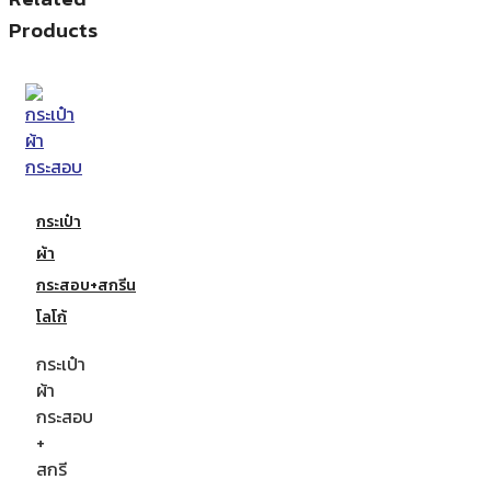
Products
กระเป๋า
ผ้า
กระสอบ+สกรีน
โลโก้
กระเป๋า
ผ้า
กระสอบ
+
สกรี