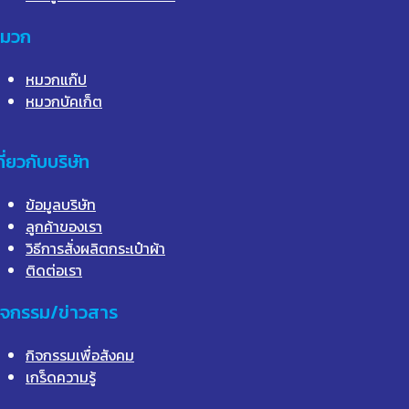
มวก
หมวกแก๊ป
หมวกบัคเก็ต
กี่ยวกับบริษัท
ข้อมูลบริษัท
ลูกค้าของเรา
วิธีการสั่งผลิตกระเป๋าผ้า
ติดต่อเรา
ิจกรรม/ข่าวสาร
กิจกรรมเพื่อสังคม
เกร็ดความรู้