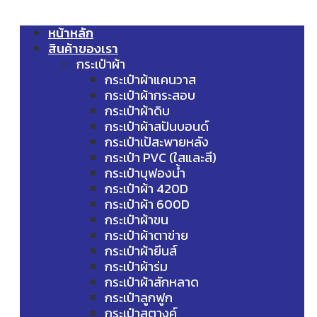
หน้าหลัก
สินค้าของเรา
กระเป๋าผ้า
กระเป๋าผ้าแคนวาส
กระเป๋าผ้ากระสอบ
กระเป๋าผ้าดิบ
กระเป๋าผ้าสปันบอนด์
กระเป๋าเป้สะพายหลัง
กระเป๋า PVC (ใสและสี)
กระเป๋าบุฟองน้ำ
กระเป๋าผ้า 420D
กระเป๋าผ้า 600D
กระเป๋าผ้าขน
กระเป๋าผ้าตาข่าย
กระเป๋าผ้ายีนส์
กระเป๋าผ้าร่ม
กระเป๋าผ้าสักหลาด
กระเป๋าลูกฟูก
กระเป๋าสตางค์