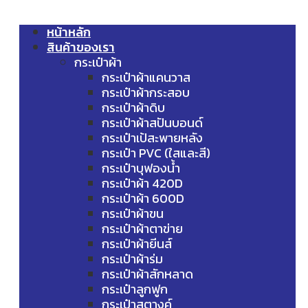
หน้าหลัก
สินค้าของเรา
กระเป๋าผ้า
กระเป๋าผ้าแคนวาส
กระเป๋าผ้ากระสอบ
กระเป๋าผ้าดิบ
กระเป๋าผ้าสปันบอนด์
กระเป๋าเป้สะพายหลัง
กระเป๋า PVC (ใสและสี)
กระเป๋าบุฟองน้ำ
กระเป๋าผ้า 420D
กระเป๋าผ้า 600D
กระเป๋าผ้าขน
กระเป๋าผ้าตาข่าย
กระเป๋าผ้ายีนส์
กระเป๋าผ้าร่ม
กระเป๋าผ้าสักหลาด
กระเป๋าลูกฟูก
กระเป๋าสตางค์