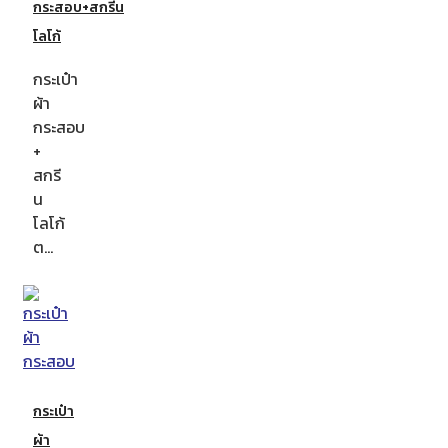
กระสอบ+สกรีน
โลโก้
กระเป๋า
ผ้า
กระสอบ
+
สกรี
น
โลโก้
ต…
กระเป๋า
ผ้า