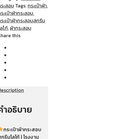
กระสอบ
Tags:
กระเป๋าผ้า
,
กระเป๋าผ้ากระสอบ
,
กระเป๋าผ้ากระสอบสกรีน
ลโก้
,
ผ้ากระสอบ
Share this
Description
คำอธิบาย
กระเป๋าผ้ากระสอบ
กรีนโลโก้ | โรงงาน