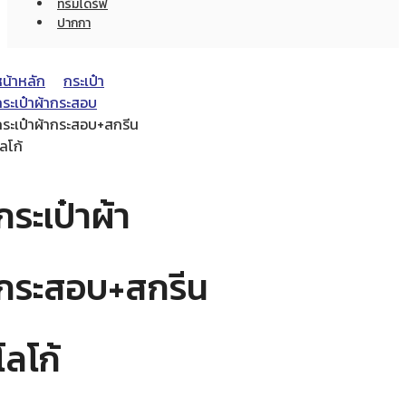
ทรัมไดร์ฟ
ปากกา
หน้าหลัก
กระเป๋า
กระเป๋าผ้ากระสอบ
กระเป๋าผ้ากระสอบ+สกรีน
ลโก้
กระเป๋าผ้า
กระสอบ+สกรีน
โลโก้