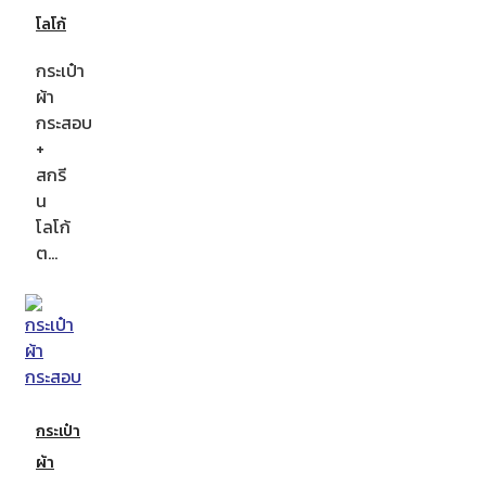
โลโก้
กระเป๋า
ผ้า
กระสอบ
+
สกรี
น
โลโก้
ต…
กระเป๋า
ผ้า