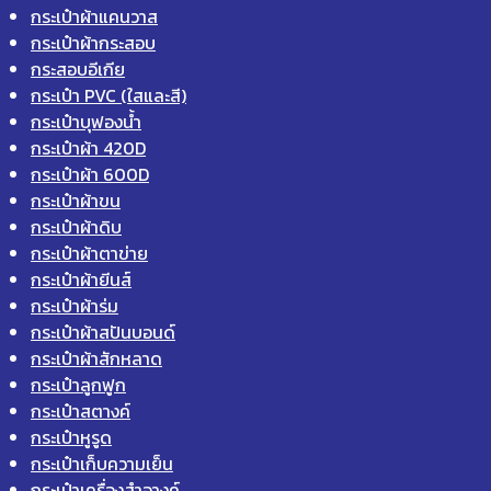
กระเป๋าผ้าแคนวาส
กระเป๋าผ้ากระสอบ
กระสอบอีเกีย
กระเป๋า PVC (ใสและสี)
กระเป๋าบุฟองน้ำ
กระเป๋าผ้า 420D
กระเป๋าผ้า 600D
กระเป๋าผ้าขน
กระเป๋าผ้าดิบ
กระเป๋าผ้าตาข่าย
กระเป๋าผ้ายีนส์
กระเป๋าผ้าร่ม
กระเป๋าผ้าสปันบอนด์
กระเป๋าผ้าสักหลาด
กระเป๋าลูกฟูก
กระเป๋าสตางค์
กระเป๋าหูรูด
กระเป๋าเก็บความเย็น
กระเป๋าเครื่องสำอางค์