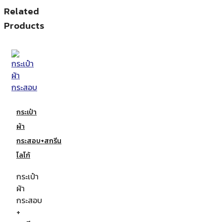
Related
Products
กระเป๋า
ผ้า
กระสอบ+สกรีน
โลโก้
กระเป๋า
ผ้า
กระสอบ
+