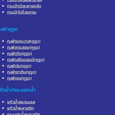
กระเป๋าเป้สะพายหลัง
กระเป๋าโฮโลแกรม
ุงผ้าหูรูด
ถุงผ้าแคนวาส(หูรูด)
ถุงผ้ากระสอบ(หูรูด)
ถุงผ้าดิบ(หูรูด)
ถุงผ้าสปันบอนด์(หูรูด)
ถุงผ้าร่ม(หูรูด)
ถุงผ้าซาติน(หูรูด)
ถุงผ้าขน(หูรูด)
ก้วน้ำ/กระบอกน้ำ
แก้วน้ำสแตนเลส
แก้วน้ำพลาสติก
กระบอกน้ำพลาสติก