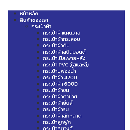
หน้าหลัก
สินค้าของเรา
กระเป๋าผ้า
กระเป๋าผ้าแคนวาส
กระเป๋าผ้ากระสอบ
กระเป๋าผ้าดิบ
กระเป๋าผ้าสปันบอนด์
กระเป๋าเป้สะพายหลัง
กระเป๋า PVC (ใสและสี)
กระเป๋าบุฟองน้ำ
กระเป๋าผ้า 420D
กระเป๋าผ้า 600D
กระเป๋าผ้าขน
กระเป๋าผ้าตาข่าย
กระเป๋าผ้ายีนส์
กระเป๋าผ้าร่ม
กระเป๋าผ้าสักหลาด
กระเป๋าลูกฟูก
กระเป๋าสตางค์