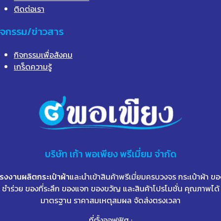
ติดต่อเรา
ิจกรรม/ข่าวสาร
กิจกรรมเพื่อสังคม
เกร็ดความรู้
บริษัท
เก้า
พอเพียง พรีเมี่ยม จำกัด
โรงงานผลิตกระเป๋าผ้า
และนำเข้าสินค้าพรีเมี่ยมครบวงจร กระเป๋าผ้า ขอ
ชำร่วย ของที่ระลึก ของแจก ของขวัญ และสินค้าโปรโมชั่น คุณภาพได้
มาตรฐาน ราคาสมเหตุสมผล จัดส่งตรงเวลา
ที่ตั้งออฟฟิศ :