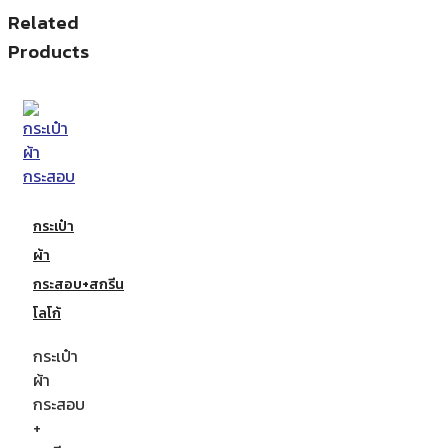
Related
Products
กระเป๋า
ผ้า
กระสอบ+สกรีน
โลโก้
กระเป๋า
ผ้า
กระสอบ
+