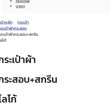
ทรัมไดร์ฟ
ปากกา
หน้าหลัก
กระเป๋า
กระเป๋าผ้ากระสอบ
กระเป๋าผ้ากระสอบ+สกรีน
ลโก้
กระเป๋าผ้า
กระสอบ+สกรีน
โลโก้