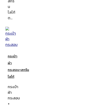
สกรี
น
โลโก้
ต…
กระเป๋า
ผ้า
กระสอบ+สกรีน
โลโก้
กระเป๋า
ผ้า
กระสอบ
+