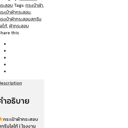
กระสอบ
Tags:
กระเป๋าผ้า
,
กระเป๋าผ้ากระสอบ
,
กระเป๋าผ้ากระสอบสกรีน
ลโก้
,
ผ้ากระสอบ
Share this
Description
คำอธิบาย
กระเป๋าผ้ากระสอบ
กรีนโลโก้ | โรงงาน