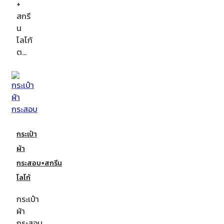
+
สกรี
น
โลโก้
ต…
กระเป๋า
ผ้า
กระสอบ+สกรีน
โลโก้
กระเป๋า
ผ้า
กระสอบ