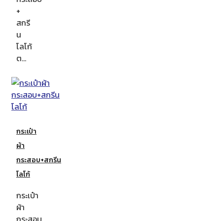
+
สกรี
น
โลโก้
ต…
กระเป๋า
ผ้า
กระสอบ+สกรีน
โลโก้
กระเป๋า
ผ้า
กระสอบ