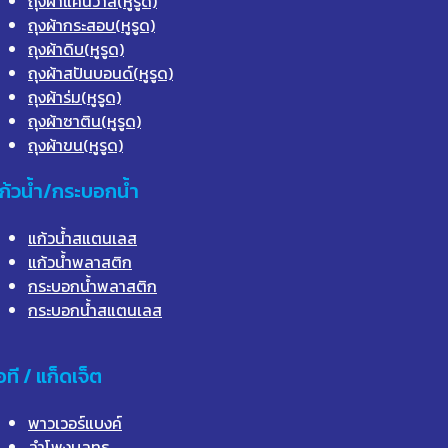
ถุงผ้าแคนวาส(หูรูด)
ถุงผ้ากระสอบ(หูรูด)
ถุงผ้าดิบ(หูรูด)
ถุงผ้าสปันบอนด์(หูรูด)
ถุงผ้าร่ม(หูรูด)
ถุงผ้าซาติน(หูรูด)
ถุงผ้าขน(หูรูด)
ก้วน้ำ/กระบอกน้ำ
แก้วน้ำสแตนเลส
แก้วน้ำพลาสติก
กระบอกน้ำพลาสติก
กระบอกน้ำสแตนเลส
อที / แก็ดเจ็ต
พาวเวอร์แบงค์
ลำโพงบลูทูธ