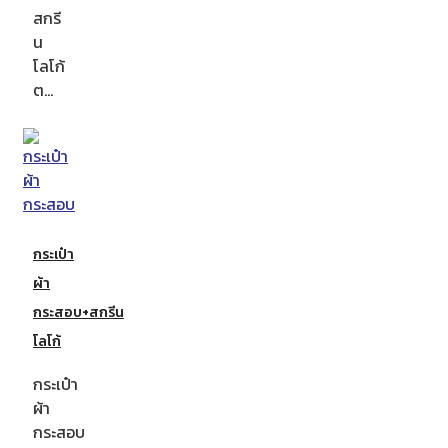
สกรี
น
โลโก้
ต…
กระเป๋า
ผ้า
กระสอบ+สกรีน
โลโก้
กระเป๋า
ผ้า
กระสอบ