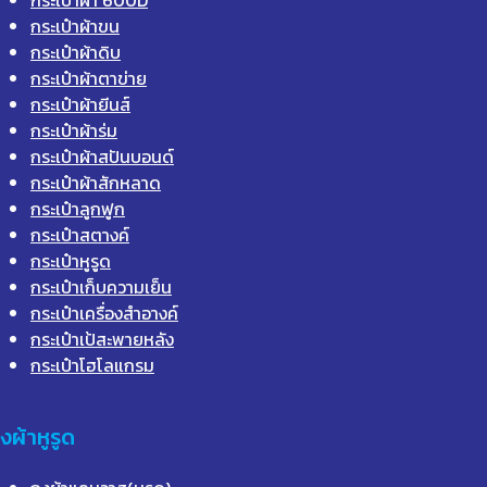
กระเป๋าผ้าขน
กระเป๋าผ้าดิบ
กระเป๋าผ้าตาข่าย
กระเป๋าผ้ายีนส์
กระเป๋าผ้าร่ม
กระเป๋าผ้าสปันบอนด์
กระเป๋าผ้าสักหลาด
กระเป๋าลูกฟูก
กระเป๋าสตางค์
กระเป๋าหูรูด
กระเป๋าเก็บความเย็น
กระเป๋าเครื่องสำอางค์
กระเป๋าเป้สะพายหลัง
กระเป๋าโฮโลแกรม
ุงผ้าหูรูด