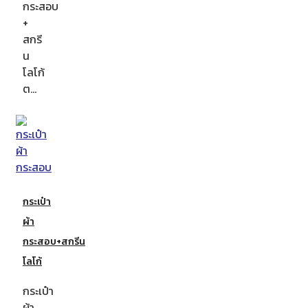
กระสอบ
+
สกรี
น
โลโก้
ต…
กระเป๋า
ผ้า
กระสอบ+สกรีน
โลโก้
กระเป๋า
ผ้า