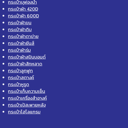
กระเป๋าบุฟองน้ำ
กระเป๋าผ้า 420D
กระเป๋าผ้า 600D
กระเป๋าผ้าขน
กระเป๋าผ้าดิบ
กระเป๋าผ้าตาข่าย
กระเป๋าผ้ายีนส์
กระเป๋าผ้าร่ม
กระเป๋าผ้าสปันบอนด์
กระเป๋าผ้าสักหลาด
กระเป๋าลูกฟูก
กระเป๋าสตางค์
กระเป๋าหูรูด
กระเป๋าเก็บความเย็น
กระเป๋าเครื่องสำอางค์
กระเป๋าเป้สะพายหลัง
กระเป๋าโฮโลแกรม