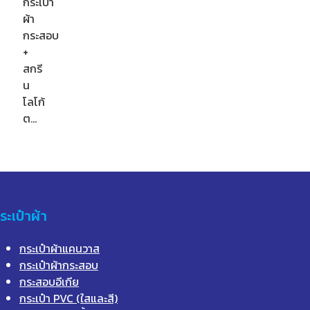
กระเป๋า
ผ้า
กระสอบ
+
สกรี
น
โลโก้
ต…
ระเป๋าผ้า
กระเป๋าผ้าแคนวาส
กระเป๋าผ้ากระสอบ
กระสอบอีเกีย
กระเป๋า PVC (ใสและสี)