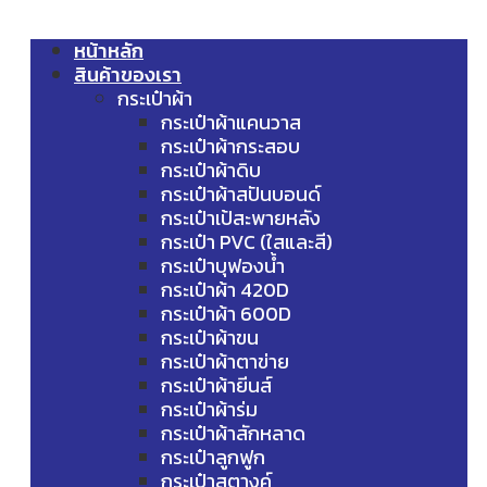
หน้าหลัก
สินค้าของเรา
กระเป๋าผ้า
กระเป๋าผ้าแคนวาส
กระเป๋าผ้ากระสอบ
กระเป๋าผ้าดิบ
กระเป๋าผ้าสปันบอนด์
กระเป๋าเป้สะพายหลัง
กระเป๋า PVC (ใสและสี)
กระเป๋าบุฟองน้ำ
กระเป๋าผ้า 420D
กระเป๋าผ้า 600D
กระเป๋าผ้าขน
กระเป๋าผ้าตาข่าย
กระเป๋าผ้ายีนส์
กระเป๋าผ้าร่ม
กระเป๋าผ้าสักหลาด
กระเป๋าลูกฟูก
กระเป๋าสตางค์