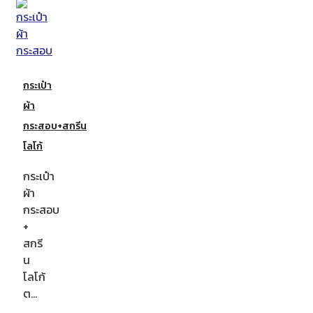
กระเป๋า
ผ้า
กระสอบ+สกรีน
โลโก้
กระเป๋า
ผ้า
กระสอบ
+
สกรี
น
โลโก้
ต…