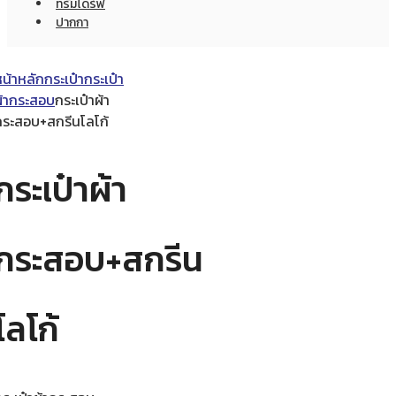
ทรัมไดร์ฟ
ปากกา
หน้าหลัก
กระเป๋า
กระเป๋า
ผ้ากระสอบ
กระเป๋าผ้า
กระสอบ+สกรีนโลโก้
กระเป๋าผ้า
กระสอบ+สกรีน
โลโก้