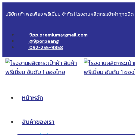
บริษัท เก้า พอเพียง พรีเมี่ยม จำกัด | โรงงานผลิตกระเป๋าผ้าทุกชนิ
9pp.premium@gmail.com
@9porpeang
092-255-9858
หน้าหลัก
สินค้าของเรา