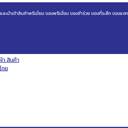
ด และนำเข้าสินค้าพรีเมี่ยม ของพรีเมี่ยม ของชำร่วย ของที่ระลึก ของแจก