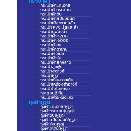
กระเป๋าผ้า
กระเป๋าผ้าแคนวาส
กระเป๋าผ้ากระสอบ
กระเป๋าผ้าดิบ
กระเป๋าผ้าสปันบอนด์
กระเป๋าเป้สะพายหลัง
กระเป๋า PVC (ใสและสี)
กระเป๋าบุฟองน้ำ
กระเป๋าผ้า 420D
กระเป๋าผ้า 600D
กระเป๋าผ้าขน
กระเป๋าผ้าตาข่าย
กระเป๋าผ้ายีนส์
กระเป๋าผ้าร่ม
กระเป๋าผ้าสักหลาด
กระเป๋าลูกฟูก
กระเป๋าสตางค์
กระเป๋าหูรูด
กระเป๋าเก็บความเย็น
กระเป๋าเครื่องสำอางค์
กระเป๋าโฮโลแกรม
กระสอบอีเกีย
กระเป๋าพีวีซีหนังแก้ว
ถุงผ้าหูรูด
ถุงผ้าแคนวาส(หูรูด)
ถุงผ้ากระสอบ(หูรูด)
ถุงผ้าดิบ(หูรูด)
ถุงผ้าสปันบอนด์(หูรูด)
ถุงผ้าร่ม(หูรูด)
ถุงผ้าซาติน(หูรูด)