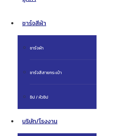
ชาร์จสีผ้า
ชาร์จผ้า
ชาร์จสีสายกระเป๋า
ซิป / หัวซิป
บริษัท/โรงงาน