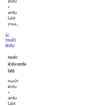
ผ้าดิบ
+
สกรีน
โลโก้
ตามแ…
กระเป๋า
ผ้าดิบ+สกรีน
โลโก้
กระเป๋า
ผ้าดิบ
+
สกรีน
โลโก้