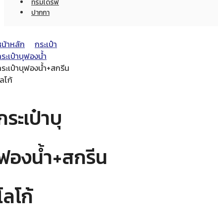
ทรัมไดร์ฟ
ปากกา
หน้าหลัก
กระเป๋า
ระเป๋าบุฟองน้ำ
ระเป๋าบุฟองน้ำ+สกรีน
ลโก้
กระเป๋าบุ
ฟองน้ำ+สกรีน
โลโก้