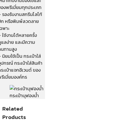
เหมาะกับงานของใช้และ
ของพรีเมี่ยมทุกประเภท
– รองรับงานสกรีนโลโก้
ปัก หรือพิมพ์ลวดลาย
เฉพาะ
 ใช้งานได้หลายครั้ง
ดูแลง่าย และมีความ
ทนทานสูง
 นิยมใช้เป็น กระเป๋าใส่
ุปกรณ์ กระเป๋าใส่สินค้า
ระเป๋าแจกอีเวนต์ ของ
รีเมี่ยมองค์กร
กระเป๋าบุฟองน้ำ
Related
Products