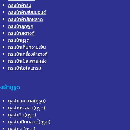
กระเป๋าผ้าร่ม
กระเป๋าผ้าสปันบอนด์
กระเป๋าผ้าสักหลาด
กระเป๋าลูกฟูก
กระเป๋าสตางค์
กระเป๋าหูรูด
กระเป๋าเก็บความเย็น
กระเป๋าเครื่องสำอางค์
กระเป๋าเป้สะพายหลัง
กระเป๋าโฮโลแกรม
ุงผ้าหูรูด
ถุงผ้าแคนวาส(หูรูด)
ถุงผ้ากระสอบ(หูรูด)
ถุงผ้าดิบ(หูรูด)
ถุงผ้าสปันบอนด์(หูรูด)
ถุงผ้าร่ม(หูรูด)