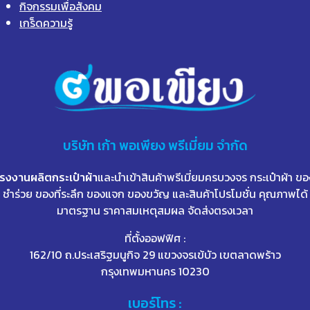
กิจกรรมเพื่อสังคม
เกร็ดความรู้
บริษัท
เก้า
พอเพียง พรีเมี่ยม จำกัด
โรงงานผลิตกระเป๋าผ้า
และนำเข้าสินค้าพรีเมี่ยมครบวงจร กระเป๋าผ้า ขอ
ชำร่วย ของที่ระลึก ของแจก ของขวัญ และสินค้าโปรโมชั่น คุณภาพได้
มาตรฐาน ราคาสมเหตุสมผล จัดส่งตรงเวลา
ที่ตั้งออฟฟิศ :
162/10 ถ.ประเสริฐมนูกิจ 29 แขวงจรเข้บัว เขตลาดพร้าว
กรุงเทพมหานคร 10230
เบอร์โทร :