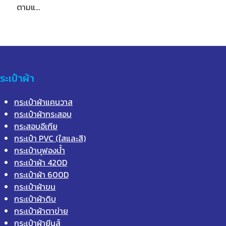
ตามแ…
ระเป๋าผ้า
กระเป๋าผ้าแคนวาส
กระเป๋าผ้ากระสอบ
กระสอบอีเกีย
กระเป๋า PVC (ใสและสี)
กระเป๋าบุฟองน้ำ
กระเป๋าผ้า 420D
กระเป๋าผ้า 600D
กระเป๋าผ้าขน
กระเป๋าผ้าดิบ
กระเป๋าผ้าตาข่าย
กระเป๋าผ้ายีนส์