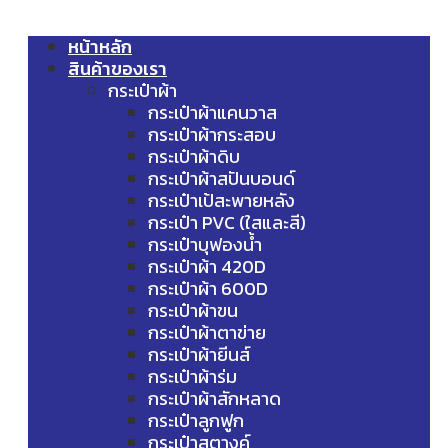
หน้าหลัก
สินค้าของเรา
กระเป๋าผ้า
กระเป๋าผ้าแคนวาส
กระเป๋าผ้ากระสอบ
กระเป๋าผ้าดิบ
กระเป๋าผ้าสปันบอนด์
กระเป๋าเป้สะพายหลัง
กระเป๋า PVC (ใสและสี)
กระเป๋าบุฟองน้ำ
กระเป๋าผ้า 420D
กระเป๋าผ้า 600D
กระเป๋าผ้าขน
กระเป๋าผ้าตาข่าย
กระเป๋าผ้ายีนส์
กระเป๋าผ้าร่ม
กระเป๋าผ้าสักหลาด
กระเป๋าลูกฟูก
กระเป๋าสตางค์