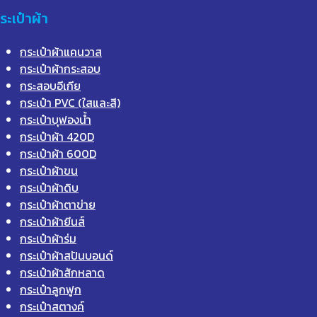
ระเป๋าผ้า
กระเป๋าผ้าแคนวาส
กระเป๋าผ้ากระสอบ
กระสอบอีเกีย
กระเป๋า PVC (ใสและสี)
กระเป๋าบุฟองน้ำ
กระเป๋าผ้า 420D
กระเป๋าผ้า 600D
กระเป๋าผ้าขน
กระเป๋าผ้าดิบ
กระเป๋าผ้าตาข่าย
กระเป๋าผ้ายีนส์
กระเป๋าผ้าร่ม
กระเป๋าผ้าสปันบอนด์
กระเป๋าผ้าสักหลาด
กระเป๋าลูกฟูก
กระเป๋าสตางค์