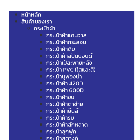
หน้าหลัก
สินค้าของเรา
กระเป๋าผ้า
กระเป๋าผ้าแคนวาส
กระเป๋าผ้ากระสอบ
กระเป๋าผ้าดิบ
กระเป๋าผ้าสปันบอนด์
กระเป๋าเป้สะพายหลัง
กระเป๋า PVC (ใสและสี)
กระเป๋าบุฟองน้ำ
กระเป๋าผ้า 420D
กระเป๋าผ้า 600D
กระเป๋าผ้าขน
กระเป๋าผ้าตาข่าย
กระเป๋าผ้ายีนส์
กระเป๋าผ้าร่ม
กระเป๋าผ้าสักหลาด
กระเป๋าลูกฟูก
กระเป๋าสตางค์