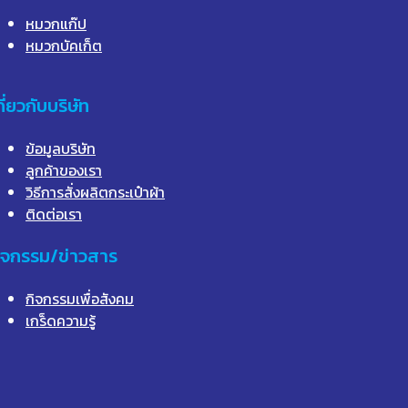
หมวกแก๊ป
หมวกบัคเก็ต
กี่ยวกับบริษัท
ข้อมูลบริษัท
ลูกค้าของเรา
วิธีการสั่งผลิตกระเป๋าผ้า
ติดต่อเรา
ิจกรรม/ข่าวสาร
กิจกรรมเพื่อสังคม
เกร็ดความรู้