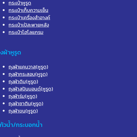
กระเป๋าหูรูด
กระเป๋าเก็บความเย็น
กระเป๋าเครื่องสำอางค์
กระเป๋าเป้สะพายหลัง
กระเป๋าโฮโลแกรม
ุงผ้าหูรูด
ถุงผ้าแคนวาส(หูรูด)
ถุงผ้ากระสอบ(หูรูด)
ถุงผ้าดิบ(หูรูด)
ถุงผ้าสปันบอนด์(หูรูด)
ถุงผ้าร่ม(หูรูด)
ถุงผ้าซาติน(หูรูด)
ถุงผ้าขน(หูรูด)
ก้วน้ำ/กระบอกน้ำ