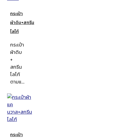
กระเป๋า
ผ้าดิบ+สกรีน
โลโก้
กระเป๋า
ผ้าดิบ
+
สกรีน
โลโก้
ตามแ…
กระเป๋า