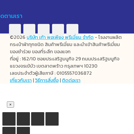
ิดตามเรา
©2026
บริษัท เก้า พอเพียง พรีเมี่ยม จำกัด
- โรงงานผลิต
กระเป๋าผ้าทุกชนิด สินค้าพรีเมี่ยม และนำเข้าสินค้าพรีเมี่ยม
ของชำร่วย ของที่ระลึก ของแจก
ที่อยู่ : 162/10 ซอยประเสริฐมนูกิจ 29 ถนนประเสริฐมนูกิจ
แขวงจรเข้บัว เขตลาดพร้าว กรุงเทพฯ 10230
เลขประจำตัวผู้เสียภาษี : 0105557036872
เกี่ยวกับเรา
|
วิธีการสั่งซื้อ
|
ติดต่อเรา
×