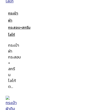
กระเป๋า
ผ้า
กระสอบ+สกรีน
โลโก้
กระเป๋า
ผ้า
กระสอบ
+
สกรี
น
โลโก้
ต…