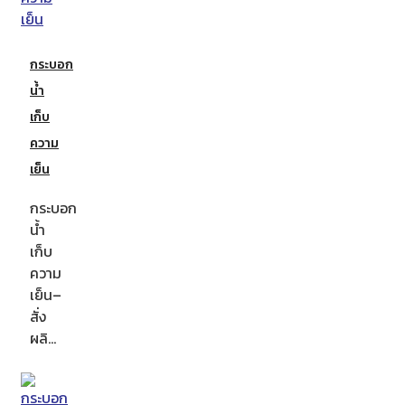
กระบอก
น้ำ
เก็บ
ความ
เย็น
กระบอก
น้ำ
เก็บ
ความ
เย็น–
สั่ง
ผลิ…