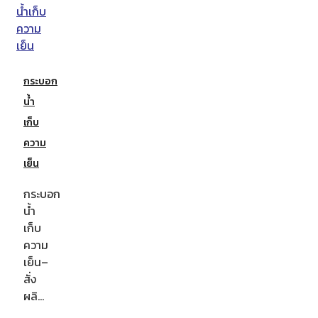
กระบอก
น้ำ
เก็บ
ความ
เย็น
กระบอก
น้ำ
เก็บ
ความ
เย็น–
สั่ง
ผลิ…