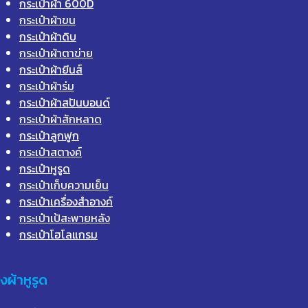
กระเป๋าผ้า 600D
กระเป๋าผ้าขน
กระเป๋าผ้าดิบ
กระเป๋าผ้าตาข่าย
กระเป๋าผ้ายีนส์
กระเป๋าผ้าร่ม
กระเป๋าผ้าสปันบอนด์
กระเป๋าผ้าสักหลาด
กระเป๋าลูกฟูก
กระเป๋าสตางค์
กระเป๋าหูรูด
กระเป๋าเก็บความเย็น
กระเป๋าเครื่องสำอางค์
กระเป๋าเป้สะพายหลัง
กระเป๋าโฮโลแกรม
ุงผ้าหูรูด