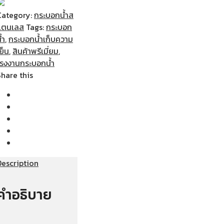
Category:
กระบอกน้ำส
แตนเลส
Tags:
กระบอก
้ำ
,
กระบอกน้ำเก็บความ
ย็น
,
สินค้าพรีเมี่ยม
,
โรงงานกระบอกน้ำ
Share this
Description
คำอธิบาย