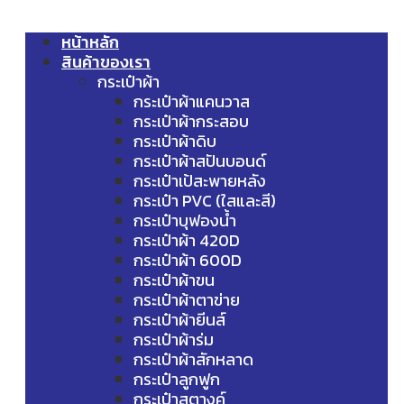
หน้าหลัก
สินค้าของเรา
กระเป๋าผ้า
กระเป๋าผ้าแคนวาส
กระเป๋าผ้ากระสอบ
กระเป๋าผ้าดิบ
กระเป๋าผ้าสปันบอนด์
กระเป๋าเป้สะพายหลัง
กระเป๋า PVC (ใสและสี)
กระเป๋าบุฟองน้ำ
กระเป๋าผ้า 420D
กระเป๋าผ้า 600D
กระเป๋าผ้าขน
กระเป๋าผ้าตาข่าย
กระเป๋าผ้ายีนส์
กระเป๋าผ้าร่ม
กระเป๋าผ้าสักหลาด
กระเป๋าลูกฟูก
กระเป๋าสตางค์