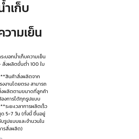
น้ำเก็บ
ความเย็น
กระบอกน้ำเก็บความเย็น
 สั่งผลิตขั้นต่ำ 100 ใบ
**สินค้าสั่งผลิตจาก
โรงงานโดยตรง สามารถ
ั่งผลิตตามขนาดที่ลูกค้า
ต้องการได้ทุกรูปแบบ
***ระยะเวลาการผลิตเร็ว
ุด 5-7 วัน (ทั้งนี้ ขึ้นอยู่
กับรูปแบบและจำนวนใน
ารสั่งผลิต)