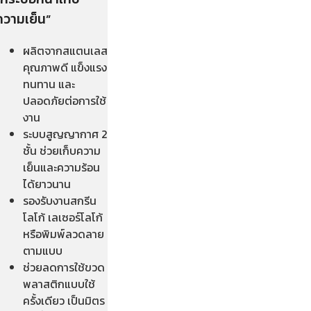
ความเย็น”
ผลิตจากสแตนเลส
คุณภาพดี แข็งแรง
ทนทาน และ
ปลอดภัยต่อการใช้
งาน
ระบบสูญญากาศ 2
ชั้น ช่วยเก็บความ
เย็นและความร้อน
ได้ยาวนาน
รองรับงานสกรีน
โลโก้ เลเซอร์โลโก้
หรือพิมพ์ลวดลาย
ตามแบบ
ช่วยลดการใช้ขวด
พลาสติกแบบใช้
ครั้งเดียว เป็นมิตร