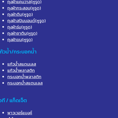
ถุงผ้าแคนวาส(หูรูด)
ถุงผ้ากระสอบ(หูรูด)
ถุงผ้าดิบ(หูรูด)
ถุงผ้าสปันบอนด์(หูรูด)
ถุงผ้าร่ม(หูรูด)
ถุงผ้าซาติน(หูรูด)
ถุงผ้าขน(หูรูด)
ก้วน้ำ/กระบอกน้ำ
แก้วน้ำสแตนเลส
แก้วน้ำพลาสติก
กระบอกน้ำพลาสติก
กระบอกน้ำสแตนเลส
อที / แก็ดเจ็ต
พาวเวอร์แบงค์