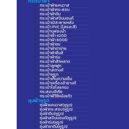
กระเป๋าผ้า
กระเป๋าผ้าแคนวาส
กระเป๋าผ้ากระสอบ
กระเป๋าผ้าดิบ
กระเป๋าผ้าสปันบอนด์
กระเป๋าเป้สะพายหลัง
กระเป๋า PVC (ใสและสี)
กระเป๋าบุฟองน้ำ
กระเป๋าผ้า 420D
กระเป๋าผ้า 600D
กระเป๋าผ้าขน
กระเป๋าผ้าตาข่าย
กระเป๋าผ้ายีนส์
กระเป๋าผ้าร่ม
กระเป๋าผ้าสักหลาด
กระเป๋าลูกฟูก
กระเป๋าสตางค์
กระเป๋าหูรูด
กระเป๋าเก็บความเย็น
กระเป๋าเครื่องสำอางค์
กระเป๋าโฮโลแกรม
กระสอบอีเกีย
กระเป๋าพีวีซีหนังแก้ว
ถุงผ้าหูรูด
ถุงผ้าแคนวาส(หูรูด)
ถุงผ้ากระสอบ(หูรูด)
ถุงผ้าดิบ(หูรูด)
ถุงผ้าสปันบอนด์(หูรูด)
ถุงผ้าร่ม(หูรูด)
ถุงผ้าซาติน(หูรูด)