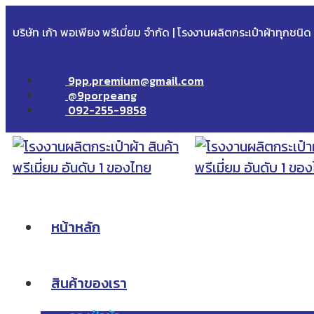
บริษัท เก้า พอเพียง พรีเมี่ยม จำกัด | โรงงานผลิตกระเป๋าผ้าทุกชนิ
9pp.premium@gmail.com
@9porpeang
092-255-9858
หน้าหลัก
สินค้าของเรา