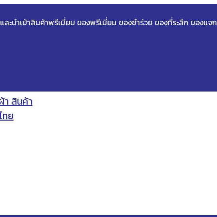
ด และนำเข้าสินค้าพรีเมี่ยม ของพรีเมี่ยม ของชำร่วย ของที่ระลึก ของแจก