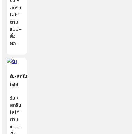
ร่ม +
สกรีน
โลโก้
ตาม
แบบ–
สั่ง
ผล…
ร่ม+สกรีน
โลโก้
ร่ม +
สกรีน
โลโก้
ตาม
แบบ–
สั่ง