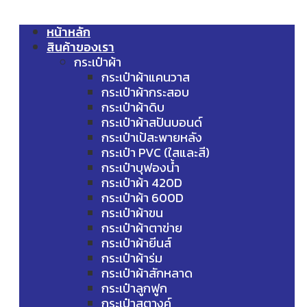
หน้าหลัก
สินค้าของเรา
กระเป๋าผ้า
กระเป๋าผ้าแคนวาส
กระเป๋าผ้ากระสอบ
กระเป๋าผ้าดิบ
กระเป๋าผ้าสปันบอนด์
กระเป๋าเป้สะพายหลัง
กระเป๋า PVC (ใสและสี)
กระเป๋าบุฟองน้ำ
กระเป๋าผ้า 420D
กระเป๋าผ้า 600D
กระเป๋าผ้าขน
กระเป๋าผ้าตาข่าย
กระเป๋าผ้ายีนส์
กระเป๋าผ้าร่ม
กระเป๋าผ้าสักหลาด
กระเป๋าลูกฟูก
กระเป๋าสตางค์