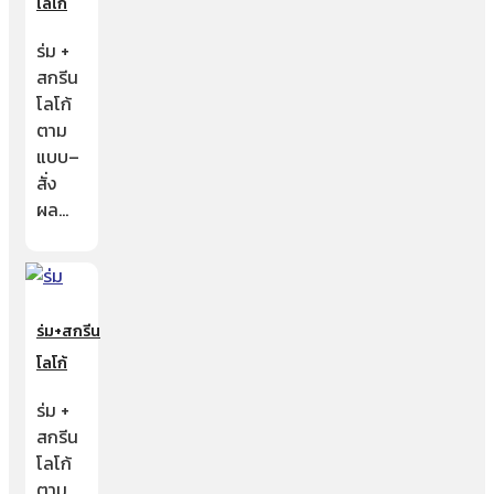
โลโก้
ร่ม +
สกรีน
โลโก้
ตาม
แบบ–
สั่ง
ผล…
ร่ม+สกรีน
โลโก้
ร่ม +
สกรีน
โลโก้
ตาม