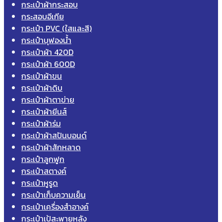
กระเป๋าผ้ากระสอบ
กระสอบอีเกีย
กระเป๋า PVC (ใสและสี)
กระเป๋าบุฟองน้ำ
กระเป๋าผ้า 420D
กระเป๋าผ้า 600D
กระเป๋าผ้าขน
กระเป๋าผ้าดิบ
กระเป๋าผ้าตาข่าย
กระเป๋าผ้ายีนส์
กระเป๋าผ้าร่ม
กระเป๋าผ้าสปันบอนด์
กระเป๋าผ้าสักหลาด
กระเป๋าลูกฟูก
กระเป๋าสตางค์
กระเป๋าหูรูด
กระเป๋าเก็บความเย็น
กระเป๋าเครื่องสำอางค์
กระเป๋าเป้สะพายหลัง