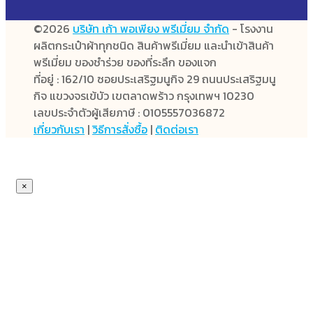
©2026
บริษัท เก้า พอเพียง พรีเมี่ยม จำกัด
- โรงงาน
ผลิตกระเป๋าผ้าทุกชนิด สินค้าพรีเมี่ยม และนำเข้าสินค้า
พรีเมี่ยม ของชำร่วย ของที่ระลึก ของแจก
ที่อยู่ : 162/10 ซอยประเสริฐมนูกิจ 29 ถนนประเสริฐมนู
กิจ แขวงจรเข้บัว เขตลาดพร้าว กรุงเทพฯ 10230
เลขประจำตัวผู้เสียภาษี : 0105557036872
เกี่ยวกับเรา
|
วิธีการสั่งซื้อ
|
ติดต่อเรา
×