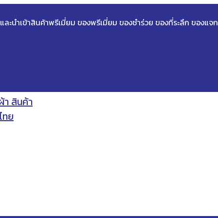
ด และนำเข้าสินค้าพรีเมี่ยม ของพรีเมี่ยม ของชำร่วย ของที่ระลึก ของแจก