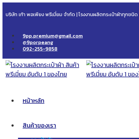
บริษัท เก้า พอเพียง พรีเมี่ยม จำกัด | โรงงานผลิตกระเป๋าผ้าทุกชนิ
9pp.premium@gmail.com
@9porpeang
092-255-9858
หน้าหลัก
สินค้าของเรา