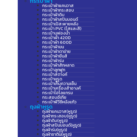
กระเป๋าผ้า
กระเป๋าผ้าแคนวาส
กระเป๋าผ้ากระสอบ
กระเป๋าผ้าดิบ
กระเป๋าผ้าสปันบอนด์
กระเป๋าเป้สะพายหลัง
กระเป๋า PVC (ใสและสี)
กระเป๋าบุฟองน้ำ
กระเป๋าผ้า 420D
กระเป๋าผ้า 600D
กระเป๋าผ้าขน
กระเป๋าผ้าตาข่าย
กระเป๋าผ้ายีนส์
กระเป๋าผ้าร่ม
กระเป๋าผ้าสักหลาด
กระเป๋าลูกฟูก
กระเป๋าสตางค์
กระเป๋าหูรูด
กระเป๋าเก็บความเย็น
กระเป๋าเครื่องสำอางค์
กระเป๋าโฮโลแกรม
กระสอบอีเกีย
กระเป๋าพีวีซีหนังแก้ว
ถุงผ้าหูรูด
ถุงผ้าแคนวาส(หูรูด)
ถุงผ้ากระสอบ(หูรูด)
ถุงผ้าดิบ(หูรูด)
ถุงผ้าสปันบอนด์(หูรูด)
ถุงผ้าร่ม(หูรูด)
ถุงผ้าซาติน(หูรูด)