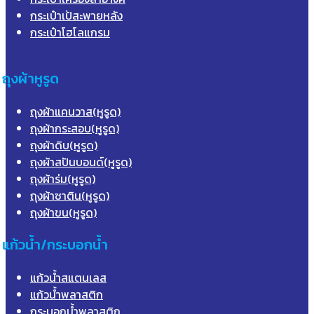
กระเป๋าเป้สะพายหลัง
กระเป๋าโฮโลแกรม
ถุงผ้าหูรูด
ถุงผ้าแคนวาส(หูรูด)
ถุงผ้ากระสอบ(หูรูด)
ถุงผ้าดิบ(หูรูด)
ถุงผ้าสปันบอนด์(หูรูด)
ถุงผ้าร่ม(หูรูด)
ถุงผ้าซาติน(หูรูด)
ถุงผ้าขน(หูรูด)
แก้วน้ำ/กระบอกน้ำ
แก้วน้ำสแตนเลส
แก้วน้ำพลาสติก
กระบอกน้ำพลาสติก