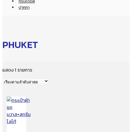
ทรัมไดร์ฟ
ปากกา
PHUKET
แสดง 1 รายการ