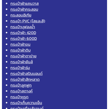
กระเป๋าผ้าแคนวาส
กระเป๋าผ้ากระสอบ
กระสอบอีเกีย
กระเป๋า PVC (ใสและสี)
กระเป๋าบุฟองน้ำ
กระเป๋าผ้า 420D
กระเป๋าผ้า 600D
กระเป๋าผ้าขน
กระเป๋าผ้าดิบ
กระเป๋าผ้าตาข่าย
กระเป๋าผ้ายีนส์
กระเป๋าผ้าร่ม
กระเป๋าผ้าสปันบอนด์
กระเป๋าผ้าสักหลาด
กระเป๋าลูกฟูก
กระเป๋าสตางค์
กระเป๋าหูรูด
กระเป๋าเก็บความเย็น
กระเป๋าเครื่องสำอางค์