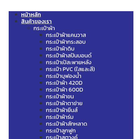
หน้าหลัก
สินค้าของเรา
กระเป๋าผ้า
กระเป๋าผ้าแคนวาส
กระเป๋าผ้ากระสอบ
กระเป๋าผ้าดิบ
กระเป๋าผ้าสปันบอนด์
กระเป๋าเป้สะพายหลัง
กระเป๋า PVC (ใสและสี)
กระเป๋าบุฟองน้ำ
กระเป๋าผ้า 420D
กระเป๋าผ้า 600D
กระเป๋าผ้าขน
กระเป๋าผ้าตาข่าย
กระเป๋าผ้ายีนส์
กระเป๋าผ้าร่ม
กระเป๋าผ้าสักหลาด
กระเป๋าลูกฟูก
กระเป๋าสตางค์