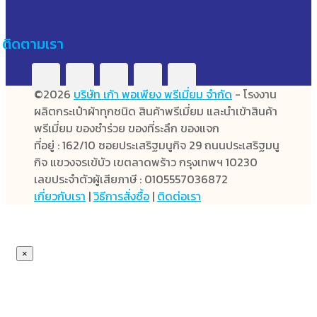
ติดตามเรา
©2026
บริษัท เก้า พอเพียง พรีเมี่ยม จำกัด
- โรงงาน
ผลิตกระเป๋าผ้าทุกชนิด สินค้าพรีเมี่ยม และนำเข้าสินค้า
พรีเมี่ยม ของชำร่วย ของที่ระลึก ของแจก
ที่อยู่ : 162/10 ซอยประเสริฐมนูกิจ 29 ถนนประเสริฐมนู
กิจ แขวงจรเข้บัว เขตลาดพร้าว กรุงเทพฯ 10230
เลขประจำตัวผู้เสียภาษี : 0105557036872
เกี่ยวกับเรา
|
วิธีการสั่งซื้อ
|
ติดต่อเรา
×