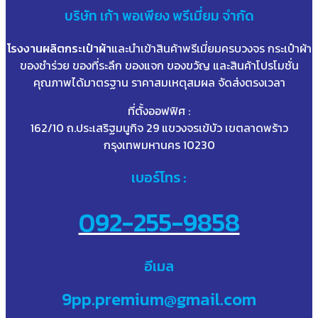
บริษัท
เก้า
พอเพียง พรีเมี่ยม จำกัด
โรงงานผลิตกระเป๋าผ้า
และนำเข้าสินค้าพรีเมี่ยมครบวงจร กระเป๋าผ้า
ของชำร่วย ของที่ระลึก ของแจก ของขวัญ และสินค้าโปรโมชั่น
คุณภาพได้มาตรฐาน ราคาสมเหตุสมผล จัดส่งตรงเวลา
ที่ตั้งออฟฟิศ :
162/10 ถ.ประเสริฐมนูกิจ 29 แขวงจรเข้บัว เขตลาดพร้าว
กรุงเทพมหานคร 10230
เบอร์โทร :
092-255-9858
อีเมล
9pp.premium@gmail.com