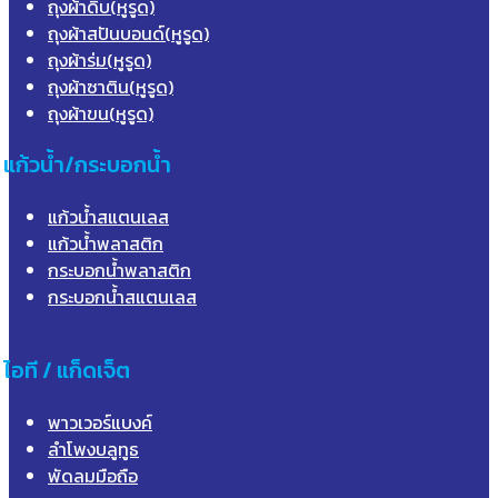
ถุงผ้าดิบ(หูรูด)
ถุงผ้าสปันบอนด์(หูรูด)
ถุงผ้าร่ม(หูรูด)
ถุงผ้าซาติน(หูรูด)
ถุงผ้าขน(หูรูด)
แก้วน้ำ/กระบอกน้ำ
แก้วน้ำสแตนเลส
แก้วน้ำพลาสติก
กระบอกน้ำพลาสติก
กระบอกน้ำสแตนเลส
ไอที / แก็ดเจ็ต
พาวเวอร์แบงค์
ลำโพงบลูทูธ
พัดลมมือถือ