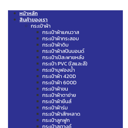
หน้าหลัก
สินค้าของเรา
กระเป๋าผ้า
กระเป๋าผ้าแคนวาส
กระเป๋าผ้ากระสอบ
กระเป๋าผ้าดิบ
กระเป๋าผ้าสปันบอนด์
กระเป๋าเป้สะพายหลัง
กระเป๋า PVC (ใสและสี)
กระเป๋าบุฟองน้ำ
กระเป๋าผ้า 420D
กระเป๋าผ้า 600D
กระเป๋าผ้าขน
กระเป๋าผ้าตาข่าย
กระเป๋าผ้ายีนส์
กระเป๋าผ้าร่ม
กระเป๋าผ้าสักหลาด
กระเป๋าลูกฟูก
กระเป๋าสตางค์