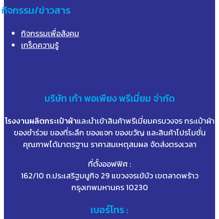
กิจกรรม/ข่าวสาร
กิจกรรมเพื่อสังคม
เกร็ดความรู้
บริษัท
เก้า
พอเพียง พรีเมี่ยม จำกัด
โรงงานผลิตกระเป๋าผ้า
และนำเข้าสินค้าพรีเมี่ยมครบวงจร กระเป๋าผ้า
ของชำร่วย ของที่ระลึก ของแจก ของขวัญ และสินค้าโปรโมชั่น
คุณภาพได้มาตรฐาน ราคาสมเหตุสมผล จัดส่งตรงเวลา
ที่ตั้งออฟฟิศ :
162/10 ถ.ประเสริฐมนูกิจ 29 แขวงจรเข้บัว เขตลาดพร้าว
กรุงเทพมหานคร 10230
เบอร์โทร :