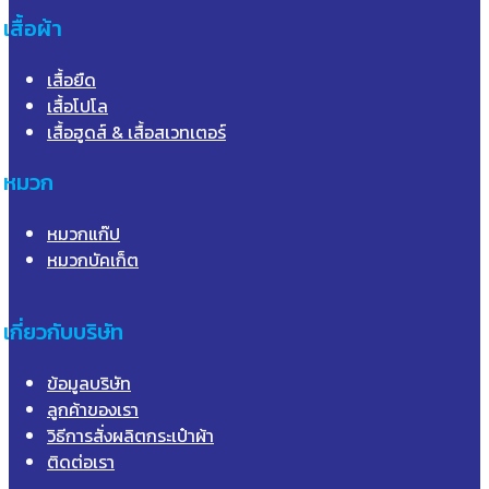
เสื้อผ้า
เสื้อยืด
เสื้อโปโล
เสื้อฮูดส์ & เสื้อสเวทเตอร์
หมวก
หมวกแก๊ป
หมวกบัคเก็ต
เกี่ยวกับบริษัท
ข้อมูลบริษัท
ลูกค้าของเรา
วิธีการสั่งผลิตกระเป๋าผ้า
ติดต่อเรา