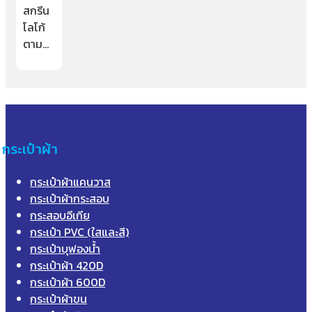
สกรีน
โลโก้
ตาม…
กระเป๋าผ้า
กระเป๋าผ้าแคนวาส
กระเป๋าผ้ากระสอบ
กระสอบอีเกีย
กระเป๋า PVC (ใสและสี)
กระเป๋าบุฟองน้ำ
กระเป๋าผ้า 420D
กระเป๋าผ้า 600D
กระเป๋าผ้าขน