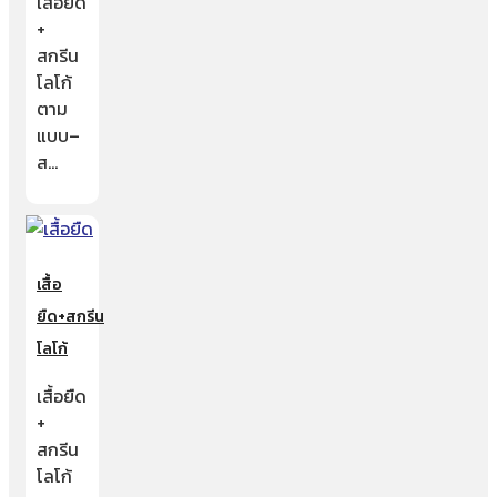
เสื้อยืด
+
สกรีน
โลโก้
ตาม
แบบ–
ส…
เสื้อ
ยืด+สกรีน
โลโก้
เสื้อยืด
+
สกรีน
โลโก้