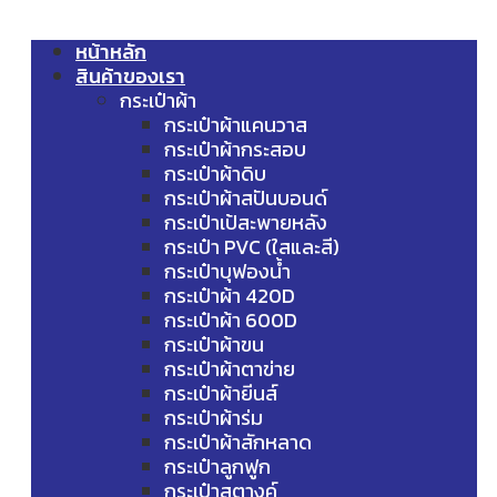
หน้าหลัก
สินค้าของเรา
กระเป๋าผ้า
กระเป๋าผ้าแคนวาส
กระเป๋าผ้ากระสอบ
กระเป๋าผ้าดิบ
กระเป๋าผ้าสปันบอนด์
กระเป๋าเป้สะพายหลัง
กระเป๋า PVC (ใสและสี)
กระเป๋าบุฟองน้ำ
กระเป๋าผ้า 420D
กระเป๋าผ้า 600D
กระเป๋าผ้าขน
กระเป๋าผ้าตาข่าย
กระเป๋าผ้ายีนส์
กระเป๋าผ้าร่ม
กระเป๋าผ้าสักหลาด
กระเป๋าลูกฟูก
กระเป๋าสตางค์