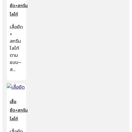
ยืด+สกรีน
โลโก้
เสื้อยืด
+
สกรีน
โลโก้
ตาม
แบบ–
ส…
เสื้อ
ยืด+สกรีน
โลโก้
เสื้อยืด