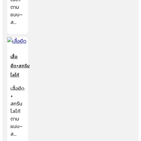
ตาม
แบบ–
ส…
เสื้อ
ยืด+สกรีน
โลโก้
เสื้อยืด
+
สกรีน
โลโก้
ตาม
แบบ–
ส…