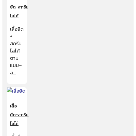
ยืด+สกรีน
โลโก้
เสื้อยืด
+
สกรีน
โลโก้
ตาม
แบบ–
ส…
เสื้อ
ยืด+สกรีน
โลโก้