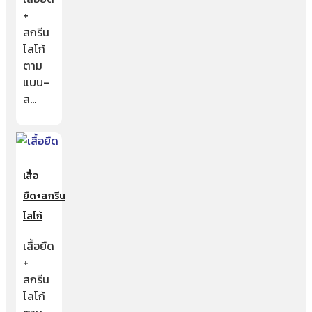
+
สกรีน
โลโก้
ตาม
แบบ–
ส…
เสื้อ
ยืด+สกรีน
โลโก้
เสื้อยืด
+
สกรีน
โลโก้