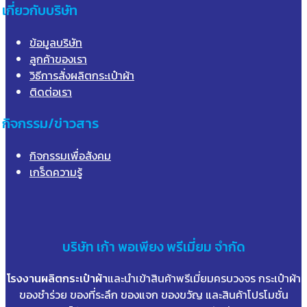
เกี่ยวกับบริษัท
ข้อมูลบริษัท
ลูกค้าของเรา
วิธีการสั่งผลิตกระเป๋าผ้า
ติดต่อเรา
กิจกรรม/ข่าวสาร
กิจกรรมเพื่อสังคม
เกร็ดความรู้
บริษัท
เก้า
พอเพียง พรีเมี่ยม จำกัด
โรงงานผลิตกระเป๋าผ้า
และนำเข้าสินค้าพรีเมี่ยมครบวงจร กระเป๋าผ้า
ของชำร่วย ของที่ระลึก ของแจก ของขวัญ และสินค้าโปรโมชั่น