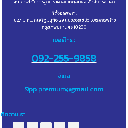
คุณภาพได้มาตรฐาน ราคาสมเหตุสมผล จัดส่งตรงเวลา
ที่ตั้งออฟฟิศ :
162/10 ถ.ประเสริฐมนูกิจ 29 แขวงจรเข้บัว เขตลาดพร้าว
กรุงเทพมหานคร 10230
เบอร์โทร :
092-255-9858
อีเมล
9pp.premium@gmail.com
ติดตามเรา