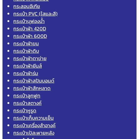
กระสอบอีเกีย
กระเป๋า PVC (ใสและสี)
กระเป๋าบุฟองน้ำ
กระเป๋าผ้า 420D
กระเป๋าผ้า 600D
กระเป๋าผ้าขน
กระเป๋าผ้าดิบ
กระเป๋าผ้าตาข่าย
กระเป๋าผ้ายีนส์
กระเป๋าผ้าร่ม
กระเป๋าผ้าสปันบอนด์
กระเป๋าผ้าสักหลาด
กระเป๋าลูกฟูก
กระเป๋าสตางค์
กระเป๋าหูรูด
กระเป๋าเก็บความเย็น
กระเป๋าเครื่องสำอางค์
กระเป๋าเป้สะพายหลัง