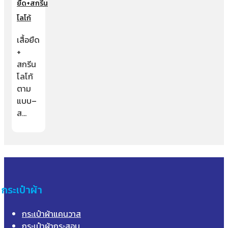
ยืด+สกรีน
โลโก้
เสื้อยืด
+
สกรีน
โลโก้
ตาม
แบบ–
ส…
กระเป๋าผ้า
กระเป๋าผ้าแคนวาส
กระเป๋าผ้ากระสอบ