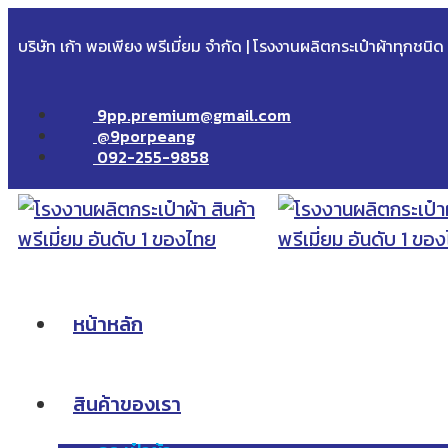
บริษัท เก้า พอเพียง พรีเมี่ยม จำกัด | โรงงานผลิตกระเป๋าผ้าทุกชนิ
9pp.premium@gmail.com
@9porpeang
092-255-9858
หน้าหลัก
สินค้าของเรา