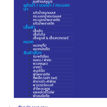
ถุงผ้าขน(หูรูด)
แก้วน้ำ / ขวดน้ำ / กระบอก
น้ำ
แก้วน้ำสแตนเลส
กระบอกน้ำสแตนเลส
กระบอกน้ำพลาสติก
แก้วน้ำพลาสติก
เสื้อผ้า
เสื้อยืด
เสื้อโปโล
เสื้อฮูดส์ & เสื้อสเวทเตอร์
หมวก
หมวกแก๊ป
หมวกบัคเก็ต
สินค้าอื่นๆ
ร่ม พรีเมี่ยม
หมอน / ผ้าห่ม
พวงกุญแจ
ปากกา
สมุดโน๊ต
พัดพลาสติก
กิ๊ฟเซ็ต (Gift Set)
ผ้าขาวม้า-ผ้าฝ้าย
พาวเวอร์แบงค์
ลำโพงบลูทูธ
แฟลชไดร์ไดร์ฟ
พัดลมมือถือ