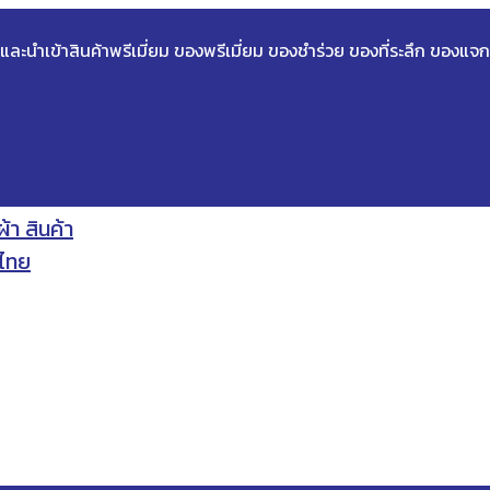
ด และนำเข้าสินค้าพรีเมี่ยม ของพรีเมี่ยม ของชำร่วย ของที่ระลึก ของแจก