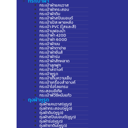
กระเป๋าผ้า
กระเป๋าผ้าแคนวาส
กระเป๋าผ้ากระสอบ
กระเป๋าผ้าดิบ
กระเป๋าผ้าสปันบอนด์
กระเป๋าเป้สะพายหลัง
กระเป๋า PVC (ใสและสี)
กระเป๋าบุฟองน้ำ
กระเป๋าผ้า 420D
กระเป๋าผ้า 600D
กระเป๋าผ้าขน
กระเป๋าผ้าตาข่าย
กระเป๋าผ้ายีนส์
กระเป๋าผ้าร่ม
กระเป๋าผ้าสักหลาด
กระเป๋าลูกฟูก
กระเป๋าสตางค์
กระเป๋าหูรูด
กระเป๋าเก็บความเย็น
กระเป๋าเครื่องสำอางค์
กระเป๋าโฮโลแกรม
กระสอบอีเกีย
กระเป๋าพีวีซีหนังแก้ว
ถุงผ้าหูรูด
ถุงผ้าแคนวาส(หูรูด)
ถุงผ้ากระสอบ(หูรูด)
ถุงผ้าดิบ(หูรูด)
ถุงผ้าสปันบอนด์(หูรูด)
ถุงผ้าร่ม(หูรูด)
ถุงผ้าซาติน(หูรูด)