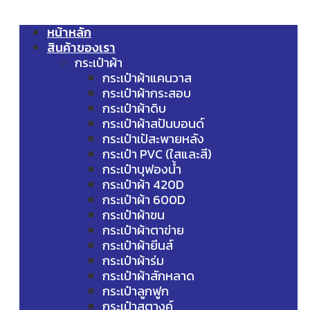
หน้าหลัก
สินค้าของเรา
กระเป๋าผ้า
กระเป๋าผ้าแคนวาส
กระเป๋าผ้ากระสอบ
กระเป๋าผ้าดิบ
กระเป๋าผ้าสปันบอนด์
กระเป๋าเป้สะพายหลัง
กระเป๋า PVC (ใสและสี)
กระเป๋าบุฟองน้ำ
กระเป๋าผ้า 420D
กระเป๋าผ้า 600D
กระเป๋าผ้าขน
กระเป๋าผ้าตาข่าย
กระเป๋าผ้ายีนส์
กระเป๋าผ้าร่ม
กระเป๋าผ้าสักหลาด
กระเป๋าลูกฟูก
กระเป๋าสตางค์