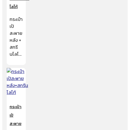
โลโก้
กระเป๋า
เป้
สะพาย
หลัง +
สกรี
นโลโ…
กระเป๋า
เป้
สะพาย