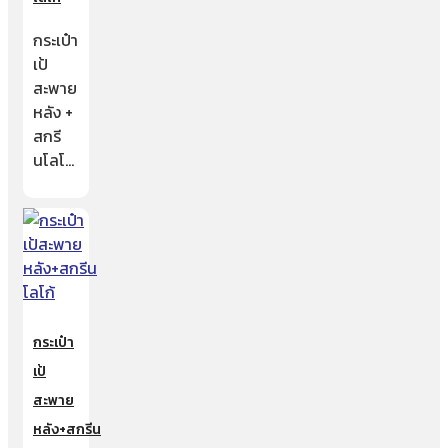
กระเป๋า
เป้
สะพาย
หลัง +
สกรี
นโลโ…
กระเป๋า
เป้
สะพาย
หลัง+สกรีน