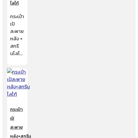
โลโก้
กระเป๋า
เป้
สะพาย
หลัง +
สกรี
นโลโ…
กระเป๋า
เป้
สะพาย
หลัง+สกรีน