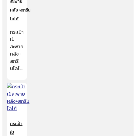
สะพาย
หลัง+สกรีน
โลโก้
กระเป๋า
เป้
สะพาย
หลัง +
สกรี
นโลโ…
กระเป๋า
เป้