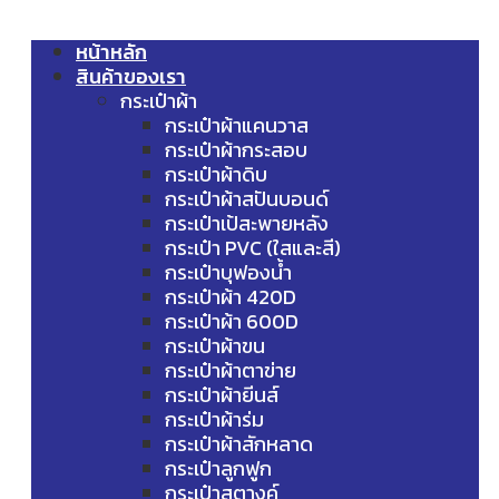
หน้าหลัก
สินค้าของเรา
กระเป๋าผ้า
กระเป๋าผ้าแคนวาส
กระเป๋าผ้ากระสอบ
กระเป๋าผ้าดิบ
กระเป๋าผ้าสปันบอนด์
กระเป๋าเป้สะพายหลัง
กระเป๋า PVC (ใสและสี)
กระเป๋าบุฟองน้ำ
กระเป๋าผ้า 420D
กระเป๋าผ้า 600D
กระเป๋าผ้าขน
กระเป๋าผ้าตาข่าย
กระเป๋าผ้ายีนส์
กระเป๋าผ้าร่ม
กระเป๋าผ้าสักหลาด
กระเป๋าลูกฟูก
กระเป๋าสตางค์