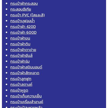
กระเป๋าผ้ากระสอบ
กระสอบอีเกีย
กระเป๋า PVC (ใสและสี)
กระเป๋าบุฟองน้ำ
กระเป๋าผ้า 420D
กระเป๋าผ้า 600D
กระเป๋าผ้าขน
กระเป๋าผ้าดิบ
กระเป๋าผ้าตาข่าย
กระเป๋าผ้ายีนส์
กระเป๋าผ้าร่ม
กระเป๋าผ้าสปันบอนด์
กระเป๋าผ้าสักหลาด
กระเป๋าลูกฟูก
กระเป๋าสตางค์
กระเป๋าหูรูด
กระเป๋าเก็บความเย็น
กระเป๋าเครื่องสำอางค์
กระเป๋าเป้สะพายหลัง