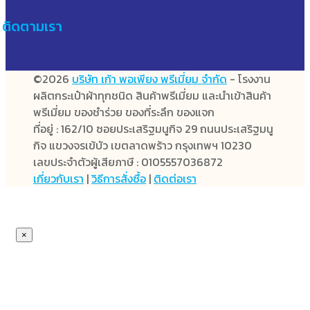
ติดตามเรา
©2026
บริษัท เก้า พอเพียง พรีเมี่ยม จำกัด
- โรงงาน
ผลิตกระเป๋าผ้าทุกชนิด สินค้าพรีเมี่ยม และนำเข้าสินค้า
พรีเมี่ยม ของชำร่วย ของที่ระลึก ของแจก
ที่อยู่ : 162/10 ซอยประเสริฐมนูกิจ 29 ถนนประเสริฐมนู
กิจ แขวงจรเข้บัว เขตลาดพร้าว กรุงเทพฯ 10230
เลขประจำตัวผู้เสียภาษี : 0105557036872
เกี่ยวกับเรา
|
วิธีการสั่งซื้อ
|
ติดต่อเรา
×