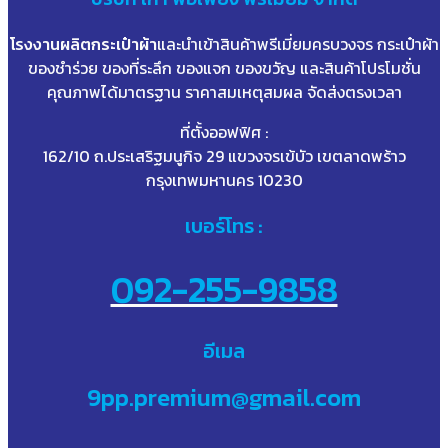
โรงงานผลิตกระเป๋าผ้า
และนำเข้าสินค้าพรีเมี่ยมครบวงจร กระเป๋าผ้า
ของชำร่วย ของที่ระลึก ของแจก ของขวัญ และสินค้าโปรโมชั่น
คุณภาพได้มาตรฐาน ราคาสมเหตุสมผล จัดส่งตรงเวลา
ที่ตั้งออฟฟิศ :
162/10 ถ.ประเสริฐมนูกิจ 29 แขวงจรเข้บัว เขตลาดพร้าว
กรุงเทพมหานคร 10230
เบอร์โทร :
092-255-9858
อีเมล
9pp.premium@gmail.com