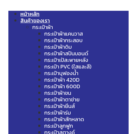
หน้าหลัก
สินค้าของเรา
กระเป๋าผ้า
กระเป๋าผ้าแคนวาส
กระเป๋าผ้ากระสอบ
กระเป๋าผ้าดิบ
กระเป๋าผ้าสปันบอนด์
กระเป๋าเป้สะพายหลัง
กระเป๋า PVC (ใสและสี)
กระเป๋าบุฟองน้ำ
กระเป๋าผ้า 420D
กระเป๋าผ้า 600D
กระเป๋าผ้าขน
กระเป๋าผ้าตาข่าย
กระเป๋าผ้ายีนส์
กระเป๋าผ้าร่ม
กระเป๋าผ้าสักหลาด
กระเป๋าลูกฟูก
กระเป๋าสตางค์