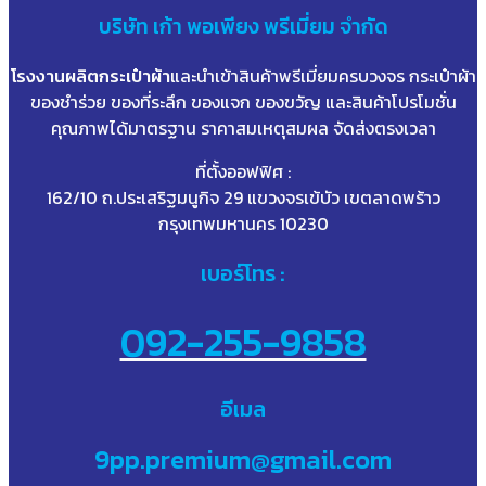
บริษัท
เก้า
พอเพียง พรีเมี่ยม จำกัด
โรงงานผลิตกระเป๋าผ้า
และนำเข้าสินค้าพรีเมี่ยมครบวงจร กระเป๋าผ้า
ของชำร่วย ของที่ระลึก ของแจก ของขวัญ และสินค้าโปรโมชั่น
คุณภาพได้มาตรฐาน ราคาสมเหตุสมผล จัดส่งตรงเวลา
ที่ตั้งออฟฟิศ :
162/10 ถ.ประเสริฐมนูกิจ 29 แขวงจรเข้บัว เขตลาดพร้าว
กรุงเทพมหานคร 10230
เบอร์โทร :
092-255-9858
อีเมล
9pp.premium@gmail.com