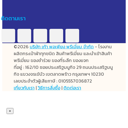
ติดตามเรา
©2026
บริษัท เก้า พอเพียง พรีเมี่ยม จำกัด
- โรงงาน
ผลิตกระเป๋าผ้าทุกชนิด สินค้าพรีเมี่ยม และนำเข้าสินค้า
พรีเมี่ยม ของชำร่วย ของที่ระลึก ของแจก
ที่อยู่ : 162/10 ซอยประเสริฐมนูกิจ 29 ถนนประเสริฐมนู
กิจ แขวงจรเข้บัว เขตลาดพร้าว กรุงเทพฯ 10230
เลขประจำตัวผู้เสียภาษี : 0105557036872
เกี่ยวกับเรา
|
วิธีการสั่งซื้อ
|
ติดต่อเรา
×