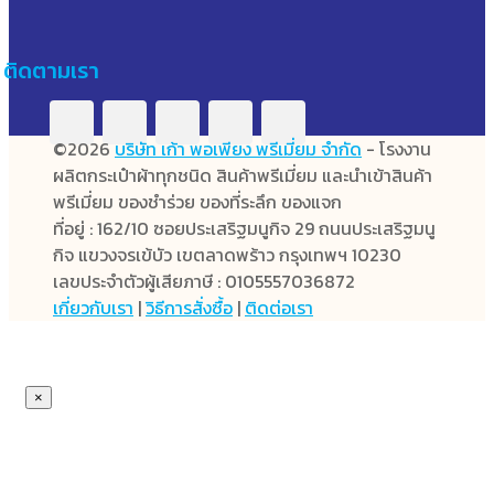
ติดตามเรา
©2026
บริษัท เก้า พอเพียง พรีเมี่ยม จำกัด
- โรงงาน
ผลิตกระเป๋าผ้าทุกชนิด สินค้าพรีเมี่ยม และนำเข้าสินค้า
พรีเมี่ยม ของชำร่วย ของที่ระลึก ของแจก
ที่อยู่ : 162/10 ซอยประเสริฐมนูกิจ 29 ถนนประเสริฐมนู
กิจ แขวงจรเข้บัว เขตลาดพร้าว กรุงเทพฯ 10230
เลขประจำตัวผู้เสียภาษี : 0105557036872
เกี่ยวกับเรา
|
วิธีการสั่งซื้อ
|
ติดต่อเรา
×