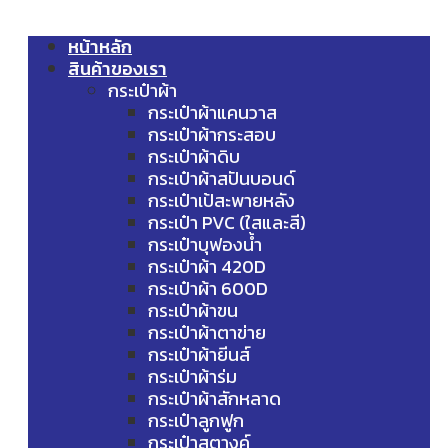
หน้าหลัก
สินค้าของเรา
กระเป๋าผ้า
กระเป๋าผ้าแคนวาส
กระเป๋าผ้ากระสอบ
กระเป๋าผ้าดิบ
กระเป๋าผ้าสปันบอนด์
กระเป๋าเป้สะพายหลัง
กระเป๋า PVC (ใสและสี)
กระเป๋าบุฟองน้ำ
กระเป๋าผ้า 420D
กระเป๋าผ้า 600D
กระเป๋าผ้าขน
กระเป๋าผ้าตาข่าย
กระเป๋าผ้ายีนส์
กระเป๋าผ้าร่ม
กระเป๋าผ้าสักหลาด
กระเป๋าลูกฟูก
กระเป๋าสตางค์