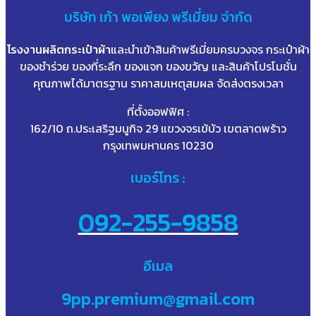
บริษัท
เก้า
พอเพียง พรีเมี่ยม จำกัด
โรงงานผลิตกระเป๋าผ้า
และนำเข้าสินค้าพรีเมี่ยมครบวงจร กระเป๋าผ้า
ของชำร่วย ของที่ระลึก ของแจก ของขวัญ และสินค้าโปรโมชั่น
คุณภาพได้มาตรฐาน ราคาสมเหตุสมผล จัดส่งตรงเวลา
ที่ตั้งออฟฟิศ :
162/10 ถ.ประเสริฐมนูกิจ 29 แขวงจรเข้บัว เขตลาดพร้าว
กรุงเทพมหานคร 10230
เบอร์โทร :
092-255-9858
อีเมล
9pp.premium@gmail.com