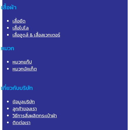
เสื้อผ้า
เสื้อยืด
เสื้อโปโล
เสื้อฮูดส์ & เสื้อสเวทเตอร์
หมวก
หมวกแก๊ป
หมวกบัคเก็ต
เกี่ยวกับบริษัท
ข้อมูลบริษัท
ลูกค้าของเรา
วิธีการสั่งผลิตกระเป๋าผ้า
ติดต่อเรา