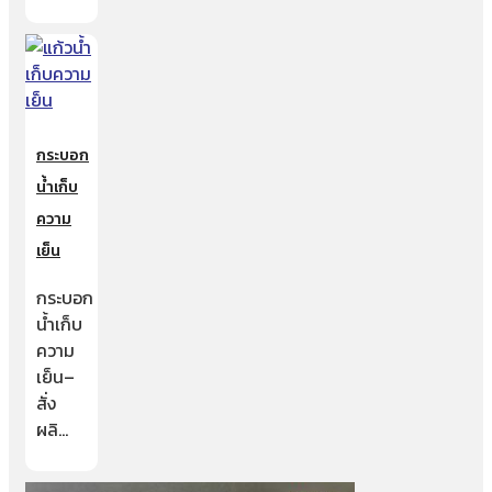
กระบอก
น้ำเก็บ
ความ
เย็น
กระบอก
น้ำเก็บ
ความ
เย็น–
สั่ง
ผลิ…