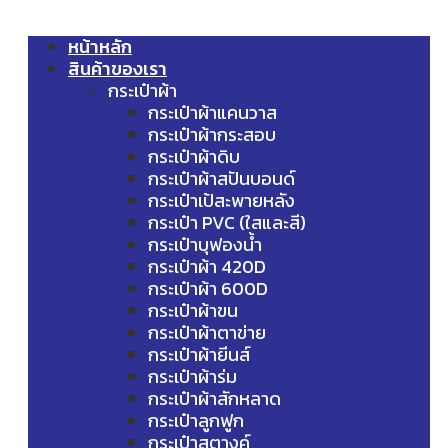
หน้าหลัก
สินค้าของเรา
กระเป๋าผ้า
กระเป๋าผ้าแคนวาส
กระเป๋าผ้ากระสอบ
กระเป๋าผ้าดิบ
กระเป๋าผ้าสปันบอนด์
กระเป๋าเป้สะพายหลัง
กระเป๋า PVC (ใสและสี)
กระเป๋าบุฟองน้ำ
กระเป๋าผ้า 420D
กระเป๋าผ้า 600D
กระเป๋าผ้าขน
กระเป๋าผ้าตาข่าย
กระเป๋าผ้ายีนส์
กระเป๋าผ้าร่ม
กระเป๋าผ้าสักหลาด
กระเป๋าลูกฟูก
กระเป๋าสตางค์