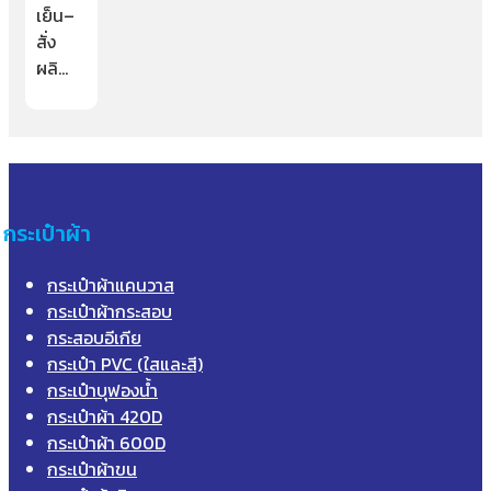
เย็น–
สั่ง
ผลิ…
กระเป๋าผ้า
กระเป๋าผ้าแคนวาส
กระเป๋าผ้ากระสอบ
กระสอบอีเกีย
กระเป๋า PVC (ใสและสี)
กระเป๋าบุฟองน้ำ
กระเป๋าผ้า 420D
กระเป๋าผ้า 600D
กระเป๋าผ้าขน