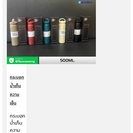
กระบอก
น้ำเก็บ
ความ
เย็น
กระบอก
น้ำเก็บ
ความ