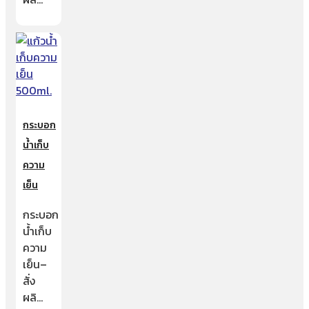
กระบอก
น้ำเก็บ
ความ
เย็น
กระบอก
น้ำเก็บ
ความ
เย็น–
สั่ง
ผลิ…