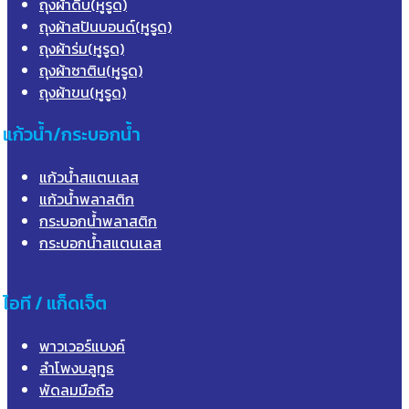
ถุงผ้าดิบ(หูรูด)
ถุงผ้าสปันบอนด์(หูรูด)
ถุงผ้าร่ม(หูรูด)
ถุงผ้าซาติน(หูรูด)
ถุงผ้าขน(หูรูด)
แก้วน้ำ/กระบอกน้ำ
แก้วน้ำสแตนเลส
แก้วน้ำพลาสติก
กระบอกน้ำพลาสติก
กระบอกน้ำสแตนเลส
ไอที / แก็ดเจ็ต
พาวเวอร์แบงค์
ลำโพงบลูทูธ
พัดลมมือถือ