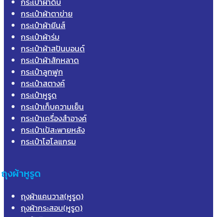
กระเป๋าผ้าดิบ
กระเป๋าผ้าตาข่าย
กระเป๋าผ้ายีนส์
กระเป๋าผ้าร่ม
กระเป๋าผ้าสปันบอนด์
กระเป๋าผ้าสักหลาด
กระเป๋าลูกฟูก
กระเป๋าสตางค์
กระเป๋าหูรูด
กระเป๋าเก็บความเย็น
กระเป๋าเครื่องสำอางค์
กระเป๋าเป้สะพายหลัง
กระเป๋าโฮโลแกรม
ถุงผ้าหูรูด
ถุงผ้าแคนวาส(หูรูด)
ถุงผ้ากระสอบ(หูรูด)