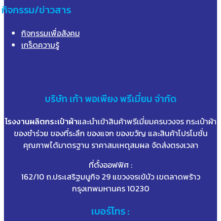
กิจกรรม/ข่าวสาร
กิจกรรมเพื่อสังคม
เกร็ดความรู้
บริษัท
เก้า
พอเพียง พรีเมี่ยม จำกัด
โรงงานผลิตกระเป๋าผ้า
และนำเข้าสินค้าพรีเมี่ยมครบวงจร กระเป๋าผ้า
ของชำร่วย ของที่ระลึก ของแจก ของขวัญ และสินค้าโปรโมชั่น
คุณภาพได้มาตรฐาน ราคาสมเหตุสมผล จัดส่งตรงเวลา
ที่ตั้งออฟฟิศ :
162/10 ถ.ประเสริฐมนูกิจ 29 แขวงจรเข้บัว เขตลาดพร้าว
กรุงเทพมหานคร 10230
เบอร์โทร :