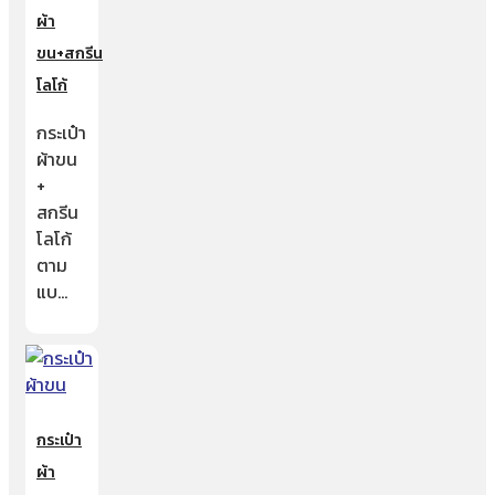
ผ้า
ขน+สกรีน
โลโก้
กระเป๋า
ผ้าขน
+
สกรีน
โลโก้
ตาม
แบ…
กระเป๋า
ผ้า