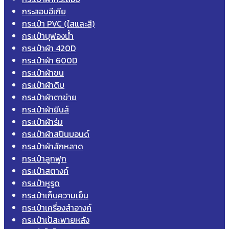
กระสอบอีเกีย
กระเป๋า PVC (ใสและสี)
กระเป๋าบุฟองน้ำ
กระเป๋าผ้า 420D
กระเป๋าผ้า 600D
กระเป๋าผ้าขน
กระเป๋าผ้าดิบ
กระเป๋าผ้าตาข่าย
กระเป๋าผ้ายีนส์
กระเป๋าผ้าร่ม
กระเป๋าผ้าสปันบอนด์
กระเป๋าผ้าสักหลาด
กระเป๋าลูกฟูก
กระเป๋าสตางค์
กระเป๋าหูรูด
กระเป๋าเก็บความเย็น
กระเป๋าเครื่องสำอางค์
กระเป๋าเป้สะพายหลัง