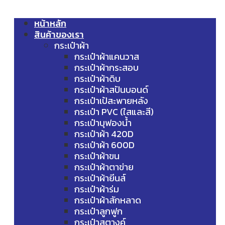
หน้าหลัก
สินค้าของเรา
กระเป๋าผ้า
กระเป๋าผ้าแคนวาส
กระเป๋าผ้ากระสอบ
กระเป๋าผ้าดิบ
กระเป๋าผ้าสปันบอนด์
กระเป๋าเป้สะพายหลัง
กระเป๋า PVC (ใสและสี)
กระเป๋าบุฟองน้ำ
กระเป๋าผ้า 420D
กระเป๋าผ้า 600D
กระเป๋าผ้าขน
กระเป๋าผ้าตาข่าย
กระเป๋าผ้ายีนส์
กระเป๋าผ้าร่ม
กระเป๋าผ้าสักหลาด
กระเป๋าลูกฟูก
กระเป๋าสตางค์