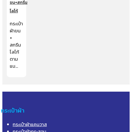
ขน+สกรีน
โลโก้
กระเป๋า
ผ้าขน
+
สกรีน
โลโก้
ตาม
แบ…
กระเป๋าผ้า
กระเป๋าผ้าแคนวาส
กระเป๋าผ้ากระสอบ