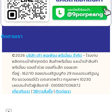
ติดตามเรา
©2026
บริษัท เก้า พอเพียง พรีเมี่ยม จำกัด
- โรงงาน
ผลิตกระเป๋าผ้าทุกชนิด สินค้าพรีเมี่ยม และนำเข้าสินค้า
พรีเมี่ยม ของชำร่วย ของที่ระลึก ของแจก
ที่อยู่ : 162/10 ซอยประเสริฐมนูกิจ 29 ถนนประเสริฐมนู
กิจ แขวงจรเข้บัว เขตลาดพร้าว กรุงเทพฯ 10230
เลขประจำตัวผู้เสียภาษี : 0105557036872
เกี่ยวกับเรา
|
วิธีการสั่งซื้อ
|
ติดต่อเรา
×