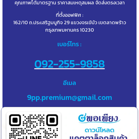
คุณภาพได้มาตรฐาน ราคาสมเหตุสมผล จัดส่งตรงเวลา
ที่ตั้งออฟฟิศ :
162/10 ถ.ประเสริฐมนูกิจ 29 แขวงจรเข้บัว เขตลาดพร้าว
กรุงเทพมหานคร 10230
เบอร์โทร :
092-255-9858
อีเมล
9pp.premium@gmail.com