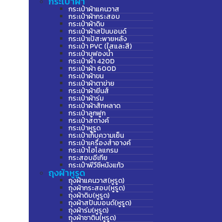
กระเป๋าผ้า
กระเป๋าผ้าแคนวาส
กระเป๋าผ้ากระสอบ
กระเป๋าผ้าดิบ
กระเป๋าผ้าสปันบอนด์
กระเป๋าเป้สะพายหลัง
กระเป๋า PVC (ใสและสี)
กระเป๋าบุฟองน้ำ
กระเป๋าผ้า 420D
กระเป๋าผ้า 600D
กระเป๋าผ้าขน
กระเป๋าผ้าตาข่าย
กระเป๋าผ้ายีนส์
กระเป๋าผ้าร่ม
กระเป๋าผ้าสักหลาด
กระเป๋าลูกฟูก
กระเป๋าสตางค์
กระเป๋าหูรูด
กระเป๋าเก็บความเย็น
กระเป๋าเครื่องสำอางค์
กระเป๋าโฮโลแกรม
กระสอบอีเกีย
กระเป๋าพีวีซีหนังแก้ว
ถุงผ้าหูรูด
ถุงผ้าแคนวาส(หูรูด)
ถุงผ้ากระสอบ(หูรูด)
ถุงผ้าดิบ(หูรูด)
ถุงผ้าสปันบอนด์(หูรูด)
ถุงผ้าร่ม(หูรูด)
ถุงผ้าซาติน(หูรูด)