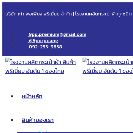
บริษัท เก้า พอเพียง พรีเมี่ยม จำกัด | โรงงานผลิตกระเป๋าผ้าทุกชนิ
9pp.premium@gmail.com
@9porpeang
092-255-9858
หน้าหลัก
สินค้าของเรา