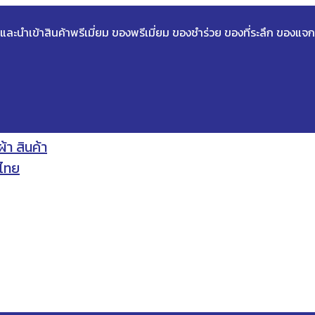
ด และนำเข้าสินค้าพรีเมี่ยม ของพรีเมี่ยม ของชำร่วย ของที่ระลึก ของแจก