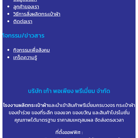
ลูกค้าของเรา
วิธีการสั่งผลิตกระเป๋าผ้า
ติดต่อเรา
กิจกรรม/ข่าวสาร
กิจกรรมเพื่อสังคม
เกร็ดความรู้
บริษัท
เก้า
พอเพียง พรีเมี่ยม จำกัด
โรงงานผลิตกระเป๋าผ้า
และนำเข้าสินค้าพรีเมี่ยมครบวงจร กระเป๋าผ้า
ของชำร่วย ของที่ระลึก ของแจก ของขวัญ และสินค้าโปรโมชั่น
คุณภาพได้มาตรฐาน ราคาสมเหตุสมผล จัดส่งตรงเวลา
ที่ตั้งออฟฟิศ :