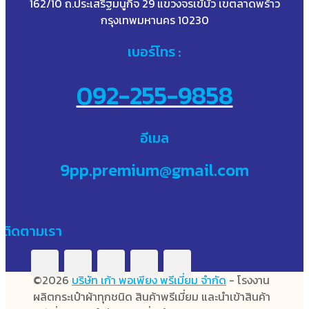
162/10 ถ.ประเสริฐมนูกิจ 29 แขวงจรเข้บัว เขตลาดพร้าว
กรุงเทพมหานคร 10230
เบอร์โทร :
092-255-9858
อีเมล
9pp.premium@gmail.com
ติดตามเรา
©2026
บริษัท เก้า พอเพียง พรีเมี่ยม จำกัด
- โรงงาน
ผลิตกระเป๋าผ้าทุกชนิด สินค้าพรีเมี่ยม และนำเข้าสินค้า