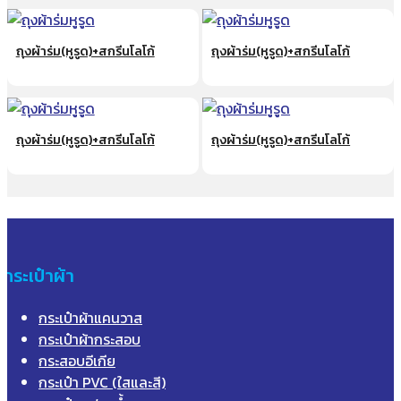
ถุงผ้าร่ม(หูรูด)+สกรีนโลโก้
ถุงผ้าร่ม(หูรูด)+สกรีนโลโก้
ถุงผ้าร่ม(หูรูด)+สกรีนโลโก้
ถุงผ้าร่ม(หูรูด)+สกรีนโลโก้
กระเป๋าผ้า
กระเป๋าผ้าแคนวาส
กระเป๋าผ้ากระสอบ
กระสอบอีเกีย
กระเป๋า PVC (ใสและสี)