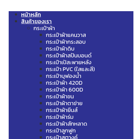
หน้าหลัก
สินค้าของเรา
กระเป๋าผ้า
กระเป๋าผ้าแคนวาส
กระเป๋าผ้ากระสอบ
กระเป๋าผ้าดิบ
กระเป๋าผ้าสปันบอนด์
กระเป๋าเป้สะพายหลัง
กระเป๋า PVC (ใสและสี)
กระเป๋าบุฟองน้ำ
กระเป๋าผ้า 420D
กระเป๋าผ้า 600D
กระเป๋าผ้าขน
กระเป๋าผ้าตาข่าย
กระเป๋าผ้ายีนส์
กระเป๋าผ้าร่ม
กระเป๋าผ้าสักหลาด
กระเป๋าลูกฟูก
กระเป๋าสตางค์