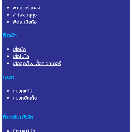
พาวเวอร์แบงค์
ลำโพงบลูทูธ
พัดลมมือถือ
เสื้อผ้า
เสื้อยืด
เสื้อโปโล
เสื้อฮูดส์ & เสื้อสเวทเตอร์
หมวก
หมวกแก๊ป
หมวกบัคเก็ต
เกี่ยวกับบริษัท
ข้อมูลบริษัท