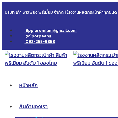
บริษัท เก้า พอเพียง พรีเมี่ยม จำกัด | โรงงานผลิตกระเป๋าผ้าทุกชนิ
9pp.premium@gmail.com
@9porpeang
092-255-9858
หน้าหลัก
สินค้าของเรา