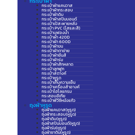
กระเป๋าผ้า
กระเป๋าผ้าแคนวาส
กระเป๋าผ้ากระสอบ
กระเป๋าผ้าดิบ
กระเป๋าผ้าสปันบอนด์
กระเป๋าเป้สะพายหลัง
กระเป๋า PVC (ใสและสี)
กระเป๋าบุฟองน้ำ
กระเป๋าผ้า 420D
กระเป๋าผ้า 600D
กระเป๋าผ้าขน
กระเป๋าผ้าตาข่าย
กระเป๋าผ้ายีนส์
กระเป๋าผ้าร่ม
กระเป๋าผ้าสักหลาด
กระเป๋าลูกฟูก
กระเป๋าสตางค์
กระเป๋าหูรูด
กระเป๋าเก็บความเย็น
กระเป๋าเครื่องสำอางค์
กระเป๋าโฮโลแกรม
กระสอบอีเกีย
กระเป๋าพีวีซีหนังแก้ว
ถุงผ้าหูรูด
ถุงผ้าแคนวาส(หูรูด)
ถุงผ้ากระสอบ(หูรูด)
ถุงผ้าดิบ(หูรูด)
ถุงผ้าสปันบอนด์(หูรูด)
ถุงผ้าร่ม(หูรูด)
ถุงผ้าซาติน(หูรูด)