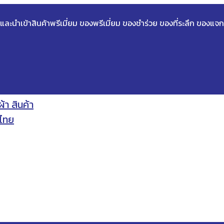
ด และนำเข้าสินค้าพรีเมี่ยม ของพรีเมี่ยม ของชำร่วย ของที่ระลึก ของแจก