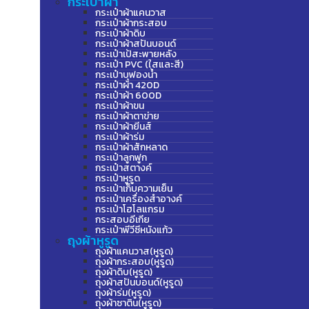
กระเป๋าผ้า
กระเป๋าผ้าแคนวาส
กระเป๋าผ้ากระสอบ
กระเป๋าผ้าดิบ
กระเป๋าผ้าสปันบอนด์
กระเป๋าเป้สะพายหลัง
กระเป๋า PVC (ใสและสี)
กระเป๋าบุฟองน้ำ
กระเป๋าผ้า 420D
กระเป๋าผ้า 600D
กระเป๋าผ้าขน
กระเป๋าผ้าตาข่าย
กระเป๋าผ้ายีนส์
กระเป๋าผ้าร่ม
กระเป๋าผ้าสักหลาด
กระเป๋าลูกฟูก
กระเป๋าสตางค์
กระเป๋าหูรูด
กระเป๋าเก็บความเย็น
กระเป๋าเครื่องสำอางค์
กระเป๋าโฮโลแกรม
กระสอบอีเกีย
กระเป๋าพีวีซีหนังแก้ว
ถุงผ้าหูรูด
ถุงผ้าแคนวาส(หูรูด)
ถุงผ้ากระสอบ(หูรูด)
ถุงผ้าดิบ(หูรูด)
ถุงผ้าสปันบอนด์(หูรูด)
ถุงผ้าร่ม(หูรูด)
ถุงผ้าซาติน(หูรูด)