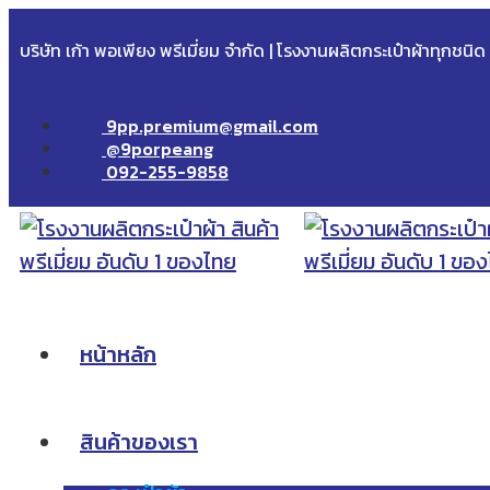
บริษัท เก้า พอเพียง พรีเมี่ยม จำกัด | โรงงานผลิตกระเป๋าผ้าทุกชนิ
9pp.premium@gmail.com
@9porpeang
092-255-9858
หน้าหลัก
สินค้าของเรา