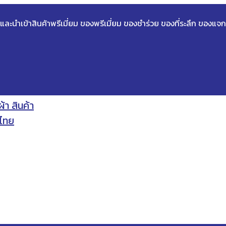
ด และนำเข้าสินค้าพรีเมี่ยม ของพรีเมี่ยม ของชำร่วย ของที่ระลึก ของแจก