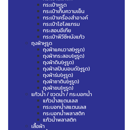
กระเป๋าหูรูด
กระเป๋าเก็บความเย็น
กระเป๋าเครื่องสำอางค์
กระเป๋าโฮโลแกรม
กระสอบอีเกีย
กระเป๋าพีวีซีหนังแก้ว
ถุงผ้าหูรูด
ถุงผ้าแคนวาส(หูรูด)
ถุงผ้ากระสอบ(หูรูด)
ถุงผ้าดิบ(หูรูด)
ถุงผ้าสปันบอนด์(หูรูด)
ถุงผ้าร่ม(หูรูด)
ถุงผ้าซาติน(หูรูด)
ถุงผ้าขน(หูรูด)
แก้วน้ำ / ขวดน้ำ / กระบอกน้ำ
แก้วน้ำสแตนเลส
กระบอกน้ำสแตนเลส
กระบอกน้ำพลาสติก
แก้วน้ำพลาสติก
เสื้อผ้า