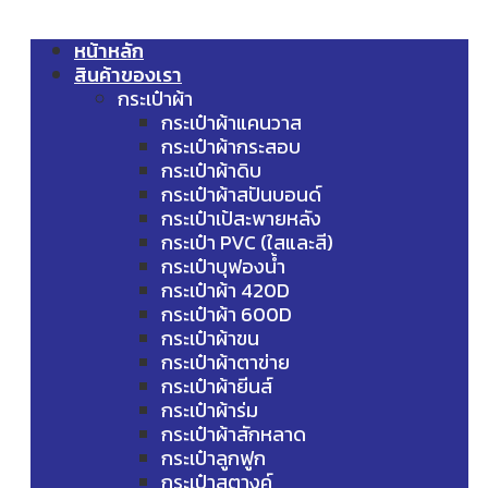
หน้าหลัก
สินค้าของเรา
กระเป๋าผ้า
กระเป๋าผ้าแคนวาส
กระเป๋าผ้ากระสอบ
กระเป๋าผ้าดิบ
กระเป๋าผ้าสปันบอนด์
กระเป๋าเป้สะพายหลัง
กระเป๋า PVC (ใสและสี)
กระเป๋าบุฟองน้ำ
กระเป๋าผ้า 420D
กระเป๋าผ้า 600D
กระเป๋าผ้าขน
กระเป๋าผ้าตาข่าย
กระเป๋าผ้ายีนส์
กระเป๋าผ้าร่ม
กระเป๋าผ้าสักหลาด
กระเป๋าลูกฟูก
กระเป๋าสตางค์