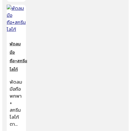
พัดลม
มือ
ถือ+สกรีน
โลโก้
พัดลม
มือถือ
พกพา
+
สกรีน
โลโก้
ตา…