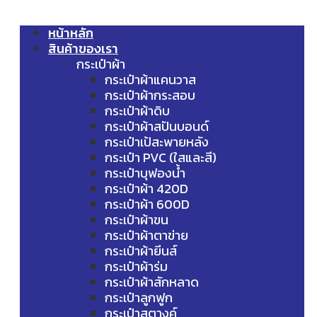
หน้าหลัก
สินค้าของเรา
กระเป๋าผ้า
กระเป๋าผ้าแคนวาส
กระเป๋าผ้ากระสอบ
กระเป๋าผ้าดิบ
กระเป๋าผ้าสปันบอนด์
กระเป๋าเป้สะพายหลัง
กระเป๋า PVC (ใสและสี)
กระเป๋าบุฟองน้ำ
กระเป๋าผ้า 420D
กระเป๋าผ้า 600D
กระเป๋าผ้าขน
กระเป๋าผ้าตาข่าย
กระเป๋าผ้ายีนส์
กระเป๋าผ้าร่ม
กระเป๋าผ้าสักหลาด
กระเป๋าลูกฟูก
กระเป๋าสตางค์