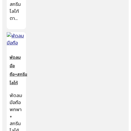
สกรีน
โลโก้
ตา…
พัดลม
มือ
ถือ+สกรีน
โลโก้
พัดลม
มือถือ
พกพา
+
สกรีน
โลโก้