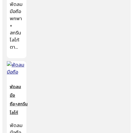
พัดลม
มือถือ
พกพา
+
สกรีน
โลโก้
ตา…
พัดลม
มือ
ถือ+สกรีน
โลโก้
พัดลม
มือถือ