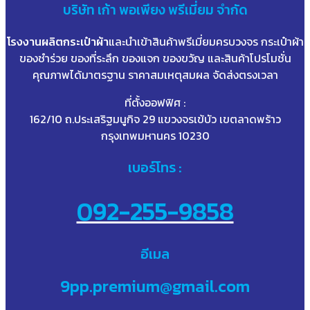
บริษัท
เก้า
พอเพียง พรีเมี่ยม จำกัด
โรงงานผลิตกระเป๋าผ้า
และนำเข้าสินค้าพรีเมี่ยมครบวงจร กระเป๋าผ้า
ของชำร่วย ของที่ระลึก ของแจก ของขวัญ และสินค้าโปรโมชั่น
คุณภาพได้มาตรฐาน ราคาสมเหตุสมผล จัดส่งตรงเวลา
ที่ตั้งออฟฟิศ :
162/10 ถ.ประเสริฐมนูกิจ 29 แขวงจรเข้บัว เขตลาดพร้าว
กรุงเทพมหานคร 10230
เบอร์โทร :
092-255-9858
อีเมล
9pp.premium@gmail.com