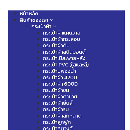
หน้าหลัก
สินค้าของเรา
กระเป๋าผ้า
กระเป๋าผ้าแคนวาส
กระเป๋าผ้ากระสอบ
กระเป๋าผ้าดิบ
กระเป๋าผ้าสปันบอนด์
กระเป๋าเป้สะพายหลัง
กระเป๋า PVC (ใสและสี)
กระเป๋าบุฟองน้ำ
กระเป๋าผ้า 420D
กระเป๋าผ้า 600D
กระเป๋าผ้าขน
กระเป๋าผ้าตาข่าย
กระเป๋าผ้ายีนส์
กระเป๋าผ้าร่ม
กระเป๋าผ้าสักหลาด
กระเป๋าลูกฟูก
กระเป๋าสตางค์