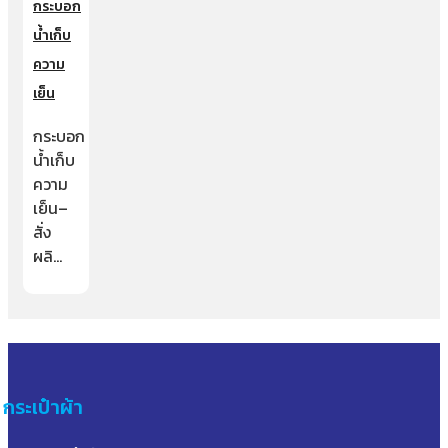
กระบอก
น้ำเก็บ
ความ
เย็น
กระบอก
น้ำเก็บ
ความ
เย็น–
สั่ง
ผลิ…
กระเป๋าผ้า