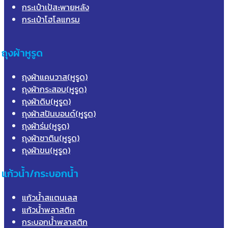
กระเป๋าเป้สะพายหลัง
กระเป๋าโฮโลแกรม
ถุงผ้าหูรูด
ถุงผ้าแคนวาส(หูรูด)
ถุงผ้ากระสอบ(หูรูด)
ถุงผ้าดิบ(หูรูด)
ถุงผ้าสปันบอนด์(หูรูด)
ถุงผ้าร่ม(หูรูด)
ถุงผ้าซาติน(หูรูด)
ถุงผ้าขน(หูรูด)
แก้วน้ำ/กระบอกน้ำ
แก้วน้ำสแตนเลส
แก้วน้ำพลาสติก
กระบอกน้ำพลาสติก