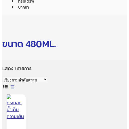
ทรัมไดร์ฟ
ปากกา
ขนาด 480ML.
แสดง 1 รายการ