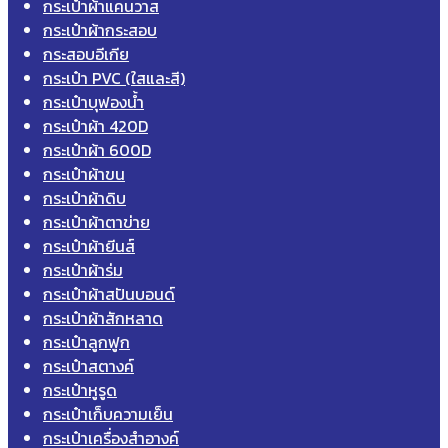
กระเป๋าผ้าแคนวาส
กระเป๋าผ้ากระสอบ
กระสอบอีเกีย
กระเป๋า PVC (ใสและสี)
กระเป๋าบุฟองน้ำ
กระเป๋าผ้า 420D
กระเป๋าผ้า 600D
กระเป๋าผ้าขน
กระเป๋าผ้าดิบ
กระเป๋าผ้าตาข่าย
กระเป๋าผ้ายีนส์
กระเป๋าผ้าร่ม
กระเป๋าผ้าสปันบอนด์
กระเป๋าผ้าสักหลาด
กระเป๋าลูกฟูก
กระเป๋าสตางค์
กระเป๋าหูรูด
กระเป๋าเก็บความเย็น
กระเป๋าเครื่องสำอางค์