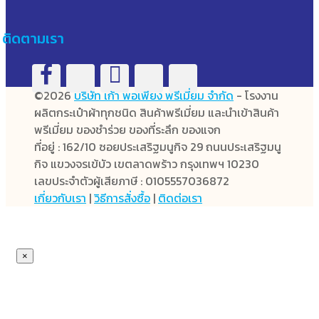
ติดตามเรา
©2026
บริษัท เก้า พอเพียง พรีเมี่ยม จำกัด
- โรงงาน
ผลิตกระเป๋าผ้าทุกชนิด สินค้าพรีเมี่ยม และนำเข้าสินค้า
พรีเมี่ยม ของชำร่วย ของที่ระลึก ของแจก
ที่อยู่ : 162/10 ซอยประเสริฐมนูกิจ 29 ถนนประเสริฐมนู
กิจ แขวงจรเข้บัว เขตลาดพร้าว กรุงเทพฯ 10230
เลขประจำตัวผู้เสียภาษี : 0105557036872
เกี่ยวกับเรา
|
วิธีการสั่งซื้อ
|
ติดต่อเรา
×