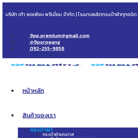
บริษัท เก้า พอเพียง พรีเมี่ยม จำกัด | โรงงานผลิตกระเป๋าผ้าทุกชนิ
9pp.premium@gmail.com
@9porpeang
092-255-9858
หน้าหลัก
สินค้าของเรา
กระเป๋าผ้า
กระเป๋าผ้าแคนวาส