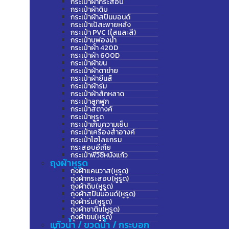
กระเป๋าผ้ากระสอบ
กระเป๋าผ้าดิบ
กระเป๋าผ้าสปันบอนด์
กระเป๋าเป้สะพายหลัง
กระเป๋า PVC (ใสและสี)
กระเป๋าบุฟองน้ำ
กระเป๋าผ้า 420D
กระเป๋าผ้า 600D
กระเป๋าผ้าขน
กระเป๋าผ้าตาข่าย
กระเป๋าผ้ายีนส์
กระเป๋าผ้าร่ม
กระเป๋าผ้าสักหลาด
กระเป๋าลูกฟูก
กระเป๋าสตางค์
กระเป๋าหูรูด
กระเป๋าเก็บความเย็น
กระเป๋าเครื่องสำอางค์
กระเป๋าโฮโลแกรม
กระสอบอีเกีย
กระเป๋าพีวีซีหนังแก้ว
ถุงผ้าหูรูด
ถุงผ้าแคนวาส(หูรูด)
ถุงผ้ากระสอบ(หูรูด)
ถุงผ้าดิบ(หูรูด)
ถุงผ้าสปันบอนด์(หูรูด)
ถุงผ้าร่ม(หูรูด)
ถุงผ้าซาติน(หูรูด)
ถุงผ้าขน(หูรูด)
แก้วน้ำ / ขวดน้ำ / กระบอก