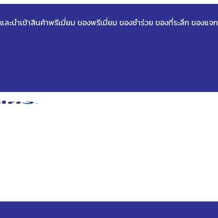
ด และนำเข้าสินค้าพรีเมี่ยม ของพรีเมี่ยม ของชำร่วย ของที่ระลึก ของแจก