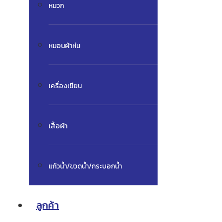
หมวก
หมอนผ้าห่ม
เครื่องเขียน
เสื้อผ้า
แก้วน้ำ/ขวดน้ำ/กระบอกน้ำ
ลูกค้า