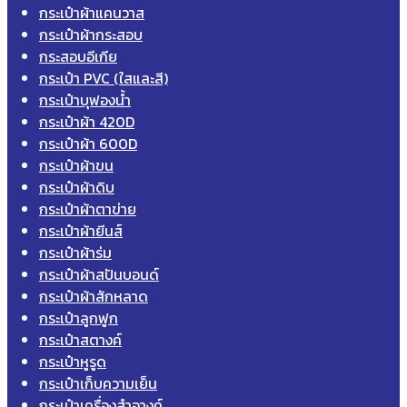
กระเป๋าผ้าแคนวาส
กระเป๋าผ้ากระสอบ
กระสอบอีเกีย
กระเป๋า PVC (ใสและสี)
กระเป๋าบุฟองน้ำ
กระเป๋าผ้า 420D
กระเป๋าผ้า 600D
กระเป๋าผ้าขน
กระเป๋าผ้าดิบ
กระเป๋าผ้าตาข่าย
กระเป๋าผ้ายีนส์
กระเป๋าผ้าร่ม
กระเป๋าผ้าสปันบอนด์
กระเป๋าผ้าสักหลาด
กระเป๋าลูกฟูก
กระเป๋าสตางค์
กระเป๋าหูรูด
กระเป๋าเก็บความเย็น
กระเป๋าเครื่องสำอางค์