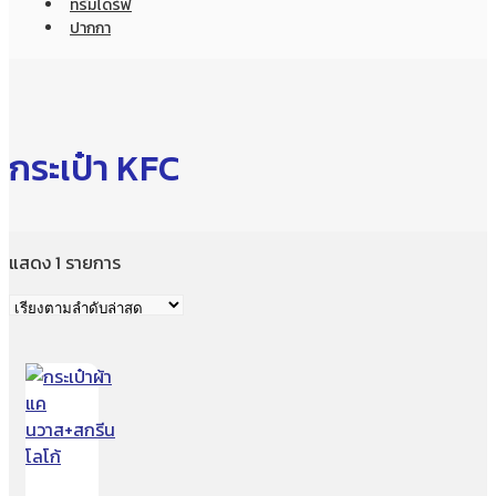
ทรัมไดร์ฟ
ปากกา
กระเป๋า KFC
แสดง 1 รายการ