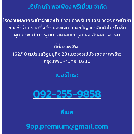
บริษัท
เก้า
พอเพียง พรีเมี่ยม จำกัด
โรงงานผลิตกระเป๋าผ้า
และนำเข้าสินค้าพรีเมี่ยมครบวงจร กระเป๋าผ้า
ของชำร่วย ของที่ระลึก ของแจก ของขวัญ และสินค้าโปรโมชั่น
คุณภาพได้มาตรฐาน ราคาสมเหตุสมผล จัดส่งตรงเวลา
ที่ตั้งออฟฟิศ :
162/10 ถ.ประเสริฐมนูกิจ 29 แขวงจรเข้บัว เขตลาดพร้าว
กรุงเทพมหานคร 10230
เบอร์โทร :
092-255-9858
อีเมล
9pp.premium@gmail.com