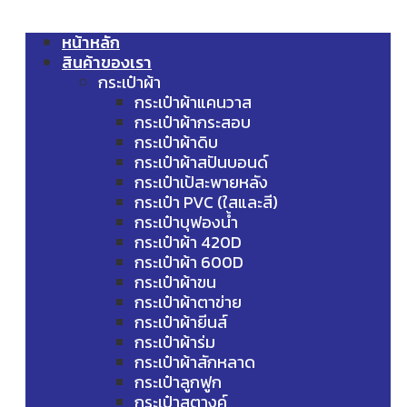
หน้าหลัก
สินค้าของเรา
กระเป๋าผ้า
กระเป๋าผ้าแคนวาส
กระเป๋าผ้ากระสอบ
กระเป๋าผ้าดิบ
กระเป๋าผ้าสปันบอนด์
กระเป๋าเป้สะพายหลัง
กระเป๋า PVC (ใสและสี)
กระเป๋าบุฟองน้ำ
กระเป๋าผ้า 420D
กระเป๋าผ้า 600D
กระเป๋าผ้าขน
กระเป๋าผ้าตาข่าย
กระเป๋าผ้ายีนส์
กระเป๋าผ้าร่ม
กระเป๋าผ้าสักหลาด
กระเป๋าลูกฟูก
กระเป๋าสตางค์