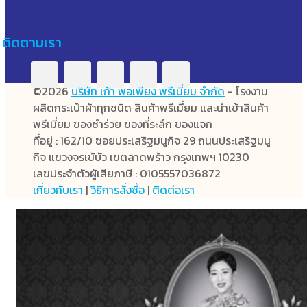
ติดตามเรา
©2026
บริษัท เก้า พอเพียง พรีเมี่ยม จำกัด
- โรงงาน
ผลิตกระเป๋าผ้าทุกชนิด สินค้าพรีเมี่ยม และนำเข้าสินค้า
พรีเมี่ยม ของชำร่วย ของที่ระลึก ของแจก
ที่อยู่ : 162/10 ซอยประเสริฐมนูกิจ 29 ถนนประเสริฐมนู
กิจ แขวงจรเข้บัว เขตลาดพร้าว กรุงเทพฯ 10230
เลขประจำตัวผู้เสียภาษี : 0105557036872
เกี่ยวกับเรา
|
วิธีการสั่งซื้อ
|
ติดต่อเรา