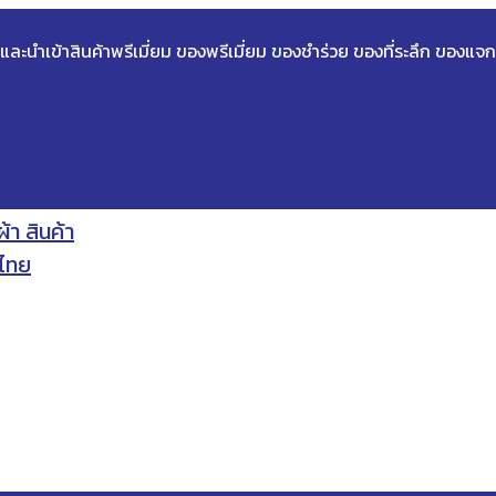
ด และนำเข้าสินค้าพรีเมี่ยม ของพรีเมี่ยม ของชำร่วย ของที่ระลึก ของแจก