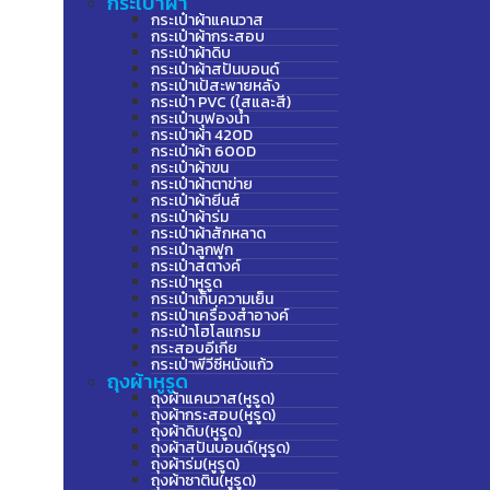
กระเป๋าผ้า
กระเป๋าผ้าแคนวาส
กระเป๋าผ้ากระสอบ
กระเป๋าผ้าดิบ
กระเป๋าผ้าสปันบอนด์
กระเป๋าเป้สะพายหลัง
กระเป๋า PVC (ใสและสี)
กระเป๋าบุฟองน้ำ
กระเป๋าผ้า 420D
กระเป๋าผ้า 600D
กระเป๋าผ้าขน
กระเป๋าผ้าตาข่าย
กระเป๋าผ้ายีนส์
กระเป๋าผ้าร่ม
กระเป๋าผ้าสักหลาด
กระเป๋าลูกฟูก
กระเป๋าสตางค์
กระเป๋าหูรูด
กระเป๋าเก็บความเย็น
กระเป๋าเครื่องสำอางค์
กระเป๋าโฮโลแกรม
กระสอบอีเกีย
กระเป๋าพีวีซีหนังแก้ว
ถุงผ้าหูรูด
ถุงผ้าแคนวาส(หูรูด)
ถุงผ้ากระสอบ(หูรูด)
ถุงผ้าดิบ(หูรูด)
ถุงผ้าสปันบอนด์(หูรูด)
ถุงผ้าร่ม(หูรูด)
ถุงผ้าซาติน(หูรูด)