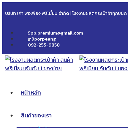
บริษัท เก้า พอเพียง พรีเมี่ยม จำกัด | โรงงานผลิตกระเป๋าผ้าทุกชนิ
9pp.premium@gmail.com
@9porpeang
092-255-9858
หน้าหลัก
สินค้าของเรา