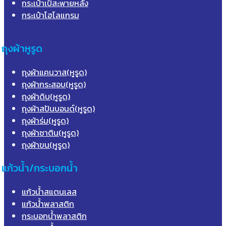
กระเป๋าเป้สะพายหลัง
กระเป๋าโฮโลแกรม
ถุงผ้าหูรูด
ถุงผ้าแคนวาส(หูรูด)
ถุงผ้ากระสอบ(หูรูด)
ถุงผ้าดิบ(หูรูด)
ถุงผ้าสปันบอนด์(หูรูด)
ถุงผ้าร่ม(หูรูด)
ถุงผ้าซาติน(หูรูด)
ถุงผ้าขน(หูรูด)
แก้วน้ำ/กระบอกน้ำ
แก้วน้ำสแตนเลส
แก้วน้ำพลาสติก
กระบอกน้ำพลาสติก