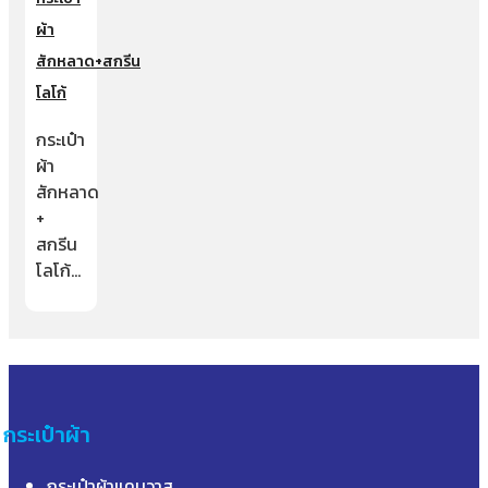
ผ้า
สักหลาด+สกรีน
โลโก้
กระเป๋า
ผ้า
สักหลาด
+
สกรีน
โลโก้…
กระเป๋าผ้า
กระเป๋าผ้าแคนวาส