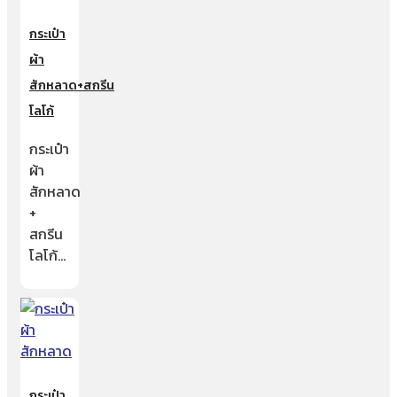
กระเป๋า
ผ้า
สักหลาด+สกรีน
โลโก้
กระเป๋า
ผ้า
สักหลาด
+
สกรีน
โลโก้…
กระเป๋า