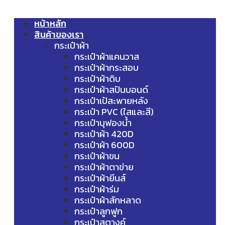
หน้าหลัก
สินค้าของเรา
กระเป๋าผ้า
กระเป๋าผ้าแคนวาส
กระเป๋าผ้ากระสอบ
กระเป๋าผ้าดิบ
กระเป๋าผ้าสปันบอนด์
กระเป๋าเป้สะพายหลัง
กระเป๋า PVC (ใสและสี)
กระเป๋าบุฟองน้ำ
กระเป๋าผ้า 420D
กระเป๋าผ้า 600D
กระเป๋าผ้าขน
กระเป๋าผ้าตาข่าย
กระเป๋าผ้ายีนส์
กระเป๋าผ้าร่ม
กระเป๋าผ้าสักหลาด
กระเป๋าลูกฟูก
กระเป๋าสตางค์