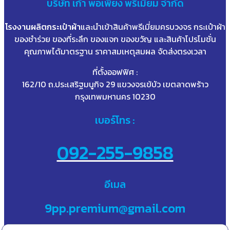
บริษัท
เก้า
พอเพียง พรีเมี่ยม จำกัด
โรงงานผลิตกระเป๋าผ้า
และนำเข้าสินค้าพรีเมี่ยมครบวงจร กระเป๋าผ้า
ของชำร่วย ของที่ระลึก ของแจก ของขวัญ และสินค้าโปรโมชั่น
คุณภาพได้มาตรฐาน ราคาสมเหตุสมผล จัดส่งตรงเวลา
ที่ตั้งออฟฟิศ :
162/10 ถ.ประเสริฐมนูกิจ 29 แขวงจรเข้บัว เขตลาดพร้าว
กรุงเทพมหานคร 10230
เบอร์โทร :
092-255-9858
อีเมล
9pp.premium@gmail.com