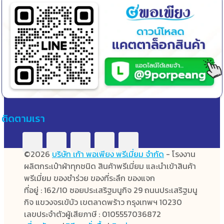
ติดตามเรา
©2026
บริษัท เก้า พอเพียง พรีเมี่ยม จำกัด
- โรงงาน
ผลิตกระเป๋าผ้าทุกชนิด สินค้าพรีเมี่ยม และนำเข้าสินค้า
พรีเมี่ยม ของชำร่วย ของที่ระลึก ของแจก
ที่อยู่ : 162/10 ซอยประเสริฐมนูกิจ 29 ถนนประเสริฐมนู
กิจ แขวงจรเข้บัว เขตลาดพร้าว กรุงเทพฯ 10230
เลขประจำตัวผู้เสียภาษี : 0105557036872