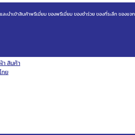
ด และนำเข้าสินค้าพรีเมี่ยม ของพรีเมี่ยม ของชำร่วย ของที่ระลึก ของแจก