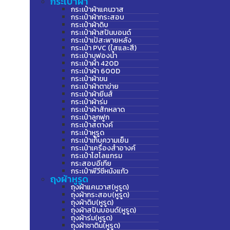
กระเป๋าผ้า
กระเป๋าผ้าแคนวาส
กระเป๋าผ้ากระสอบ
กระเป๋าผ้าดิบ
กระเป๋าผ้าสปันบอนด์
กระเป๋าเป้สะพายหลัง
กระเป๋า PVC (ใสและสี)
กระเป๋าบุฟองน้ำ
กระเป๋าผ้า 420D
กระเป๋าผ้า 600D
กระเป๋าผ้าขน
กระเป๋าผ้าตาข่าย
กระเป๋าผ้ายีนส์
กระเป๋าผ้าร่ม
กระเป๋าผ้าสักหลาด
กระเป๋าลูกฟูก
กระเป๋าสตางค์
กระเป๋าหูรูด
กระเป๋าเก็บความเย็น
กระเป๋าเครื่องสำอางค์
กระเป๋าโฮโลแกรม
กระสอบอีเกีย
กระเป๋าพีวีซีหนังแก้ว
ถุงผ้าหูรูด
ถุงผ้าแคนวาส(หูรูด)
ถุงผ้ากระสอบ(หูรูด)
ถุงผ้าดิบ(หูรูด)
ถุงผ้าสปันบอนด์(หูรูด)
ถุงผ้าร่ม(หูรูด)
ถุงผ้าซาติน(หูรูด)