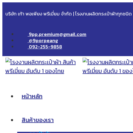
บริษัท เก้า พอเพียง พรีเมี่ยม จำกัด | โรงงานผลิตกระเป๋าผ้าทุกชนิ
9pp.premium@gmail.com
@9porpeang
092-255-9858
หน้าหลัก
สินค้าของเรา