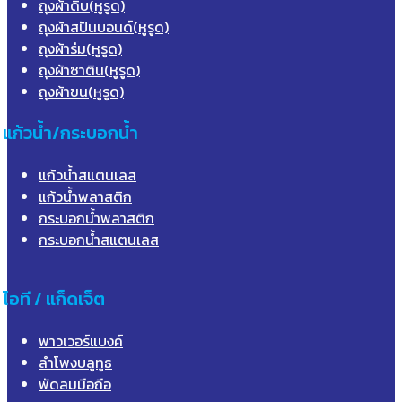
ถุงผ้าดิบ(หูรูด)
ถุงผ้าสปันบอนด์(หูรูด)
ถุงผ้าร่ม(หูรูด)
ถุงผ้าซาติน(หูรูด)
ถุงผ้าขน(หูรูด)
แก้วน้ำ/กระบอกน้ำ
แก้วน้ำสแตนเลส
แก้วน้ำพลาสติก
กระบอกน้ำพลาสติก
กระบอกน้ำสแตนเลส
ไอที / แก็ดเจ็ต
พาวเวอร์แบงค์
ลำโพงบลูทูธ
พัดลมมือถือ