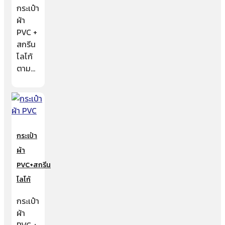
กระเป๋า
ผ้า
PVC +
สกรีน
โลโก้
ตาม…
กระเป๋า
ผ้า
PVC+สกรีน
โลโก้
กระเป๋า
ผ้า