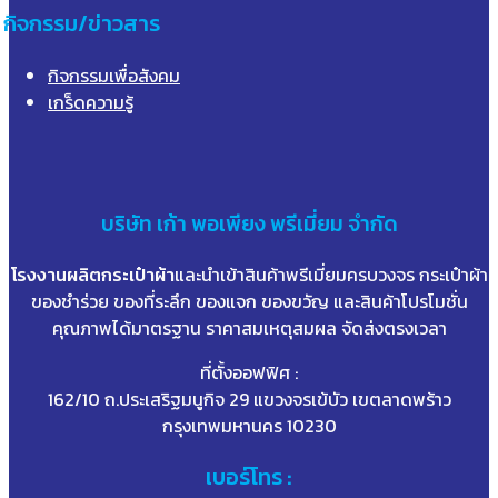
กิจกรรม/ข่าวสาร
กิจกรรมเพื่อสังคม
เกร็ดความรู้
บริษัท
เก้า
พอเพียง พรีเมี่ยม จำกัด
โรงงานผลิตกระเป๋าผ้า
และนำเข้าสินค้าพรีเมี่ยมครบวงจร กระเป๋าผ้า
ของชำร่วย ของที่ระลึก ของแจก ของขวัญ และสินค้าโปรโมชั่น
คุณภาพได้มาตรฐาน ราคาสมเหตุสมผล จัดส่งตรงเวลา
ที่ตั้งออฟฟิศ :
162/10 ถ.ประเสริฐมนูกิจ 29 แขวงจรเข้บัว เขตลาดพร้าว
กรุงเทพมหานคร 10230
เบอร์โทร :