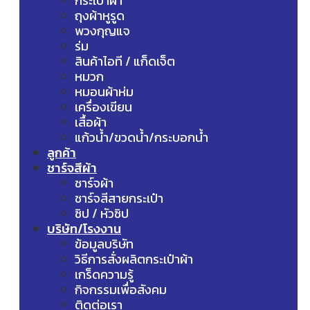
กระเป๋าผ้า
ถุงผ้าหูรูด
พวงกุญแจ
ร่ม
สินค้าไอที / แก็ดเจ็ต
หมวก
หมอนผ้าห่ม
เครื่องเขียน
เสื้อผ้า
แก้วน้ำ/ขวดน้ำ/กระบอกน้ำ
ลูกค้า
ชาร์จสีผ้า
ชาร์จผ้า
ชาร์จสีสายกระเป๋า
ซิป / หัวซิป
บริษัท/โรงงาน
ข้อมูลบริษัท
วิธีการสั่งผลิตกระเป๋าผ้า
เกร็ดความรู้
กิจกรรมเพื่อสังคม
ติดต่อเรา