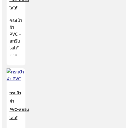
โลโก้
กระเป๋า
ผ้า
PVC +
สกรีน
โลโก้
ตาม…
กระเป๋า
ผ้า
PVC+สกรีน
โลโก้