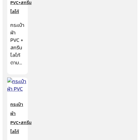
PVC+สกรีน
โลโก้
กระเป๋า
ผ้า
PVC +
สกรีน
โลโก้
ตาม…
กระเป๋า
ผ้า
PVC+สกรีน
โลโก้