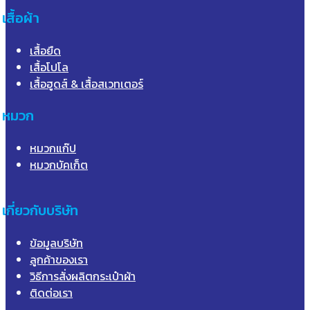
เสื้อผ้า
เสื้อยืด
เสื้อโปโล
เสื้อฮูดส์ & เสื้อสเวทเตอร์
หมวก
หมวกแก๊ป
หมวกบัคเก็ต
เกี่ยวกับบริษัท
ข้อมูลบริษัท
ลูกค้าของเรา
วิธีการสั่งผลิตกระเป๋าผ้า
ติดต่อเรา