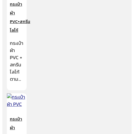
กระเป๋า
ผ้า
PVC+สกรีน
โลโก้
กระเป๋า
ผ้า
PVC +
สกรีน
โลโก้
ตาม…
กระเป๋า
ผ้า