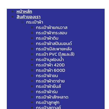
หน้าหลัก
สินค้าของเรา
กระเป๋าผ้า
กระเป๋าผ้าแคนวาส
กระเป๋าผ้ากระสอบ
กระเป๋าผ้าดิบ
กระเป๋าผ้าสปันบอนด์
กระเป๋าเป้สะพายหลัง
กระเป๋า PVC (ใสและสี)
กระเป๋าบุฟองน้ำ
กระเป๋าผ้า 420D
กระเป๋าผ้า 600D
กระเป๋าผ้าขน
กระเป๋าผ้าตาข่าย
กระเป๋าผ้ายีนส์
กระเป๋าผ้าร่ม
กระเป๋าผ้าสักหลาด
กระเป๋าลูกฟูก
กระเป๋าสตางค์