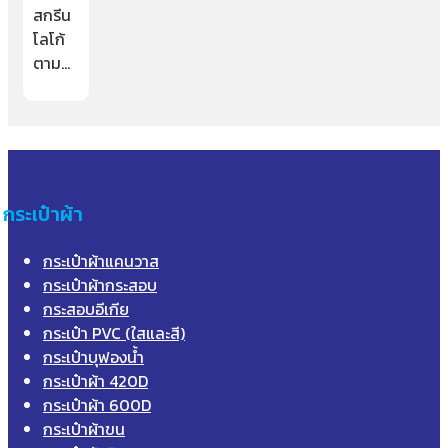
สกรีน
โลโก้
ตาม…
กระเป๋าผ้า
กระเป๋าผ้าแคนวาส
กระเป๋าผ้ากระสอบ
กระสอบอีเกีย
กระเป๋า PVC (ใสและสี)
กระเป๋าบุฟองน้ำ
กระเป๋าผ้า 420D
กระเป๋าผ้า 600D
กระเป๋าผ้าขน