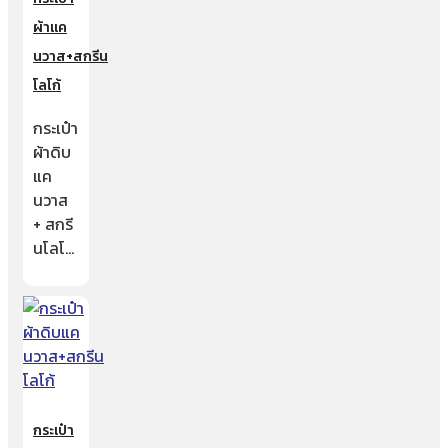
ผ้าแค
นวาส+สกรีน
โลโก้
กระเป๋า
ผ้าดิบ
แค
นวาส
+ สกรี
นโลโ…
กระเป๋า