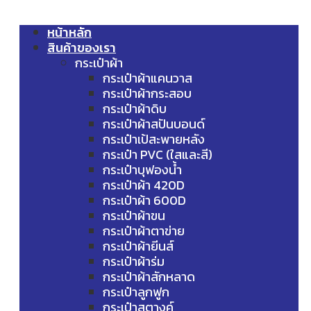
หน้าหลัก
สินค้าของเรา
กระเป๋าผ้า
กระเป๋าผ้าแคนวาส
กระเป๋าผ้ากระสอบ
กระเป๋าผ้าดิบ
กระเป๋าผ้าสปันบอนด์
กระเป๋าเป้สะพายหลัง
กระเป๋า PVC (ใสและสี)
กระเป๋าบุฟองน้ำ
กระเป๋าผ้า 420D
กระเป๋าผ้า 600D
กระเป๋าผ้าขน
กระเป๋าผ้าตาข่าย
กระเป๋าผ้ายีนส์
กระเป๋าผ้าร่ม
กระเป๋าผ้าสักหลาด
กระเป๋าลูกฟูก
กระเป๋าสตางค์