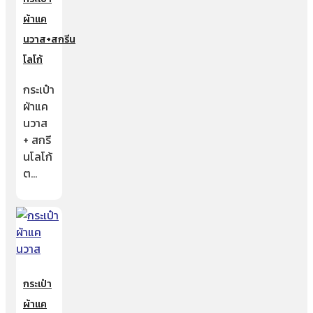
ผ้าแค
นวาส+สกรีน
โลโก้
กระเป๋า
ผ้าแค
นวาส
+ สกรี
นโลโก้
ต…
กระเป๋า
ผ้าแค