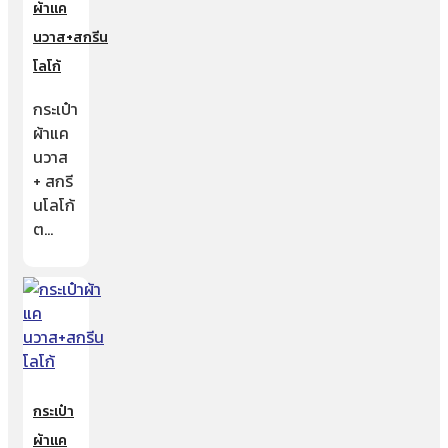
ผ้าแค
นวาส+สกรีน
โลโก้
กระเป๋า
ผ้าแค
นวาส
+ สกรี
นโลโก้
ต…
กระเป๋า
ผ้าแค