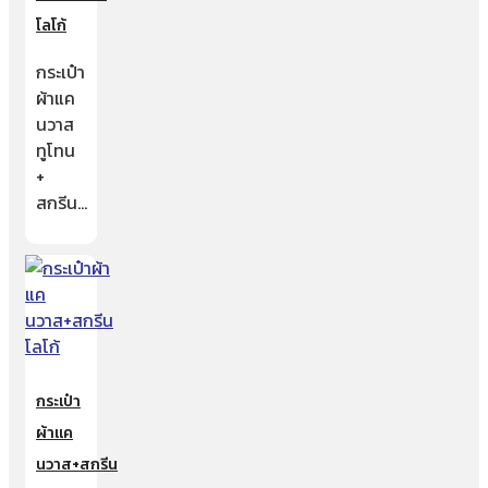
โลโก้
กระเป๋า
ผ้าแค
นวาส
ทูโทน
+
สกรีน…
กระเป๋า
ผ้าแค
นวาส+สกรีน