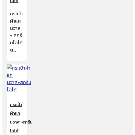
โลโก้
กระเป๋า
ผ้าแค
นวาส
+ สกรี
นโลโก้
ต…
กระเป๋า
ผ้าแค
นวาส+สกรีน
โลโก้