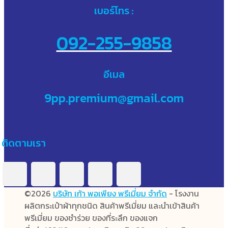
เบอร์โทร :
092-255-9858
อีเมล
9pp.premium@gmail.com
ติดตามเรา
©2026
บริษัท เก้า พอเพียง พรีเมี่ยม จำกัด
- โรงงาน
ผลิตกระเป๋าผ้าทุกชนิด สินค้าพรีเมี่ยม และนำเข้าสินค้า
พรีเมี่ยม ของชำร่วย ของที่ระลึก ของแจก