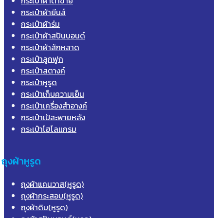
กระเป๋าผ้าตาข่าย
กระเป๋าผ้ายีนส์
กระเป๋าผ้าร่ม
กระเป๋าผ้าสปันบอนด์
กระเป๋าผ้าสักหลาด
กระเป๋าลูกฟูก
กระเป๋าสตางค์
กระเป๋าหูรูด
กระเป๋าเก็บความเย็น
กระเป๋าเครื่องสำอางค์
กระเป๋าเป้สะพายหลัง
กระเป๋าโฮโลแกรม
ถุงผ้าหูรูด
ถุงผ้าแคนวาส(หูรูด)
ถุงผ้ากระสอบ(หูรูด)
ถุงผ้าดิบ(หูรูด)