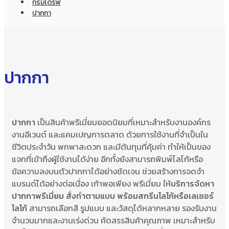
ทรัมไดร์ฟ
ปากกา
ปากกา
ปากกา
เป็นสินค้าพรีเมี่ยมยอดนิยมที่เหมาะสำหรับงานองค์กร
งานอีเวนต์ และแคมเปญการตลาด ด้วยการใช้งานที่จำเป็นใน
ชีวิตประจำวัน พกพาสะดวก และมีต้นทุนที่คุ้มค่า ทำให้เป็นของ
แจกที่เข้าถึงผู้ใช้งานได้ง่าย อีกทั้งยังสามารถพิมพ์โลโก้หรือ
ข้อความลงบนตัวปากกาได้อย่างชัดเจน ช่วยสร้างการจดจำ
แบรนด์ได้อย่างต่อเนื่อง
เก้าพอเพียง พรีเมี่ยม
ให้
บริการจัดหา
ปากกาพรีเมี่ยม สั่งทำตามแบบ พร้อมสกรีนโลโก้หรือเลเซอร์
โลโก้
สามารถเลือกสี รูปแบบ และวัสดุได้หลากหลาย รองรับงาน
จำนวนมากและงานเร่งด่วน คัดสรรสินค้าคุณภาพ เหมาะสำหรับ