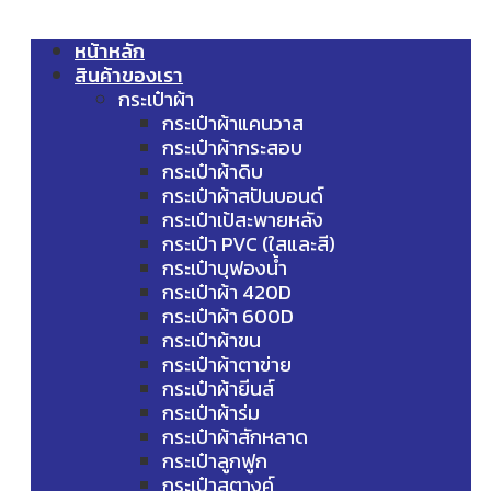
หน้าหลัก
สินค้าของเรา
กระเป๋าผ้า
กระเป๋าผ้าแคนวาส
กระเป๋าผ้ากระสอบ
กระเป๋าผ้าดิบ
กระเป๋าผ้าสปันบอนด์
กระเป๋าเป้สะพายหลัง
กระเป๋า PVC (ใสและสี)
กระเป๋าบุฟองน้ำ
กระเป๋าผ้า 420D
กระเป๋าผ้า 600D
กระเป๋าผ้าขน
กระเป๋าผ้าตาข่าย
กระเป๋าผ้ายีนส์
กระเป๋าผ้าร่ม
กระเป๋าผ้าสักหลาด
กระเป๋าลูกฟูก
กระเป๋าสตางค์