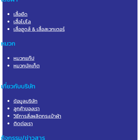
เสื้อยืด
เสื้อโปโล
เสื้อฮูดส์ & เสื้อสเวทเตอร์
หมวก
หมวกแก๊ป
หมวกบัคเก็ต
เกี่ยวกับบริษัท
ข้อมูลบริษัท
ลูกค้าของเรา
วิธีการสั่งผลิตกระเป๋าผ้า
ติดต่อเรา
กิจกรรม/ข่าวสาร