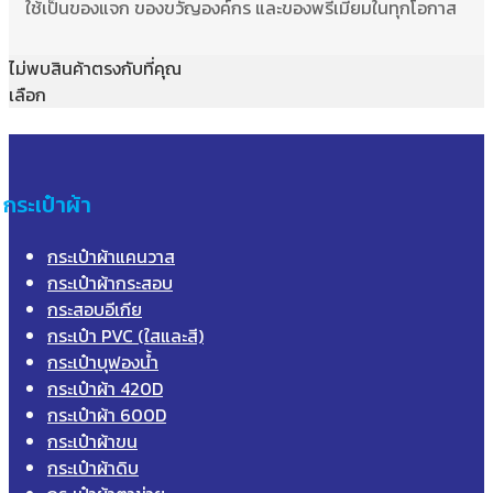
ใช้เป็นของแจก ของขวัญองค์กร และของพรีเมี่ยมในทุกโอกาส
ไม่พบสินค้าตรงกับที่คุณ
เลือก
กระเป๋าผ้า
กระเป๋าผ้าแคนวาส
กระเป๋าผ้ากระสอบ
กระสอบอีเกีย
กระเป๋า PVC (ใสและสี)
กระเป๋าบุฟองน้ำ
กระเป๋าผ้า 420D
กระเป๋าผ้า 600D
กระเป๋าผ้าขน
กระเป๋าผ้าดิบ