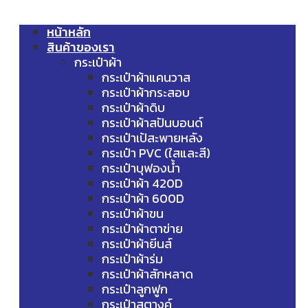
หน้าหลัก
สินค้าของเรา
กระเป๋าผ้า
กระเป๋าผ้าแคนวาส
กระเป๋าผ้ากระสอบ
กระเป๋าผ้าดิบ
กระเป๋าผ้าสปันบอนด์
กระเป๋าเป้สะพายหลัง
กระเป๋า PVC (ใสและสี)
กระเป๋าบุฟองน้ำ
กระเป๋าผ้า 420D
กระเป๋าผ้า 600D
กระเป๋าผ้าขน
กระเป๋าผ้าตาข่าย
กระเป๋าผ้ายีนส์
กระเป๋าผ้าร่ม
กระเป๋าผ้าสักหลาด
กระเป๋าลูกฟูก
กระเป๋าสตางค์