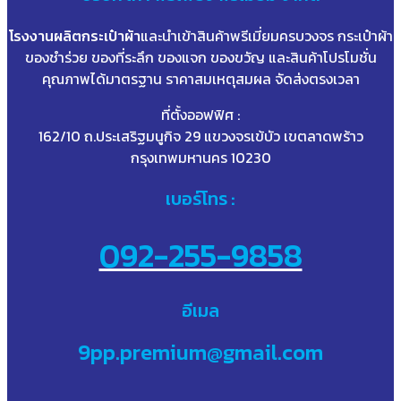
โรงงานผลิตกระเป๋าผ้า
และนำเข้าสินค้าพรีเมี่ยมครบวงจร กระเป๋าผ้า
ของชำร่วย ของที่ระลึก ของแจก ของขวัญ และสินค้าโปรโมชั่น
คุณภาพได้มาตรฐาน ราคาสมเหตุสมผล จัดส่งตรงเวลา
ที่ตั้งออฟฟิศ :
162/10 ถ.ประเสริฐมนูกิจ 29 แขวงจรเข้บัว เขตลาดพร้าว
กรุงเทพมหานคร 10230
เบอร์โทร :
092-255-9858
อีเมล
9pp.premium@gmail.com