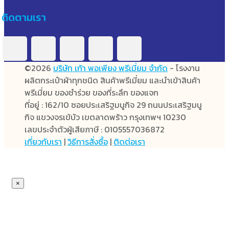
ติดตามเรา
©2026
บริษัท เก้า พอเพียง พรีเมี่ยม จำกัด
- โรงงาน
ผลิตกระเป๋าผ้าทุกชนิด สินค้าพรีเมี่ยม และนำเข้าสินค้า
พรีเมี่ยม ของชำร่วย ของที่ระลึก ของแจก
ที่อยู่ : 162/10 ซอยประเสริฐมนูกิจ 29 ถนนประเสริฐมนู
กิจ แขวงจรเข้บัว เขตลาดพร้าว กรุงเทพฯ 10230
เลขประจำตัวผู้เสียภาษี : 0105557036872
เกี่ยวกับเรา
|
วิธีการสั่งซื้อ
|
ติดต่อเรา
×