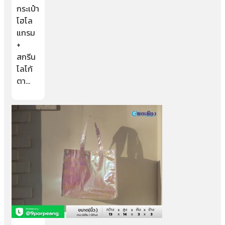
กระเป๋า
โฮโล
แกรม
+
สกรีน
โลโก้
ตา…