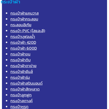
กระเป๋าผ้า
กระเป๋าผ้าแคนวาส
กระเป๋าผ้ากระสอบ
กระสอบอีเกีย
กระเป๋า PVC (ใสและสี)
กระเป๋าบุฟองน้ำ
กระเป๋าผ้า 420D
กระเป๋าผ้า 600D
กระเป๋าผ้าขน
กระเป๋าผ้าดิบ
กระเป๋าผ้าตาข่าย
กระเป๋าผ้ายีนส์
กระเป๋าผ้าร่ม
กระเป๋าผ้าสปันบอนด์
กระเป๋าผ้าสักหลาด
กระเป๋าลูกฟูก
กระเป๋าสตางค์
กระเป๋าหูรูด