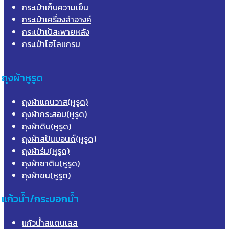
กระเป๋าเก็บความเย็น
กระเป๋าเครื่องสำอางค์
กระเป๋าเป้สะพายหลัง
กระเป๋าโฮโลแกรม
ถุงผ้าหูรูด
ถุงผ้าแคนวาส(หูรูด)
ถุงผ้ากระสอบ(หูรูด)
ถุงผ้าดิบ(หูรูด)
ถุงผ้าสปันบอนด์(หูรูด)
ถุงผ้าร่ม(หูรูด)
ถุงผ้าซาติน(หูรูด)
ถุงผ้าขน(หูรูด)
แก้วน้ำ/กระบอกน้ำ
แก้วน้ำสแตนเลส